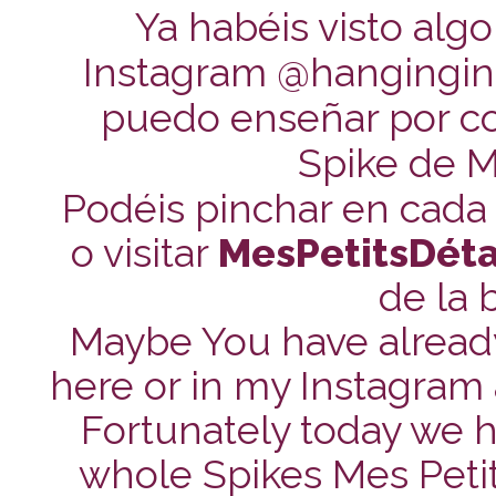
Ya habéis visto algo
Instagram @hanginginm
puedo enseñar por c
Spike de Me
Podéis pinchar en cada
o visitar
MesPetitsDétai
de la 
Maybe You have already
here or in my Instagra
Fortunately today we 
whole Spikes Mes Petits