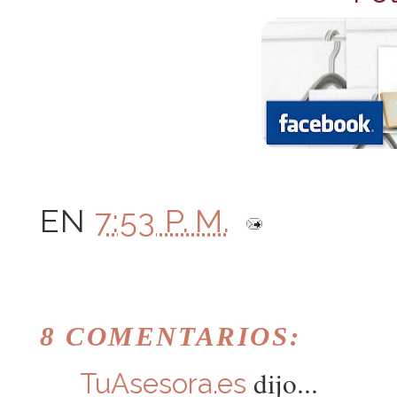
EN
7:53 P. M.
8 COMENTARIOS:
dijo...
TuAsesora.es