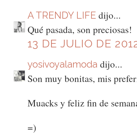
dijo...
A TRENDY LIFE
Qué pasada, son preciosas!
13 DE JULIO DE 2012
dijo...
yosivoyalamoda
Son muy bonitas, mis preferi
Muacks y feliz fin de seman
=)