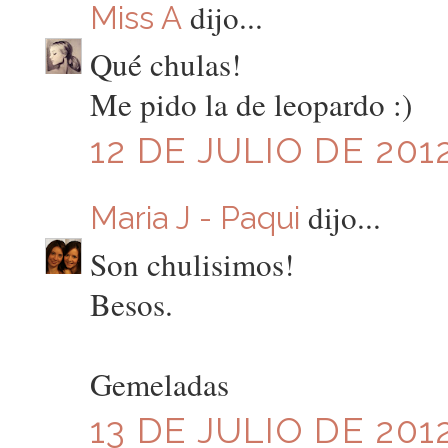
dijo...
Miss A
Qué chulas!
Me pido la de leopardo :)
12 DE JULIO DE 201
dijo...
Maria J - Paqui
Son chulisimos!
Besos.
Gemeladas
13 DE JULIO DE 2012