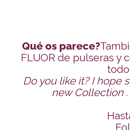
Qué os parece?
Tambi
FLUOR de pulseras y 
todo
Do you like it? I hope
new Collection .
Hast
Fol