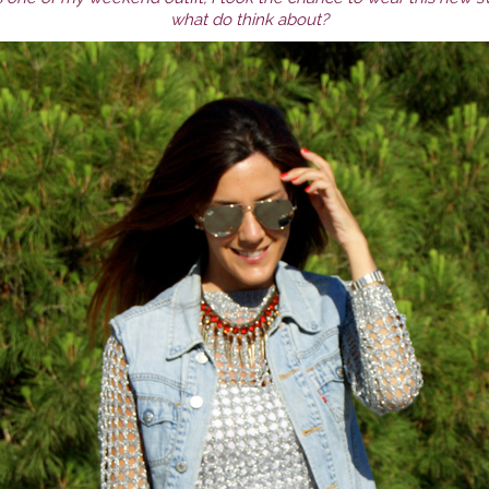
what do think about?