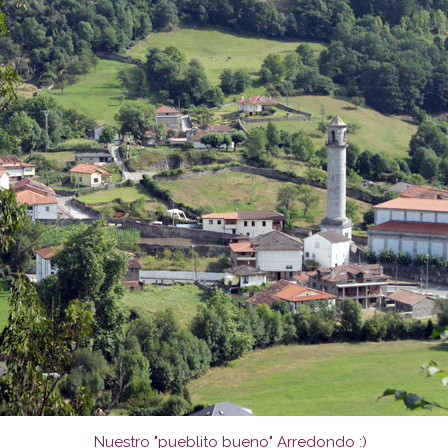
Nuestro "pueblito bueno" Arredondo :)