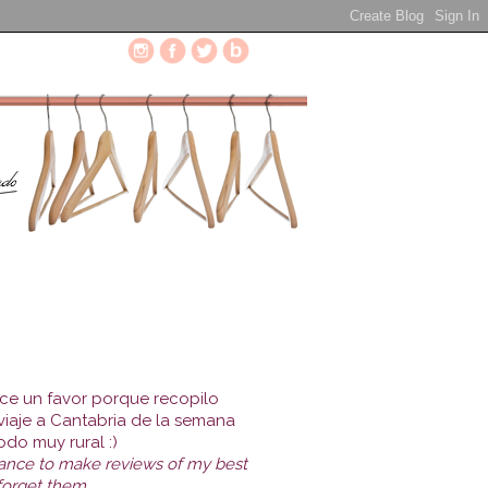
ce un favor porque recopilo
viaje a Cantabria de la semana
do muy rural :)
hance to make reviews of my best
forget them.