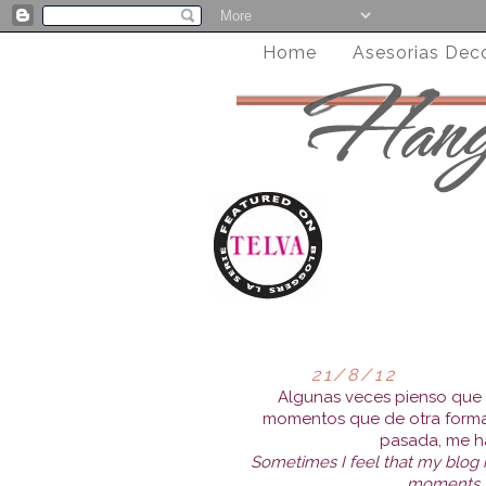
Home
Asesorias Dec
21/8/12
Algunas veces pienso que 
momentos que de otra forma 
pasada, me h
Sometimes I feel that my blog 
moments, m