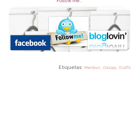
Follow me...
Etiquetas:
,
,
Menbur
Oasap
Outfit