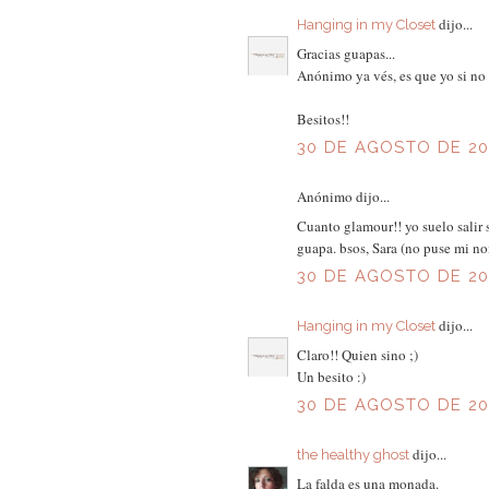
dijo...
Hanging in my Closet
Gracias guapas...
Anónimo ya vés, es que yo si no s
Besitos!!
30 DE AGOSTO DE 201
Anónimo dijo...
Cuanto glamour!! yo suelo salir 
guapa. bsos, Sara (no puse mi n
30 DE AGOSTO DE 201
dijo...
Hanging in my Closet
Claro!! Quien sino ;)
Un besito :)
30 DE AGOSTO DE 201
dijo...
the healthy ghost
La falda es una monada.