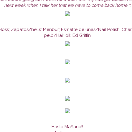
next week when I talk her that we have to come back home :(
 Hoss; Zapatos/hells: Menbur; Esmalte de uñas/Nail Polish: Cha
pelo/Hair oil: Ed Griffin
Hasta Mañana!!