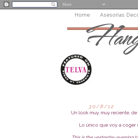
Home
Asesorias Dec
30/8/12
Un look muy, muy reciente, de 
Lo único que voy a coger c
This is the yesterday evening lo