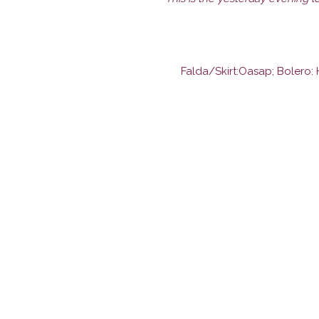
Falda/Skirt:Oasap; Bolero: