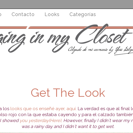
o
Contacto
Looks
Categorías
Get The Look
a los
looks que os enseñé ayer, aquí.
La verdad es que al final
lso rojo con la que estaba cayendo y para el calzado también
 I showed
you yesterday(Here),
However, finally I didn´t wear my
was a rainy day and I didn´t want it to get wet.