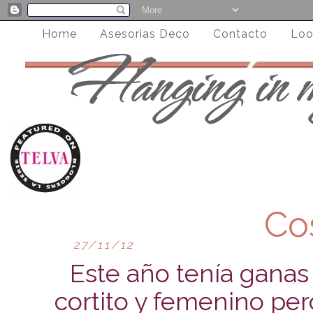
Home
Asesorias Deco
Contacto
Loo
Co
27/11/12
Este año tenía gana
cortito y femenino pero