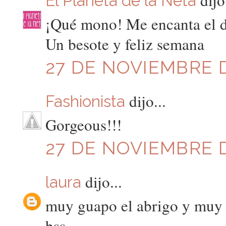
El Planeta de la Neta
¡Qué mono! Me encanta el de
Un besote y feliz semana
27 DE NOVIEMBRE D
dijo...
Fashionista
Gorgeous!!!
27 DE NOVIEMBRE DE
dijo...
laura
muy guapo el abrigo y muy 
bss