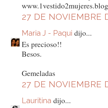
www.1vestido2mujeres.blo
27 DE NOVIEMBRE DE
dijo...
Maria J - Paqui
Es precioso!!
Besos.
Gemeladas
27 DE NOVIEMBRE DE
dijo...
Lauritina