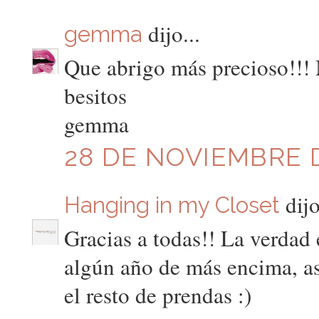
dijo...
gemma
Que abrigo más precioso!!! 
besitos
gemma
28 DE NOVIEMBRE D
dijo
Hanging in my Closet
Gracias a todas!! La verdad 
algún año de más encima, a
el resto de prendas :)