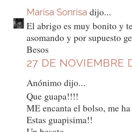
dijo...
Marisa Sonrisa
El abrigo es muy bonito y t
asomando y por supuesto geni
Besos
27 DE NOVIEMBRE D
Anónimo dijo...
Que guapa!!!!
ME encanta el bolso, me ha
Estas guapisima!!
Un besote