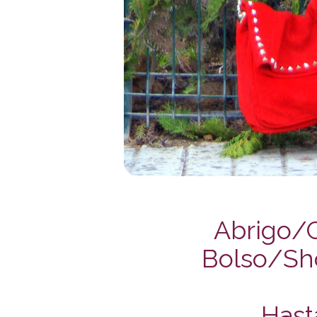
Abrigo/C
Bolso/Sh
Hast