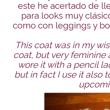
este he acertado de ll
para looks muy clásic
como con leggings y bot
This coat was in my wish
coat, but very feminine 
wore it with a pencil lac
but in fact I use it also
upcomin