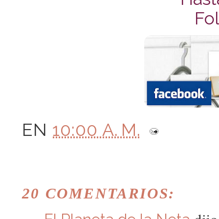
Fol
EN
10:00 A. M.
20 COMENTARIOS:
dijo.