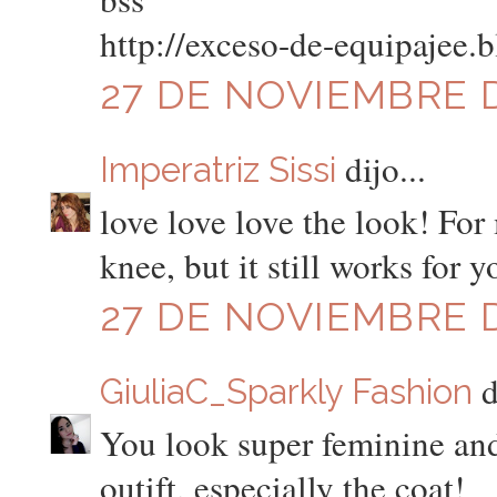
http://exceso-de-equipajee.
27 DE NOVIEMBRE DE
dijo...
Imperatriz Sissi
love love love the look! For 
knee, but it still works for y
27 DE NOVIEMBRE D
d
GiuliaC_Sparkly Fashion
You look super feminine and 
outift, especially the coat!