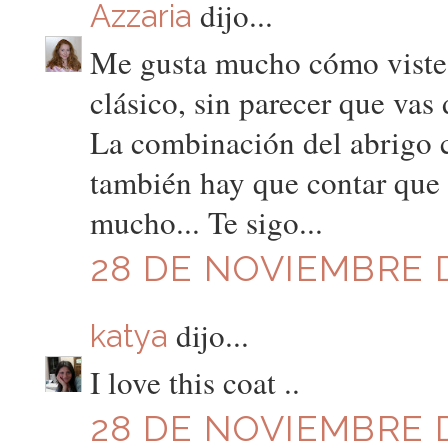
dijo...
Azzaria
Me gusta mucho cómo viste
clásico, sin parecer que vas
La combinación del abrigo co
también hay que contar que t
mucho... Te sigo...
28 DE NOVIEMBRE D
dijo...
katya
I love this coat ..
28 DE NOVIEMBRE D