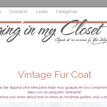
o
Contacto
Looks
Categorías
Vintage Fur Coat
a dar alguna otra idea para estar muy guapas en los compromiso
dejo con un pequeño "entrante".
l show you more about how to dress at christmas parties, only a p