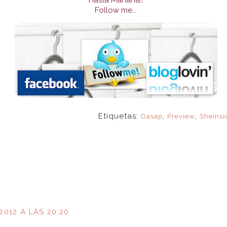
Follow me...
Etiquetas:
,
,
Oasap
Preview
Sheinsi
2012 A LAS 20:20