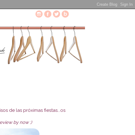
s de las próximas fiestas...os
review by now ;)