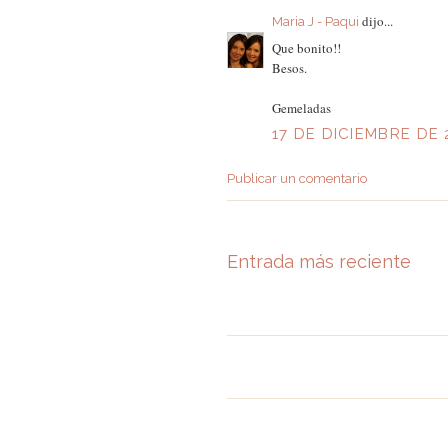
dijo...
Maria J - Paqui
Que bonito!!
Besos.
Gemeladas
17 DE DICIEMBRE DE 
Publicar un comentario
Entrada más reciente