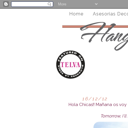
Home
Asesorias Dec
16/12/12
Hola Chicas!! Mañana os voy 
Tomorrow, I´l