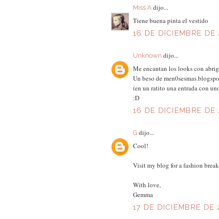
dijo...
Miss A
Tiene buena pinta el vestido
16 DE DICIEMBRE DE 
dijo...
Unknown
Me encantan los looks con abrigu
Un beso de men0sesmas.blogsp
(en un ratito una entrada con uno
:D
16 DE DICIEMBRE DE 
dijo...
G
Cool!
Visit my blog for a fashion br
With love,
Gemma
17 DE DICIEMBRE DE 2