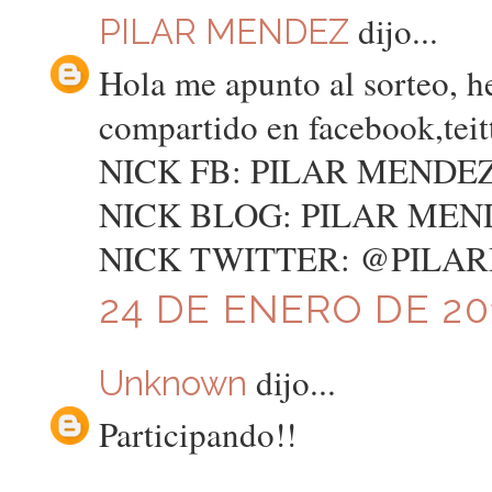
dijo...
PILAR MENDEZ
Hola me apunto al sorteo, he
compartido en facebook,teitt
NICK FB: PILAR MENDE
NICK BLOG: PILAR MEN
NICK TWITTER: @PILA
24 DE ENERO DE 201
dijo...
Unknown
Participando!!