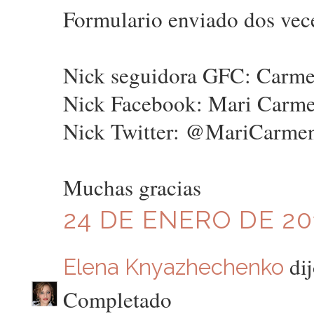
Formulario enviado dos vec
Nick seguidora GFC: Carm
Nick Facebook: Mari Carm
Nick Twitter: @MariCarme
Muchas gracias
24 DE ENERO DE 201
dij
Elena Knyazhechenko
Completado