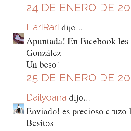
24 DE ENERO DE 201
dijo...
HariRari
Apuntada! En Facebook les
González
Un beso!
25 DE ENERO DE 201
dijo...
Dailyoana
Enviado! es precioso cruzo 
Besitos