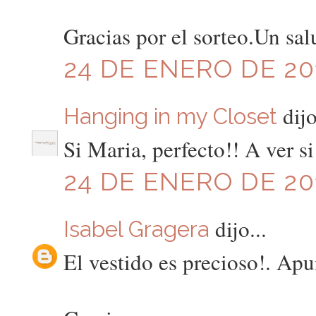
Gracias por el sorteo.Un sa
24 DE ENERO DE 201
dijo
Hanging in my Closet
Si Maria, perfecto!! A ver si 
24 DE ENERO DE 201
dijo...
Isabel Gragera
El vestido es precioso!. Ap