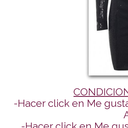
CONDICIO
-Hacer click en Me gust
-Hacer click en Me gus