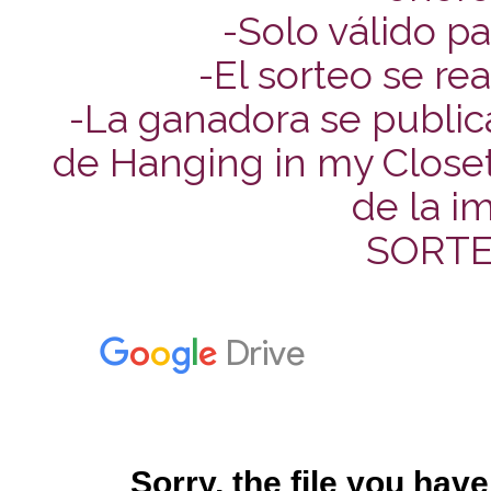
-Solo válido pa
-El sorteo se re
-La ganadora se public
de Hanging in my Closet.
de la im
SORT