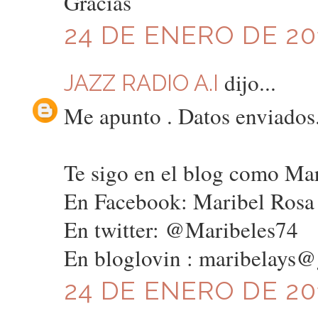
Gracias
24 DE ENERO DE 201
dijo...
JAZZ RADIO A.I
Me apunto . Datos enviados.
Te sigo en el blog como Ma
En Facebook: Maribel Rosa
En twitter: @Maribeles74
En bloglovin : maribelays
24 DE ENERO DE 201