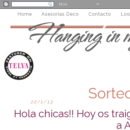
Home
Asesorias Deco
Contacto
Loo
Sorteo
22/1/13
Hola chicas!! Hoy os trai
a A