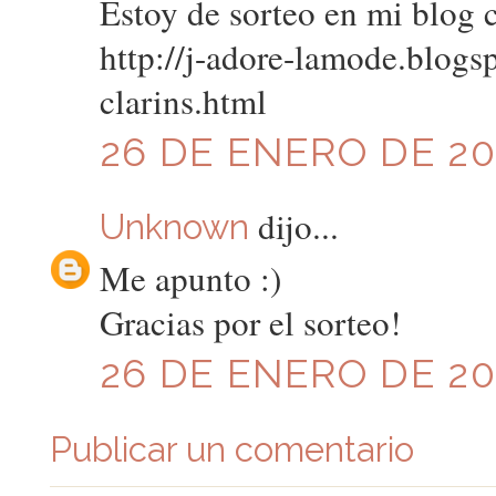
Estoy de sorteo en mi blog co
http://j-adore-lamode.blog
clarins.html
26 DE ENERO DE 201
dijo...
Unknown
Me apunto :)
Gracias por el sorteo!
26 DE ENERO DE 201
Publicar un comentario