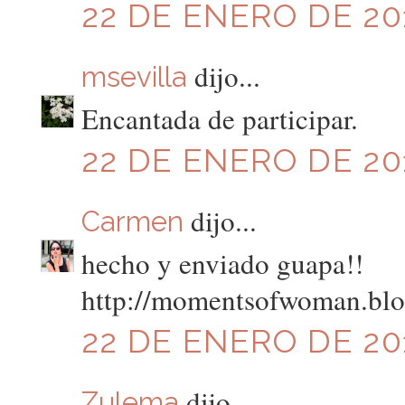
22 DE ENERO DE 201
dijo...
msevilla
Encantada de participar.
22 DE ENERO DE 201
dijo...
Carmen
hecho y enviado guapa!!
http://momentsofwoman.blo
22 DE ENERO DE 201
dijo...
Zulema