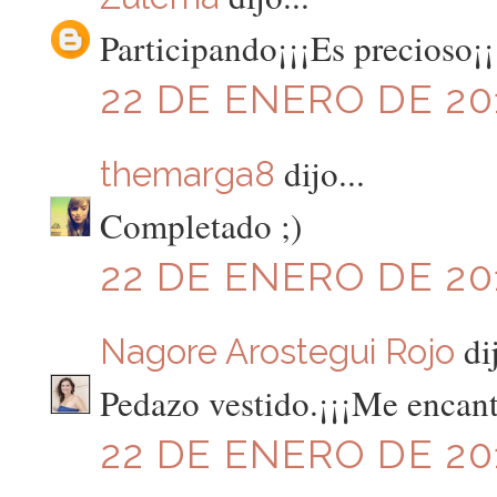
Participando¡¡¡Es precioso¡¡
22 DE ENERO DE 201
dijo...
themarga8
Completado ;)
22 DE ENERO DE 201
dij
Nagore Arostegui Rojo
Pedazo vestido.¡¡¡Me encant
22 DE ENERO DE 201