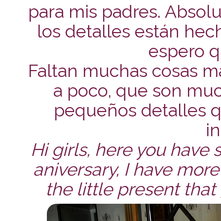
para mis padres. Absol
los detalles están hec
espero q
Faltan muchas cosas má
a poco, que son much
pequeños detalles q
i
Hi girls, here you have
aniversary, I have more
the little present that