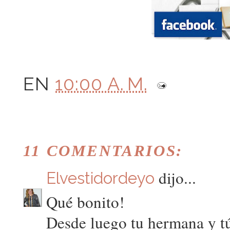
EN
10:00 A. M.
11 COMENTARIOS:
dijo...
Elvestidordeyo
Qué bonito!
Desde luego tu hermana y tú