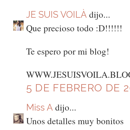
dijo...
JE SUIS VOILÀ
Que precioso todo :D!!!!!!
Te espero por mi blog!
WWW.JESUISVOILA.BLO
5 DE FEBRERO DE 20
dijo...
Miss A
Unos detalles muy bonitos