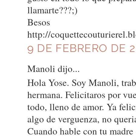
llamarte???;)
Besos
http://coquettecouturierel.b
9 DE FEBRERO DE 2
Manoli dijo...
Hola Yose. Soy Manoli, trab
hermana. Felicitaros por vue
todo, lleno de amor. Ya feli
algo de verguenza, no queria 
Cuando hable con tu madre 