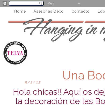
Home
Asesorias Deco
Contacto
Loo
Una Bod
5/2/13
Hola chicas!! Aquí os de
la decoración de las 