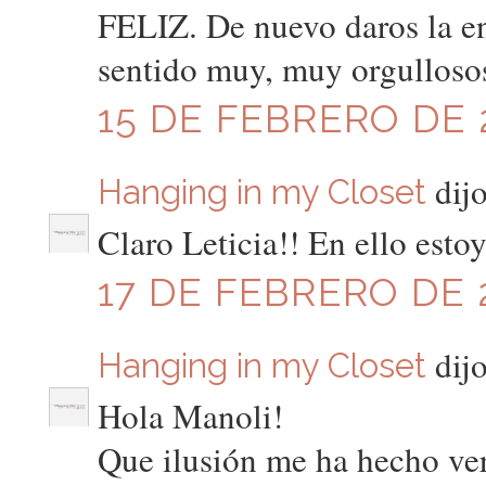
FELIZ. De nuevo daros la e
sentido muy, muy orgullosos
15 DE FEBRERO DE 2
dijo
Hanging in my Closet
Claro Leticia!! En ello estoy
17 DE FEBRERO DE 2
dijo
Hanging in my Closet
Hola Manoli!
Que ilusión me ha hecho ver