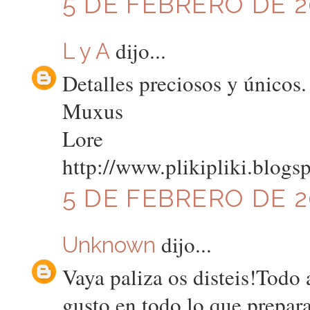
5 DE FEBRERO DE 20
dijo...
L y A
Detalles preciosos y únicos.
Muxus
Lore
http://www.plikipliki.blogs
5 DE FEBRERO DE 20
dijo...
Unknown
Vaya paliza os disteis!Todo
gusto en todo lo que prepar