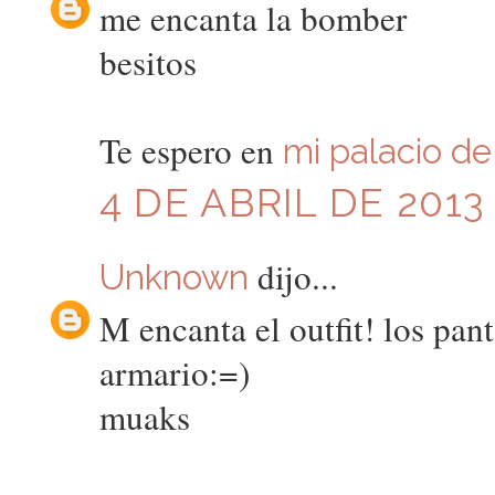
me encanta la bomber
besitos
Te espero en
mi palacio d
4 DE ABRIL DE 2013
dijo...
Unknown
M encanta el outfit! los pan
armario:=)
muaks