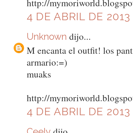
http://mymoriworld.blogspo
4 DE ABRIL DE 2013 
dijo...
Unknown
M encanta el outfit! los pan
armario:=)
muaks
http://mymoriworld.blogspo
4 DE ABRIL DE 2013
dijo...
Ceely