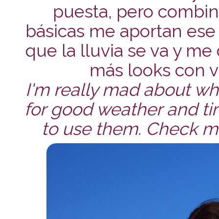
puesta, pero combi
básicas me aportan ese
que la lluvia se va y me 
más looks con 
I'm really mad about whit
for good weather and tim
to use them. Check 