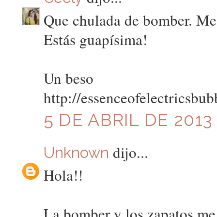
Que chulada de bomber. Me
Estás guapísima!
Un beso
http://essenceofelectricsbub
5 DE ABRIL DE 2013 
dijo...
Unknown
Hola!!
La bomber y los zapatos me