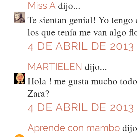
dijo...
Miss A
Te sientan genial! Yo teng
los que tenía me van algo fl
4 DE ABRIL DE 2013 
dijo...
MARTIELEN
Hola ! me gusta mucho todo 
Zara?
4 DE ABRIL DE 2013
dijo
Aprende con mambo