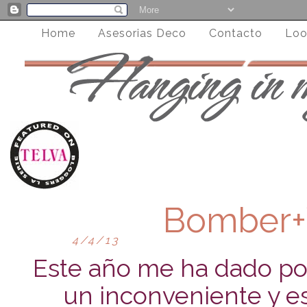
Home
Asesorias Deco
Contacto
Loo
Bomber+
4/4/13
Este año me ha dado por
un inconveniente y e