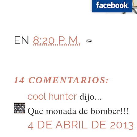
EN
8:20 P. M.
14 COMENTARIOS:
dijo...
cool hunter
Que monada de bomber!!!
4 DE ABRIL DE 2013 