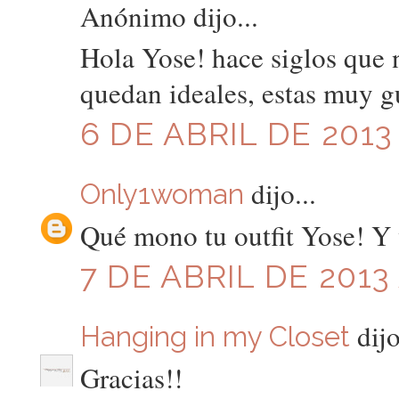
Anónimo dijo...
Hola Yose! hace siglos que n
quedan ideales, estas muy g
6 DE ABRIL DE 2013
dijo...
Only1woman
Qué mono tu outfit Yose! Y 
7 DE ABRIL DE 2013 
dijo
Hanging in my Closet
Gracias!!