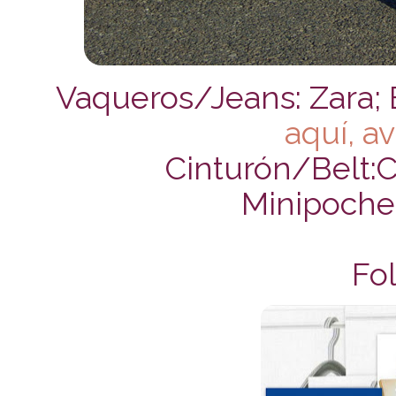
Vaqueros/Jeans: Zara;
aquí, a
Cinturón/Belt:C
Minipochet
Fol