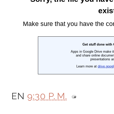
EN
9:30 P. M.