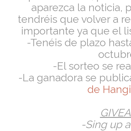
aparezca la noticia, 
tendréis que volver a re
importante ya que el l
-Tenéis de plazo hast
octubre
-El sorteo se re
-La ganadora se public
de Hangi
GIVE
-Sing up a