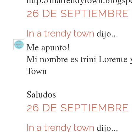
26 DE SEPTIEMBRE D
dijo...
In a trendy town
Me apunto!
Mi nombre es trini Lorente 
Town
Saludos
26 DE SEPTIEMBRE D
dijo...
In a trendy town