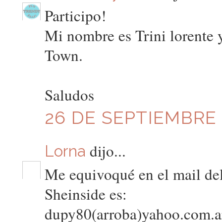
Participo!
Mi nombre es Trini lorente 
Town.
Saludos
26 DE SEPTIEMBRE D
dijo...
Lorna
Me equivoqué en el mail del 
Sheinside es:
dupy80(arroba)yahoo.com.a