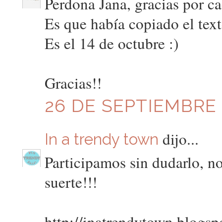
Perdona Jana, gracias por ca
Es que había copiado el text
Es el 14 de octubre :)
Gracias!!
26 DE SEPTIEMBRE D
dijo...
In a trendy town
Participamos sin dudarlo, n
suerte!!!
http://inatrendytown.blogsp