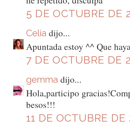
he repetido, disculpa
5 DE OCTUBRE DE 2
dijo...
Celia
Apuntada estoy ^^ Que haya
7 DE OCTUBRE DE 2
dijo...
gemma
Hola,participo gracias!Compa
besos!!!
11 DE OCTUBRE DE 2