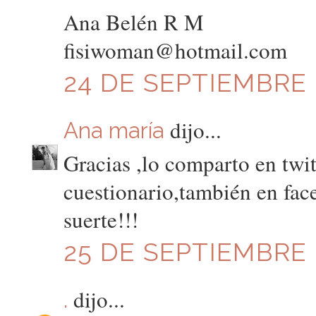
Ana Belén R M
fisiwoman@hotmail.com
24 DE SEPTIEMBRE D
dijo...
Ana maría
Gracias ,lo comparto en twit
cuestionario,también en face
suerte!!!
25 DE SEPTIEMBRE 
dijo...
.