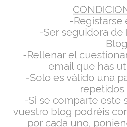
CONDICIO
-Registarse 
-Ser seguidora de 
Blog
-Rellenar el cuestiona
email que has uti
-Solo es válido una pa
repetidos
-Si se comparte este 
vuestro blog podréis con
por cada uno, ponien