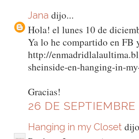
dijo...
Jana
Hola! el lunes 10 de diciemb
Ya lo he compartido en FB 
http://enmadridlalaultima.b
sheinside-en-hanging-in-my-
Gracias!
26 DE SEPTIEMBRE 
dijo
Hanging in my Closet