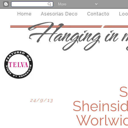
Home
Asesorias Deco
Contacto
Loo
S
24/9/13
Sheinsi
Worlwi