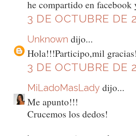
he compartido en facebook y
3 DE OCTUBRE DE 20
dijo...
Unknown
Hola!!!Participo,mil gracias
3 DE OCTUBRE DE 20
dijo...
MiLadoMasLady
Me apunto!!!
Crucemos los dedos!