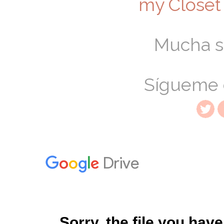
my Closet
Mucha su
Sígueme