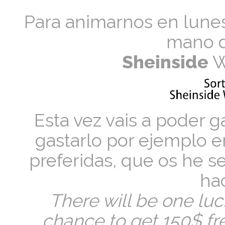
Para animarnos en lunes,
mano 
Sheinside
W
Esta vez vais a poder 
gastarlo por ejemplo 
preferidas, que os he 
hac
There will be one luc
chance to get 150$ fr