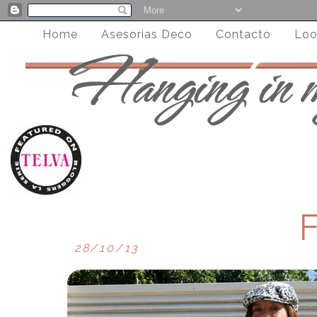
Home
Asesorias Deco
Contacto
Loo
28/10/13