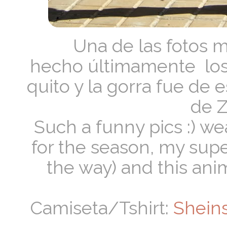
Una de las fotos 
hecho
últimamente
los
quito y la gorra fue de
de Z
Such a funny pics :) w
for the season, my supe
the way) and this ani
Camiseta/Tshirt:
Shein