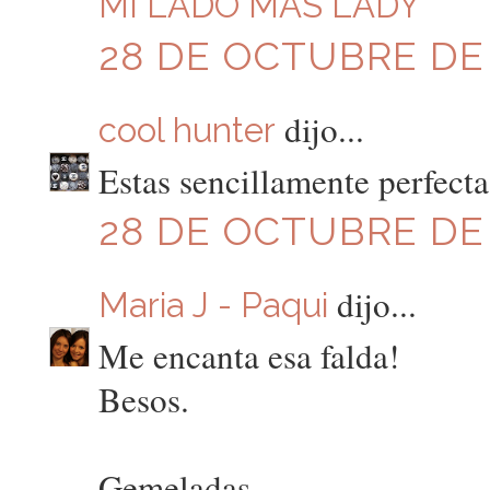
MI LADO MAS LADY
28 DE OCTUBRE DE 
dijo...
cool hunter
Estas sencillamente perfecta
28 DE OCTUBRE DE 
dijo...
Maria J - Paqui
Me encanta esa falda!
Besos.
Gemeladas