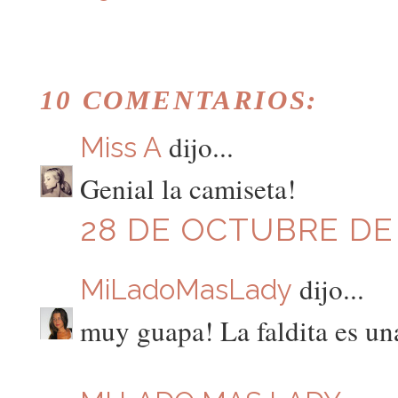
10 COMENTARIOS:
dijo...
Miss A
Genial la camiseta!
28 DE OCTUBRE DE 
dijo...
MiLadoMasLady
muy guapa! La faldita es un