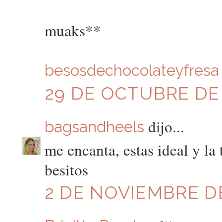
muaks**
besosdechocolateyfresa
29 DE OCTUBRE DE 
dijo...
bagsandheels
me encanta, estas ideal y la t
besitos
2 DE NOVIEMBRE DE 