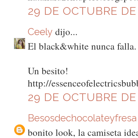
29 DE OCTUBRE DE 
dijo...
Ceely
El black&white nunca falla. 
Un besito!
http://essenceofelectricsbub
29 DE OCTUBRE DE 
Besosdechocolateyfresa
bonito look, la camiseta idea