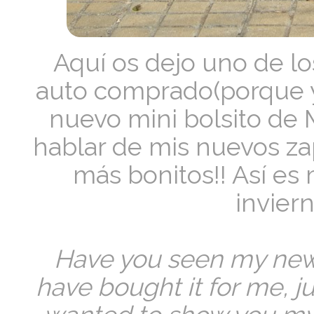
Aquí os dejo uno de l
auto comprado(porque y
nuevo mini bolsito de 
hablar de mis nuevos za
más bonitos!! Así es 
inviern
Have you seen my new
have bought it for me, ju