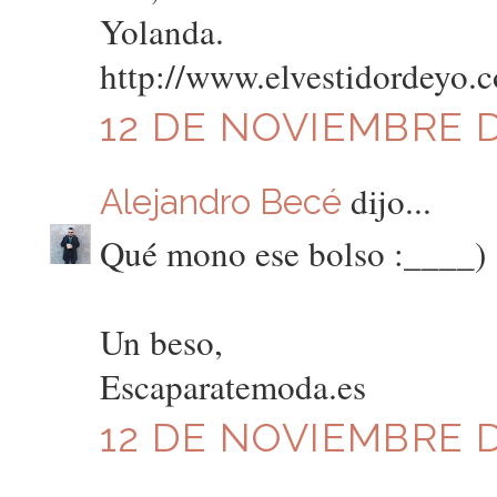
Yolanda.
http://www.elvestidordeyo.
12 DE NOVIEMBRE D
dijo...
Alejandro Becé
Qué mono ese bolso :____)
Un beso,
Escaparatemoda.es
12 DE NOVIEMBRE D