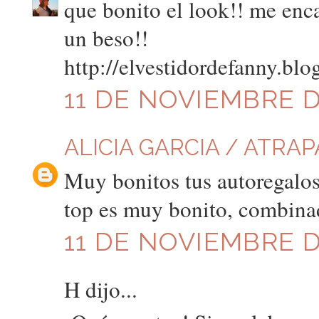
que bonito el look!! me enca
un beso!!
http://elvestidordefanny.blo
11 DE NOVIEMBRE DE
ALICIA GARCIA / ATRA
Muy bonitos tus autoregalos
top es muy bonito, combinad
11 DE NOVIEMBRE DE
H dijo...