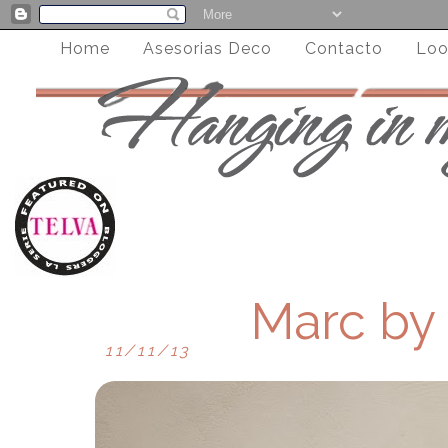
Home
Asesorias Deco
Contacto
Loo
Marc by
11/11/13