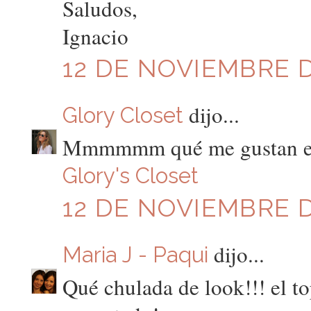
Saludos,
Ignacio
12 DE NOVIEMBRE DE
dijo...
Glory Closet
Mmmmmm qué me gustan es
Glory's Closet
12 DE NOVIEMBRE D
dijo...
Maria J - Paqui
Qué chulada de look!!! el t