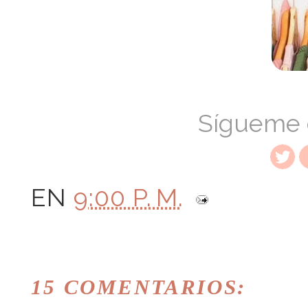
Sígueme
EN
9:00 P. M.
15 COMENTARIOS: