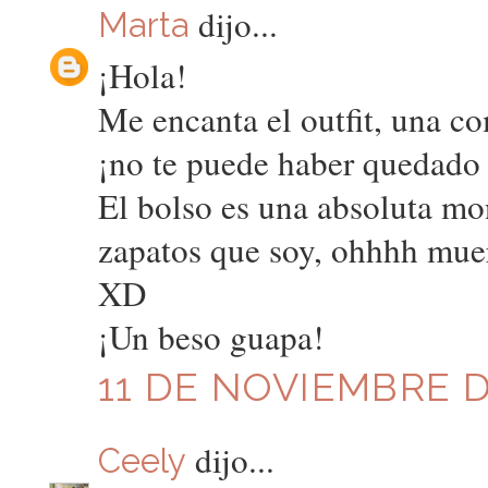
dijo...
Marta
¡Hola!
Me encanta el outfit, una c
¡no te puede haber quedado
El bolso es una absoluta mo
zapatos que soy, ohhhh mue
XD
¡Un beso guapa!
11 DE NOVIEMBRE DE
dijo...
Ceely