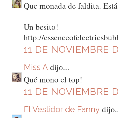
Que monada de faldita. Está
Un besito!
http://essenceofelectricsbub
11 DE NOVIEMBRE DE
dijo...
Miss A
Qué mono el top!
11 DE NOVIEMBRE DE
dijo.
El Vestidor de Fanny