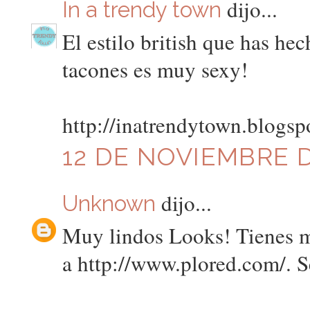
dijo...
In a trendy town
El estilo british que has he
tacones es muy sexy!
http://inatrendytown.blogsp
12 DE NOVIEMBRE DE
dijo...
Unknown
Muy lindos Looks! Tienes m
a http://www.plored.com/. 