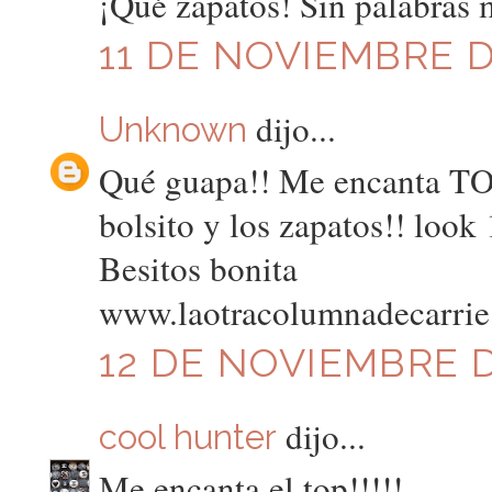
¡Qué zapatos! Sin palabras m
11 DE NOVIEMBRE DE
dijo...
Unknown
Qué guapa!! Me encanta TOD
bolsito y los zapatos!! look 
Besitos bonita
www.laotracolumnadecarri
12 DE NOVIEMBRE D
dijo...
cool hunter
Me encanta el top!!!!!