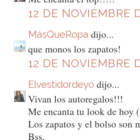
12 DE NOVIEMBRE D
dijo...
MásQueRopa
que monos los zapatos!
12 DE NOVIEMBRE D
dijo...
Elvestidordeyo
Vivan los autoregalos!!!
Me encanta tu look de hoy (
Los zapatos y el bolso son m
Bss,