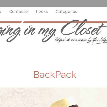
o
Contacto
Looks
Categorías
BackPack