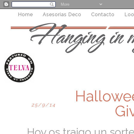
Home
Asesorias Deco
Contacto
Loo
Hallowe
25/9/14
Gi
Hoy os traigo un sor