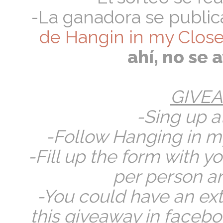
-La ganadora se public
de Hangin in my Close
ahí, no se 
GIVE
-Sing up a
-Follow Hanging in m
-Fill up the form with 
per person an
-You could have an extr
this giveaway in facebook