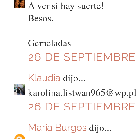
A ver si hay suerte!
Besos.
Gemeladas
26 DE SEPTIEMBRE 
dijo...
Klaudia
karolina.listwan965@wp.pl
26 DE SEPTIEMBRE D
dijo...
María Burgos