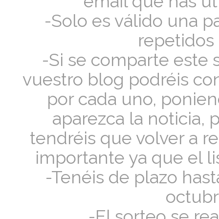
email que has uti
-Solo es válido una pa
repetidos
-Si se comparte este 
vuestro blog podréis con
por cada uno, ponien
aparezca la noticia, 
tendréis que volver a re
importante ya que el l
-Tenéis de plazo hast
octubr
-El sorteo se re