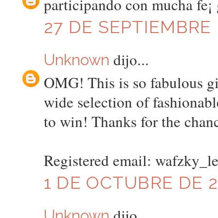
participando con mucha fe¡ 
27 DE SEPTIEMBRE D
dijo...
Unknown
OMG! This is so fabulous giv
wide selection of fashionabl
to win! Thanks for the chan
Registered email: wafzky_
1 DE OCTUBRE DE 20
dijo...
Unknown