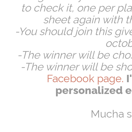
to check it, one per pla
sheet again with t
-You should join this g
octob
-The winner will be ch
-The winner will be sh
Facebook page.
I
personalized e
Mucha su