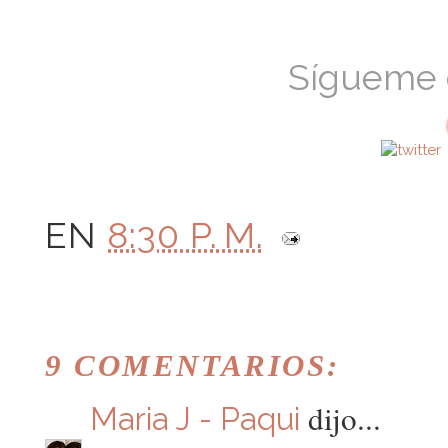
Sígueme
EN
8:30 P. M.
9 COMENTARIOS:
dijo...
Maria J - Paqui