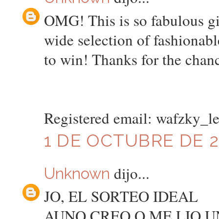
OMG! This is so fabulous giv
wide selection of fashionabl
to win! Thanks for the chan
Registered email: wafzky_
1 DE OCTUBRE DE 20
dijo...
Unknown
JO, EL SORTEO IDEAL
AUNQ CREO Q ME LIO U