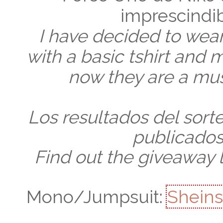
imprescindib
I have decided to wea
with a basic tshirt and 
now they are a mus
Los resultados del sor
publicado
Find out the giveaway 
Mono/Jumpsuit:
Sheins