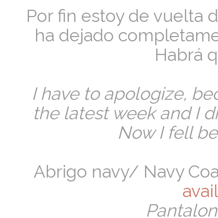
Por fin estoy de vuelta
ha dejado completame
Habrá q
I have to apologize, be
the latest week and I d
Now I fell be
Abrigo navy/ Navy Coa
avai
Pantalon