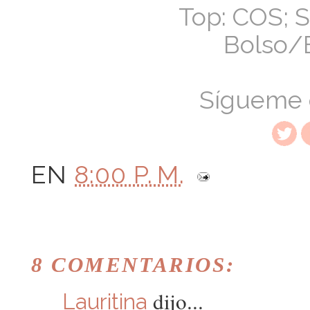
Top: COS; 
Bolso/
Sígueme
EN
8:00 P. M.
8 COMENTARIOS:
dijo...
Lauritina