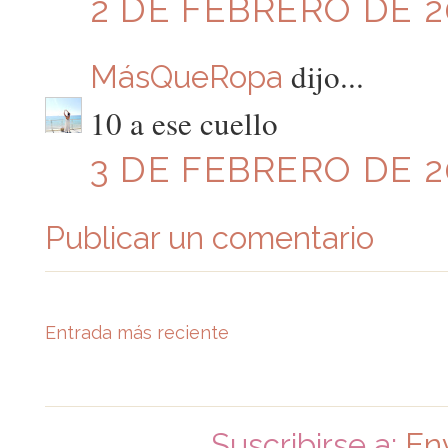
2 DE FEBRERO DE 20
dijo...
MásQueRopa
10 a ese cuello
3 DE FEBRERO DE 20
Publicar un comentario
Entrada más reciente
Suscribirse a:
En