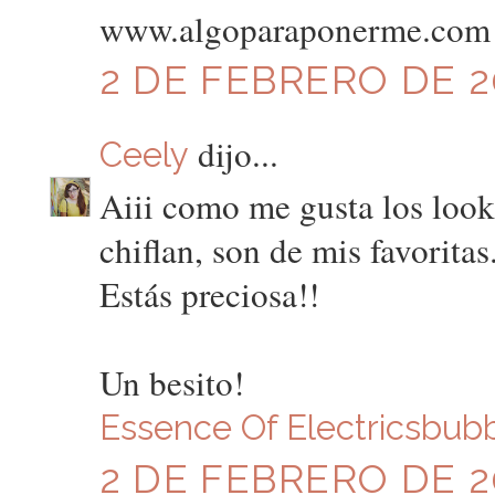
www.algoparaponerme.com
2 DE FEBRERO DE 20
dijo...
Ceely
Aiii como me gusta los look
chiflan, son de mis favoritas
Estás preciosa!!
Un besito!
Essence Of Electricsbub
2 DE FEBRERO DE 20