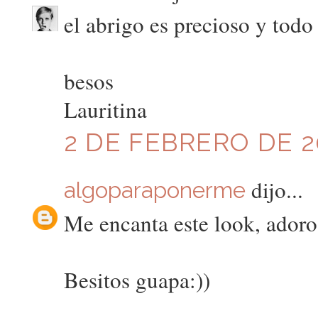
el abrigo es precioso y todo 
besos
Lauritina
2 DE FEBRERO DE 20
dijo...
algoparaponerme
Me encanta este look, adoro 
Besitos guapa:))