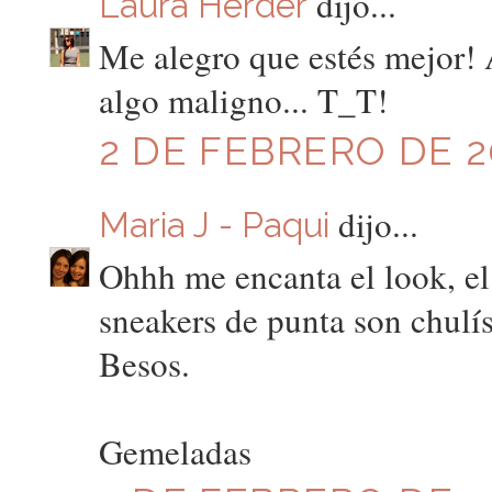
dijo...
Laura Herder
Me alegro que estés mejor! 
algo maligno... T_T!
2 DE FEBRERO DE 20
dijo...
Maria J - Paqui
Ohhh me encanta el look, el 
sneakers de punta son chulí
Besos.
Gemeladas