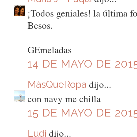
¡Todos geniales! la última f
Besos.
GEmeladas
14 DE MAYO DE 2015
dijo...
MásQueRopa
con navy me chifla
15 DE MAYO DE 2015
dijo...
Ludi