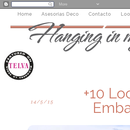
Home
Asesorias Deco
Contacto
Loo
+10 Lo
14/5/15
Emba