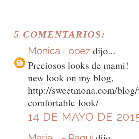
5 COMENTARIOS:
dijo...
Monica Lopez
Preciosos looks de mami!
new look on my blog,
http://sweetmona.com/blog/
comfortable-look/
14 DE MAYO DE 2015
dijo...
Maria J - Paqui