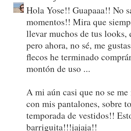
Hola Yose!! Guapaaa!! No sa
momentos!! Mira que siempre
llevar muchos de tus looks, 
pero ahora, no sé, me gustas
flecos he terminado comprán
montón de uso ...
A mi aún casi que no se me 
con mis pantalones, sobre 
temporada de vestidos!! Est
barriguita!!!jajaja!!