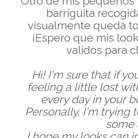
Otro de mis pequeños t
barriguita recogida
visualmente queda t
¡Espero que mis look
validos para ch
Hi! I'm sure that if y
feeling a little lost 
every day in your 
Personally, I'm trying
some 
I hope my looks can in