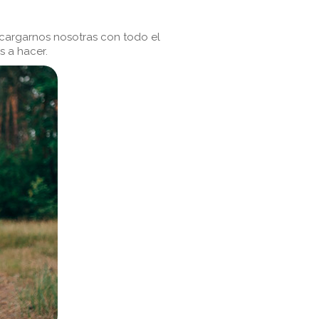
 cargarnos nosotras con todo el
 a hacer.