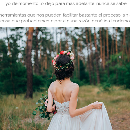
yo de momento lo dejo para más adelante…nunca se sabe.
erramientas que nos pueden facilitar bastante el proceso, sin
, cosa que probablemente por alguna razón genética tendemos