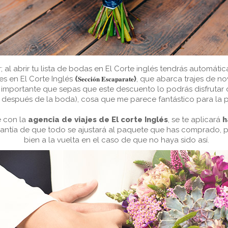
r;
al abrir tu lista de bodas en El Corte inglés
tendrás automáti
Sección Escaparate
s en El Corte Inglés
(
)
, que abarca trajes de nov
es importante que sepas que
este descuento
lo podrás disfrutar
2 después de la boda), cosa que me parece fantástico para la p
e con la
agencia de viajes de El corte Inglés
, se te aplicará
h
arantía de que todo se ajustará al paquete que has comprado,
bien a la vuelta en el caso de que no haya sido así.