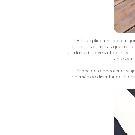
Os lo explico un poco mejo
todas las compras que realice
perfumería, joyería, hogar… y 
antes y 1
Si decides contratar el viaj
además de disfrutar de la g