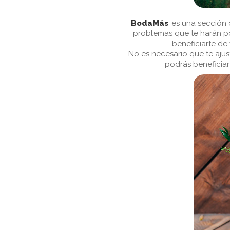
BodaMás
es una sección
problemas que te harán pod
beneficiarte de
No es necesario que te ajust
podrás beneficia