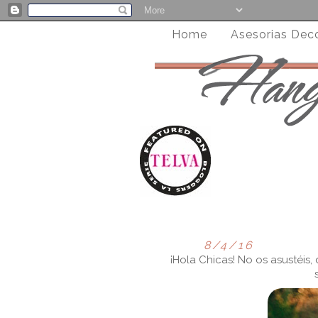
Home
Asesorias Dec
8/4/16
¡Hola Chicas! No os asustéis