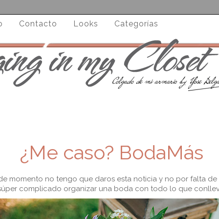
o
Contacto
Looks
Categorías
¿Me caso? BodaMás
, de momento no tengo que daros esta noticia y no por falta d
súper complicado organizar una boda con todo lo que conllev