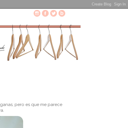
e ganas, pero es que me parece
a.