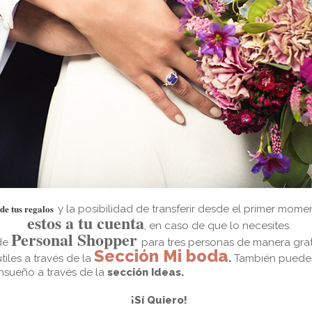
de tus regalos
y la posibilidad de transferir desde el primer mome
estos a tu cuenta
, en caso de que lo necesites.
Personal Shopper
 de
para tres personas de manera grat
Sección Mi boda
iles a través de la
.
También puedes 
nsueño a través de
la
sección Ideas.
¡Sí Quiero!