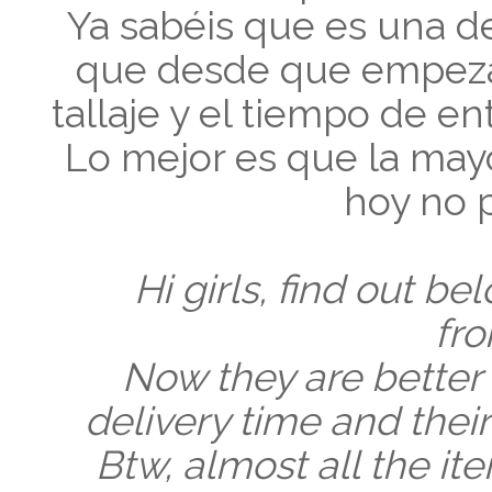
Ya sabéis que es una de
que desde que empezar
tallaje y el tiempo de 
Lo mejor es que la may
hoy no p
Hi girls, find out 
fr
Now they are better i
delivery time and their
Btw, almost all the ite