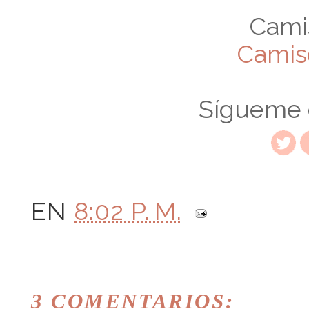
Cami
Camis
Sígueme
EN
8:02 P. M.
3 COMENTARIOS: