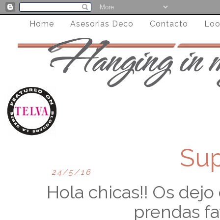
Home
Asesorias Deco
Contacto
Loo
Sup
24/5/16
Hola chicas!! Os dejo
prendas fa