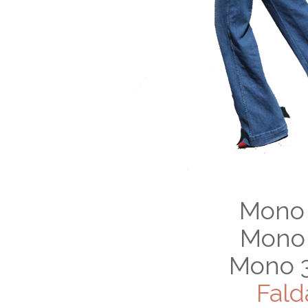
Mono 
Mono 
Mono 3
Fald