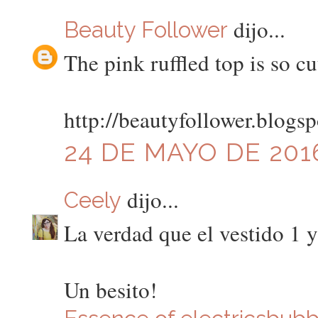
dijo...
Beauty Follower
The pink ruffled top is so cu
http://beautyfollower.blogsp
24 DE MAYO DE 2016
dijo...
Ceely
La verdad que el vestido 1 y
Un besito!