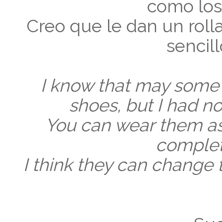
como los 
Creo que le dan un roll
sencil
I know that may some p
shoes, but I had n
You can wear them as 
complet
I think they can change 