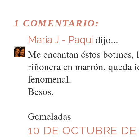
1 COMENTARIO:
dijo...
Maria J - Paqui
Me encantan éstos botines, 
riñonera en marrón, queda id
fenomenal.
Besos.
Gemeladas
10 DE OCTUBRE DE 