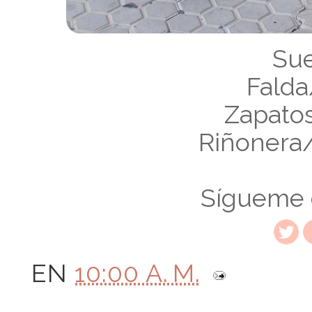
Sue
Falda
Zapato
Riñonera/
Sígueme
EN
10:00 A. M.