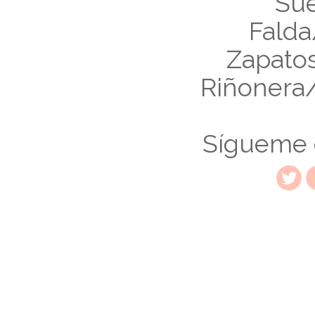
Sue
Falda
Zapato
Riñonera/
Sígueme