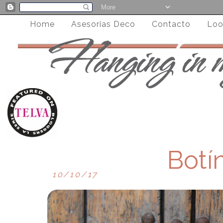
Home
Asesorias Deco
Contacto
Loo
Botí
10/10/17