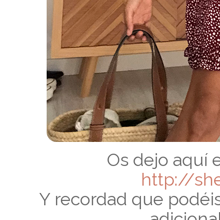
Os dejo aquí e
http://
sh
Y recordad que podéi
adiciona