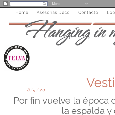
Home
Asesorias Deco
Contacto
Loo
Vest
8/5/20
Por fin vuelve la época 
la espalda y