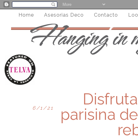
Home
Asesorias Deco
Contacto
Loo
Disfrut
6/1/21
parisina d
re