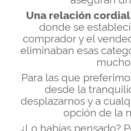
Una relación cordial
donde se establecía
comprador y el vende
eliminaban esas catego
mucho 
Para las que preferim
desde la tranquili
desplazarnos y a cualq
opción de la 
¿Lo habías pensado? Po