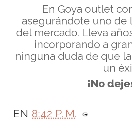
En Goya outlet co
asegurándote uno de l
del mercado. Lleva año
incorporando a gra
ninguna duda de que la 
un éxi
¡No dejes
EN
8:42 P. M.