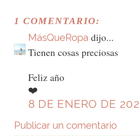
1 COMENTARIO:
dijo...
MásQueRopa
Tienen cosas preciosas
Feliz año
❤️
8 DE ENERO DE 2021
Publicar un comentario