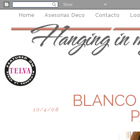
Home
Asesorias Deco
Contacto
Loo
BLANCO 3
10/4/08
P