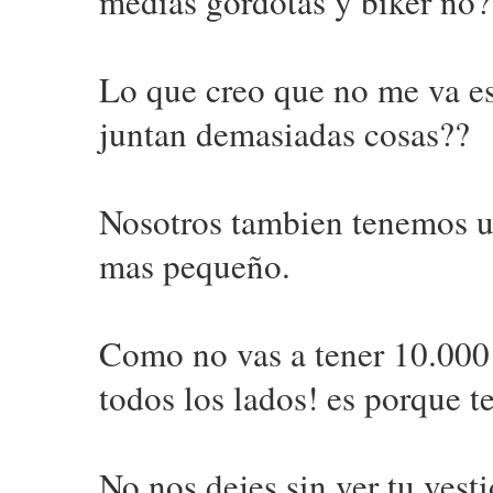
medias gordotas y biker no
Lo que creo que no me va es
juntan demasiadas cosas??
Nosotros tambien tenemos un
mas pequeño.
Como no vas a tener 10.000 v
todos los lados! es porque t
No nos dejes sin ver tu vest