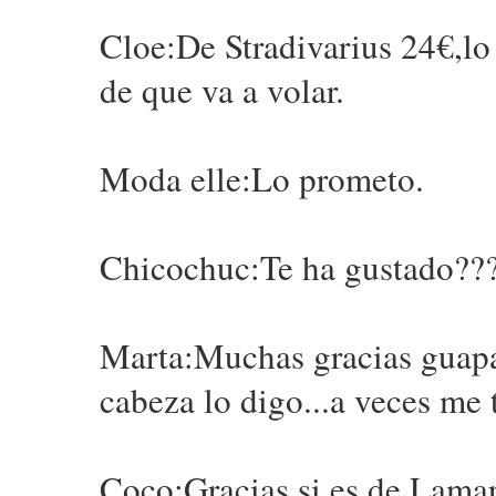
Cloe:De Stradivarius 24€,lo
de que va a volar.
Moda elle:Lo prometo.
Chicochuc:Te ha gustado???.
Marta:Muchas gracias guapa.
cabeza lo digo...a veces me 
Coco:Gracias,si es de Lama