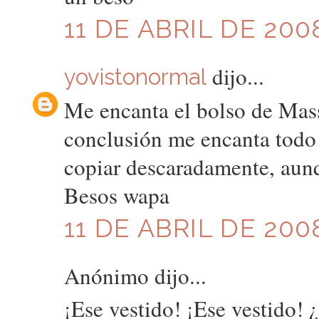
11 DE ABRIL DE 200
dijo...
yovistonormal
Me encanta el bolso de Massi
conclusión me encanta todo 
copiar descaradamente, aunq
Besos wapa
11 DE ABRIL DE 200
Anónimo dijo...
¡Ese vestido! ¡Ese vestido