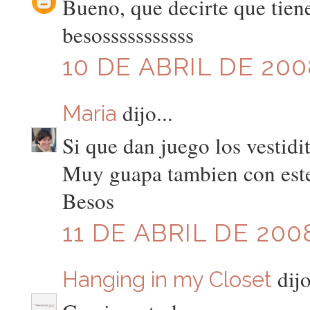
Bueno, que decirte que tiene
besosssssssssss
10 DE ABRIL DE 200
dijo...
Maria
Si que dan juego los vestidi
Muy guapa tambien con est
Besos
11 DE ABRIL DE 2008
dijo
Hanging in my Closet