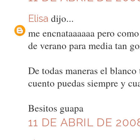
dijo...
Elisa
me encnataaaaaa pero como m
de verano para media tan go
De todas maneras el blanco 
cuento puedas siempre y cuan
Besitos guapa
11 DE ABRIL DE 2008