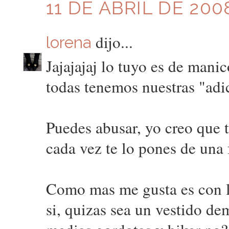
11 DE ABRIL DE 2008
dijo...
lorena
Jajajajaj lo tuyo es de mani
todas tenemos nuestras "adi
Puedes abusar, yo creo que te
cada vez te lo pones de una 
Como mas me gusta es con la
si, quizas sea un vestido d