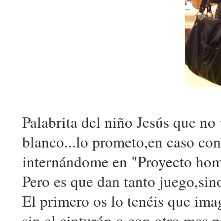
Palabrita del niño Jesús que no
blanco...lo prometo,en caso co
internándome en "Proyecto hom
Pero es que dan tanto juego,sin
El primero os lo tenéis que ima
sin el cinturón,o con otro mas 