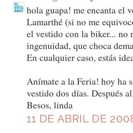
hola guapa! me encanta el ve
Lamarthé (si no me equivoco
el vestido con la biker... n
ingenuidad, que choca dema
En cualquier caso, estás ide
Anímate a la Feria! hoy ha 
vestido dos días. Después al
Besos, linda
11 DE ABRIL DE 2008