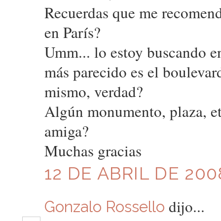
Recuerdas que me recomenda
en París?
Umm... lo estoy buscando en
más parecido es el boulevar
mismo, verdad?
Algún monumento, plaza, et
amiga?
Muchas gracias
12 DE ABRIL DE 200
dijo...
Gonzalo Rossello