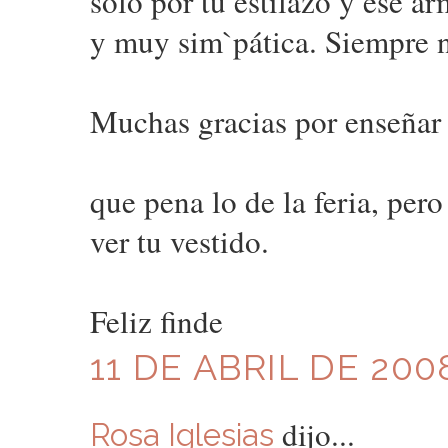
solo por tu estilazo y ese a
y muy sim`pática. Siempre n
Muchas gracias por enseñar e
que pena lo de la feria, per
ver tu vestido.
Feliz finde
11 DE ABRIL DE 200
dijo...
Rosa Iglesias