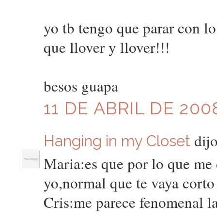
yo tb tengo que parar con l
que llover y llover!!!
besos guapa
11 DE ABRIL DE 200
dijo
Hanging in my Closet
Maria:es que por lo que me d
yo,normal que te vaya corto
Cris:me parece fenomenal la 