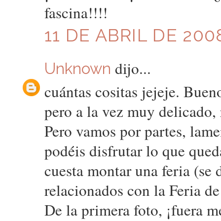
fascina!!!!
11 DE ABRIL DE 2008
dijo...
Unknown
cuántas cositas jejeje. Buen
pero a la vez muy delicado,
Pero vamos por partes, lamen
podéis disfrutar lo que queda
cuesta montar una feria (se 
relacionados con la Feria d
De la primera foto, ¡fuera me