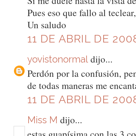
Si me duele hasta la vista de
Pues eso que fallo al teclear
Un saludo
11 DE ABRIL DE 200
dijo...
yovistonormal
Perdón por la confusión, pe
de todas maneras me encant
11 DE ABRIL DE 200
dijo...
Miss M
estas guapísima con las 3 c