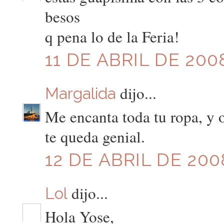
besos
q pena lo de la Feria!
11 DE ABRIL DE 200
dijo...
Margalida
Me encanta toda tu ropa, y 
te queda genial.
12 DE ABRIL DE 2008
dijo...
Lol
Hola Yose,