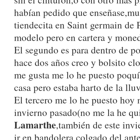
habían pedido que enseñase,muy
tiendecita en Saint germain de
modelo pero en cartera y moned
El segundo es para dentro de p
hace dos años creo y bolsito cl
me gusta me lo he puesto poqu
casa pero estaba harto de la llu
El tercero me lo he puesto hoy
invierno pasado(no me la he qu
Lamarthe
,también de este inv
ir en bandolera,colgado del ant