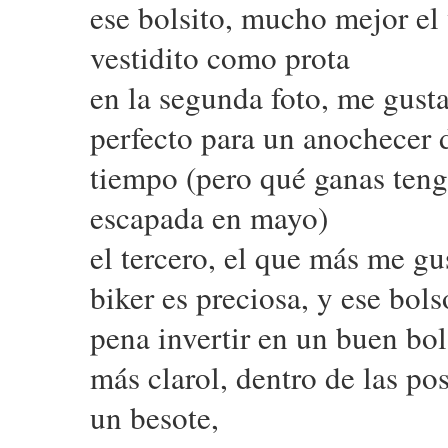
ese bolsito, mucho mejor el 
vestidito como prota
en la segunda foto, me gust
perfecto para un anochecer 
tiempo (pero qué ganas tengo
escapada en mayo)
el tercero, el que más me gu
biker es preciosa, y ese bol
pena invertir en un buen bo
más clarol, dentro de las po
un besote,