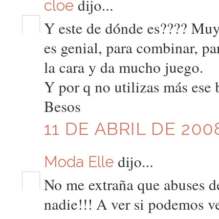
dijo...
cloe
Y este de dónde es???? Muy 
es genial, para combinar, pa
la cara y da mucho juego.
Y por q no utilizas más ese
Besos
11 DE ABRIL DE 2008
dijo...
Moda Elle
No me extraña que abuses d
nadie!!! A ver si podemos v