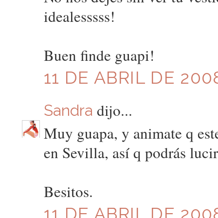
idealesssss!
Buen finde guapi!
11 DE ABRIL DE 2008
dijo...
Sandra
Muy guapa, y animate q este
en Sevilla, así q podrás lucir 
Besitos.
11 DE ABRIL DE 2008