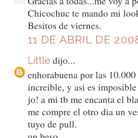
Gracias a todas...me voy a pon
Chicochuc te mando mi look
Besitos de viernes.
11 DE ABRIL DE 200
dijo...
Little
enhorabuena por las 10.000 v
increible, y asi es imposible
jo! a mi tb me encanta el bla
me compre el otro dia un ves
tuyo de pull.
un beso