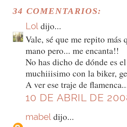
34 COMENTARIOS:
dijo...
Lol
Vale, sé que me repito más q
mano pero... me encanta!!
No has dicho de dónde es el
muchiiisimo con la biker, ge
A ver ese traje de flamenca.
10 DE ABRIL DE 200
dijo...
mabel