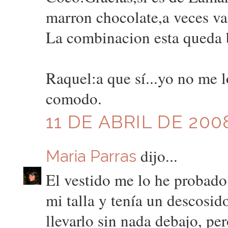
marron chocolate,a veces vamo
La combinacion esta queda b
Raquel:a que sí...yo no me 
comodo.
11 DE ABRIL DE 200
dijo...
Maria Parras
El vestido me lo he probado
mi talla y tenía un descosi
llevarlo sin nada debajo, p