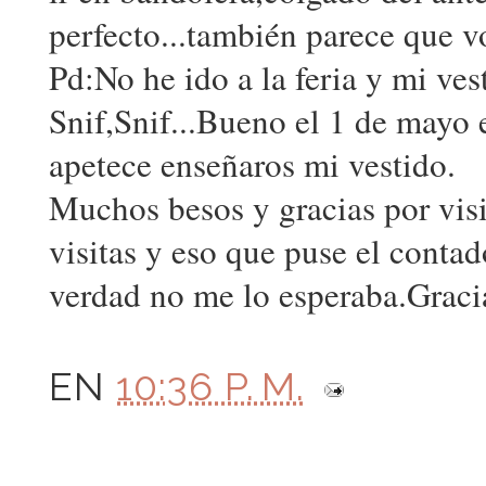
perfecto...también parece que v
Pd:No he ido a la feria y mi ve
Snif,Snif...Bueno el 1 de mayo e
apetece enseñaros mi vestido.
Muchos besos y gracias por visi
visitas y eso que puse el conta
verdad no me lo esperaba.Graci
EN
10:36 P. M.