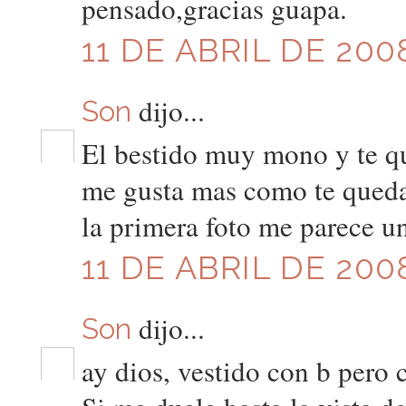
pensado,gracias guapa.
11 DE ABRIL DE 200
dijo...
Son
El bestido muy mono y te que
me gusta mas como te queda e
la primera foto me parece u
11 DE ABRIL DE 2008
dijo...
Son
ay dios, vestido con b pero