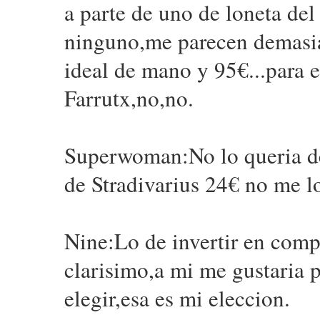
a parte de uno de loneta de
ninguno,me parecen demasiad
ideal de mano y 95€...para 
Farrutx,no,no.
Superwoman:No lo queria dec
de Stradivarius 24€ no me lo
Nine:Lo de invertir en comp
clarisimo,a mi me gustaria p
elegir,esa es mi eleccion.