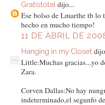
dijo...
Gratistotal
Ese bolso de Lmarthe tb lo 
hecho en mucho tiempo!
11 DE ABRIL DE 200
dijo
Hanging in my Closet
Little:Muchas gracias...yo
Zara.
Corven Dallas:No hay nungu
indeterminado,el segunfo d