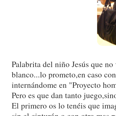
Palabrita del niño Jesús que no
blanco...lo prometo,en caso co
internándome en "Proyecto hom
Pero es que dan tanto juego,sin
El primero os lo tenéis que ima
sin el cinturón,o con otro mas 