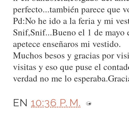
perfecto...también parece que v
Pd:No he ido a la feria y mi ve
Snif,Snif...Bueno el 1 de mayo e
apetece enseñaros mi vestido.
Muchos besos y gracias por visi
visitas y eso que puse el conta
verdad no me lo esperaba.Graci
EN
10:36 P. M.