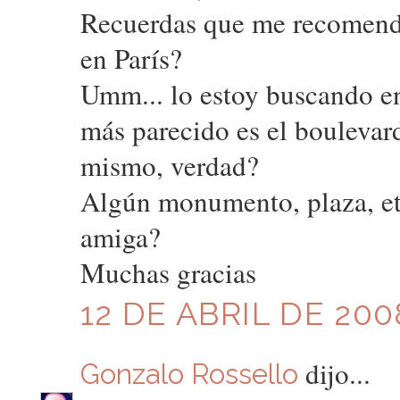
Recuerdas que me recomenda
en París?
Umm... lo estoy buscando en
más parecido es el boulevar
mismo, verdad?
Algún monumento, plaza, et
amiga?
Muchas gracias
12 DE ABRIL DE 200
dijo...
Gonzalo Rossello