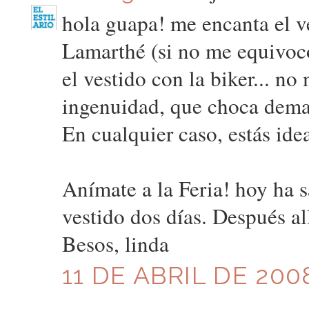
hola guapa! me encanta el ve
Lamarthé (si no me equivoco
el vestido con la biker... n
ingenuidad, que choca dema
En cualquier caso, estás ide
Anímate a la Feria! hoy ha 
vestido dos días. Después al
Besos, linda
11 DE ABRIL DE 2008