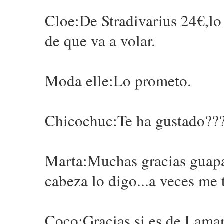
Cloe:De Stradivarius 24€,lo
de que va a volar.
Moda elle:Lo prometo.
Chicochuc:Te ha gustado???.
Marta:Muchas gracias guapa.
cabeza lo digo...a veces me 
Coco:Gracias,si es de Lama