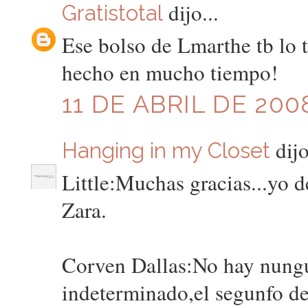
dijo...
Gratistotal
Ese bolso de Lmarthe tb lo 
hecho en mucho tiempo!
11 DE ABRIL DE 200
dijo
Hanging in my Closet
Little:Muchas gracias...yo
Zara.
Corven Dallas:No hay nungu
indeterminado,el segunfo d