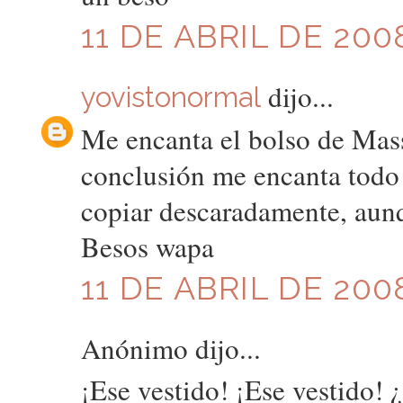
11 DE ABRIL DE 200
dijo...
yovistonormal
Me encanta el bolso de Massi
conclusión me encanta todo 
copiar descaradamente, aunq
Besos wapa
11 DE ABRIL DE 200
Anónimo dijo...
¡Ese vestido! ¡Ese vestido