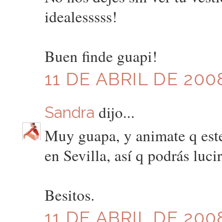
idealesssss!
Buen finde guapi!
11 DE ABRIL DE 2008
dijo...
Sandra
Muy guapa, y animate q este
en Sevilla, así q podrás lucir 
Besitos.
11 DE ABRIL DE 2008