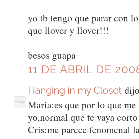
yo tb tengo que parar con l
que llover y llover!!!
besos guapa
11 DE ABRIL DE 200
dijo
Hanging in my Closet
Maria:es que por lo que me d
yo,normal que te vaya corto
Cris:me parece fenomenal la 