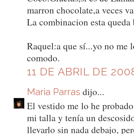
marron chocolate,a veces vamo
La combinacion esta queda b
Raquel:a que sí...yo no me 
comodo.
11 DE ABRIL DE 200
dijo...
Maria Parras
El vestido me lo he probado
mi talla y tenía un descosi
llevarlo sin nada debajo, p