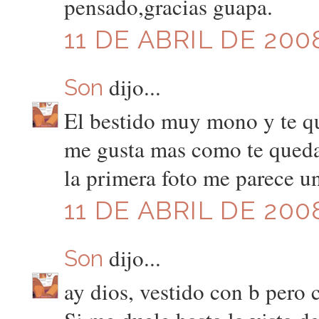
pensado,gracias guapa.
11 DE ABRIL DE 200
dijo...
Son
El bestido muy mono y te que
me gusta mas como te queda e
la primera foto me parece u
11 DE ABRIL DE 2008
dijo...
Son
ay dios, vestido con b pero