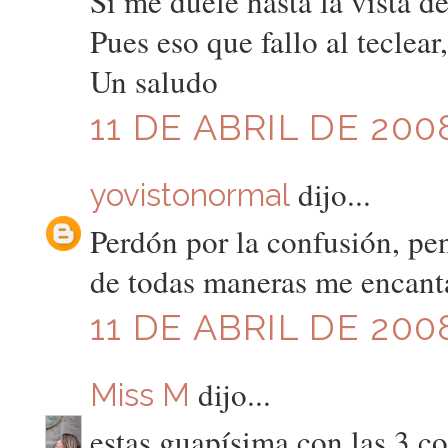
Si me duele hasta la vista de
Pues eso que fallo al teclear
Un saludo
11 DE ABRIL DE 200
dijo...
yovistonormal
Perdón por la confusión, pe
de todas maneras me encant
11 DE ABRIL DE 200
dijo...
Miss M
estas guapísima con las 3 c