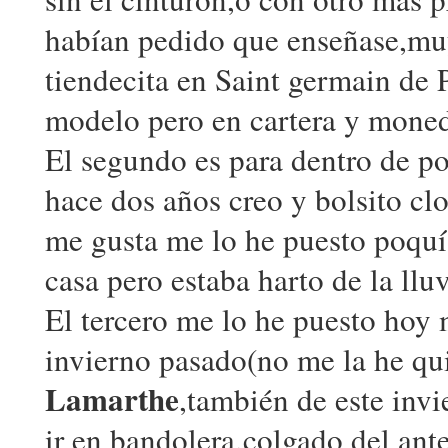
habían pedido que enseñase,muy
tiendecita en Saint germain de
modelo pero en cartera y moned
El segundo es para dentro de p
hace dos años creo y bolsito cl
me gusta me lo he puesto poqu
casa pero estaba harto de la llu
El tercero me lo he puesto hoy
invierno pasado(no me la he qu
Lamarthe
,también de este inv
ir en bandolera,colgado del ant