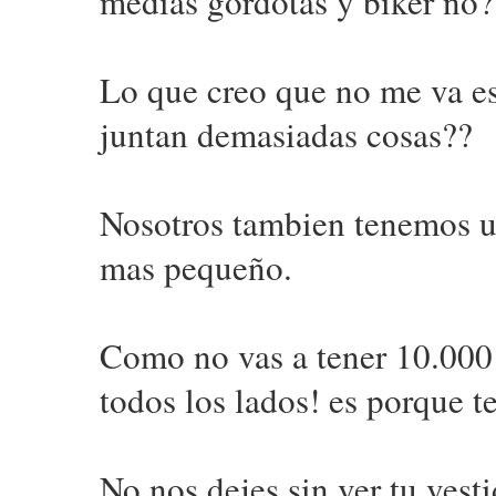
medias gordotas y biker no
Lo que creo que no me va es
juntan demasiadas cosas??
Nosotros tambien tenemos un
mas pequeño.
Como no vas a tener 10.000 v
todos los lados! es porque t
No nos dejes sin ver tu vest