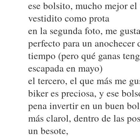
ese bolsito, mucho mejor el 
vestidito como prota
en la segunda foto, me gust
perfecto para un anochecer 
tiempo (pero qué ganas tengo
escapada en mayo)
el tercero, el que más me gu
biker es preciosa, y ese bol
pena invertir en un buen bo
más clarol, dentro de las po
un besote,