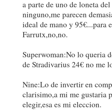
a parte de uno de loneta de
ninguno,me parecen demasiad
ideal de mano y 95€...para 
Farrutx,no,no.
Superwoman:No lo queria dec
de Stradivarius 24€ no me lo
Nine:Lo de invertir en comp
clarisimo,a mi me gustaria p
elegir,esa es mi eleccion.