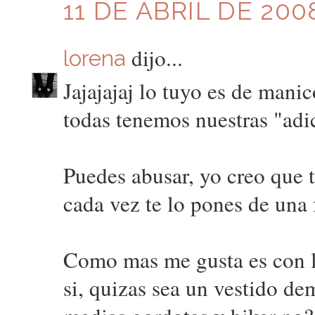
11 DE ABRIL DE 2008
dijo...
lorena
Jajajajaj lo tuyo es de mani
todas tenemos nuestras "adi
Puedes abusar, yo creo que te
cada vez te lo pones de una 
Como mas me gusta es con la
si, quizas sea un vestido d