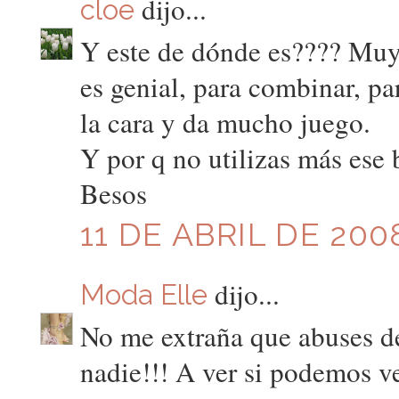
dijo...
cloe
Y este de dónde es???? Muy 
es genial, para combinar, pa
la cara y da mucho juego.
Y por q no utilizas más ese
Besos
11 DE ABRIL DE 2008
dijo...
Moda Elle
No me extraña que abuses d
nadie!!! A ver si podemos v