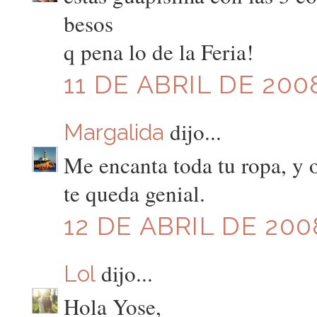
besos
q pena lo de la Feria!
11 DE ABRIL DE 200
dijo...
Margalida
Me encanta toda tu ropa, y 
te queda genial.
12 DE ABRIL DE 2008
dijo...
Lol
Hola Yose,