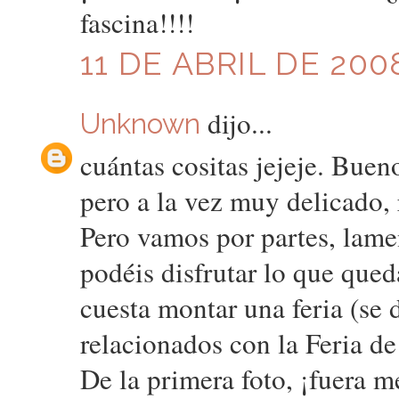
fascina!!!!
11 DE ABRIL DE 2008
dijo...
Unknown
cuántas cositas jejeje. Buen
pero a la vez muy delicado,
Pero vamos por partes, lamen
podéis disfrutar lo que queda
cuesta montar una feria (se 
relacionados con la Feria d
De la primera foto, ¡fuera me