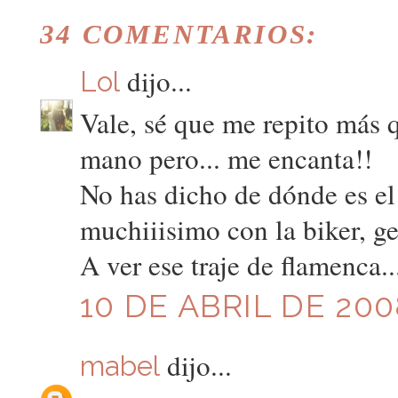
34 COMENTARIOS:
dijo...
Lol
Vale, sé que me repito más q
mano pero... me encanta!!
No has dicho de dónde es el
muchiiisimo con la biker, ge
A ver ese traje de flamenca.
10 DE ABRIL DE 200
dijo...
mabel