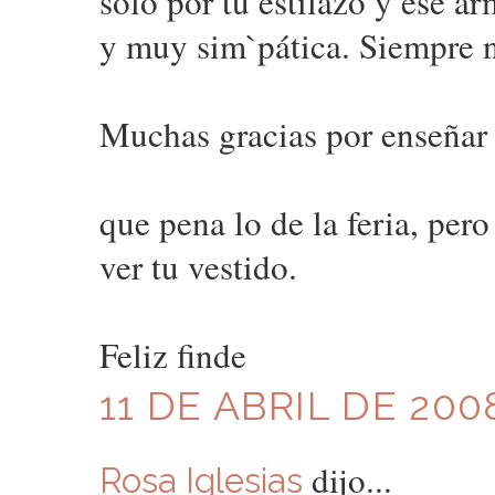
solo por tu estilazo y ese a
y muy sim`pática. Siempre n
Muchas gracias por enseñar e
que pena lo de la feria, per
ver tu vestido.
Feliz finde
11 DE ABRIL DE 200
dijo...
Rosa Iglesias