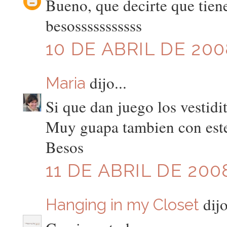
Bueno, que decirte que tiene
besosssssssssss
10 DE ABRIL DE 200
dijo...
Maria
Si que dan juego los vestidi
Muy guapa tambien con est
Besos
11 DE ABRIL DE 2008
dijo
Hanging in my Closet