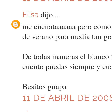
dijo...
Elisa
me encnataaaaaa pero como m
de verano para media tan go
De todas maneras el blanco 
cuento puedas siempre y cuan
Besitos guapa
11 DE ABRIL DE 2008