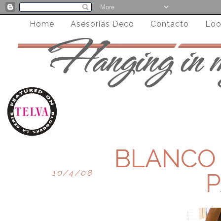
Home
Asesorias Deco
Contacto
Loo
BLANCO 3
10/4/08
P