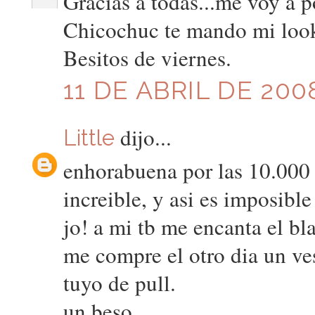
Gracias a todas...me voy a pon
Chicochuc te mando mi look
Besitos de viernes.
11 DE ABRIL DE 200
dijo...
Little
enhorabuena por las 10.000 v
increible, y asi es imposible
jo! a mi tb me encanta el bla
me compre el otro dia un ves
tuyo de pull.
un beso