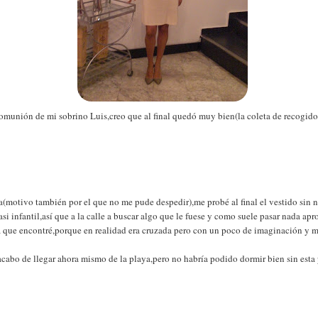
a comunión de mi sobrino Luis,creo que al final quedó muy bien(la coleta de recogid
a(motivo también por el que no me pude despedir),me probé al final el vestido sin
si infantil,así que a la calle a buscar algo que le fuese y como suele pasar nada apr
ta que encontré,porque en realidad era cruzada pero con un poco de imaginación y 
cabo de llegar ahora mismo de la playa,pero no habría podido dormir bien sin esta 