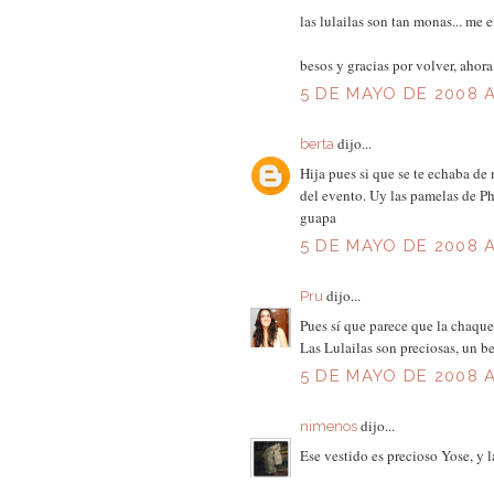
las lulailas son tan monas... me 
besos y gracias por volver, ahor
5 DE MAYO DE 2008 A
dijo...
berta
Hija pues si que se te echaba de
del evento. Uy las pamelas de Ph
guapa
5 DE MAYO DE 2008 A
dijo...
Pru
Pues sí que parece que la chaque
Las Lulailas son preciosas, un b
5 DE MAYO DE 2008 A
dijo...
nimenos
Ese vestido es precioso Yose, y las