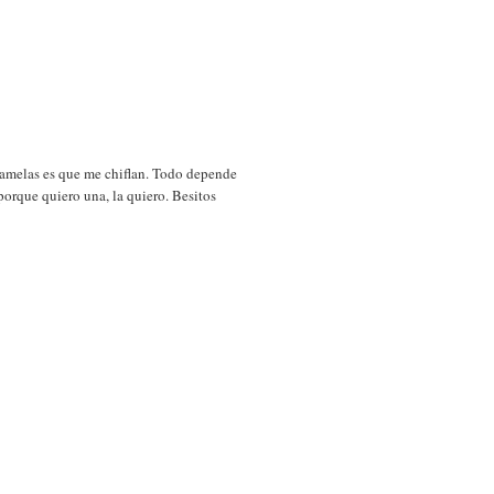
 pamelas es que me chiflan. Todo depende
porque quiero una, la quiero. Besitos