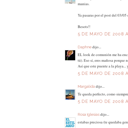
manias.
Ya pasaras por el post del 03/05
Besots!!
5 DE MAYO DE 2008 A
dijo...
Daphne
EL look de comunión me ha encan
tú). Eso sí, eres mañosa porque 
Así que este puente a la playa..
5 DE MAYO DE 2008 A
dijo...
Margalida
Te queda perfecto, como siempre.
5 DE MAYO DE 2008 A
dijo...
Rosa Iglesias
estabas preciosa (te quedaba gen