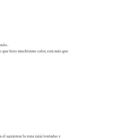
nito.
o que hizo muchísimo calor, está más que
el agujerear la ropa jajaj tontadas y