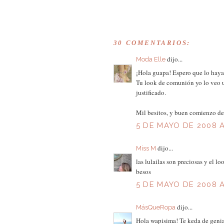
30 COMENTARIOS:
dijo...
Moda Elle
¡Hola guapa! Espero que lo hayas
Tu look de comunión yo lo veo u
justificado.
Mil besitos, y buen comienzo de
5 DE MAYO DE 2008 A
dijo...
Miss M
las lulailas son preciosas y el 
besos
5 DE MAYO DE 2008 A
dijo...
MásQueRopa
Hola wapisima! Te keda de genial