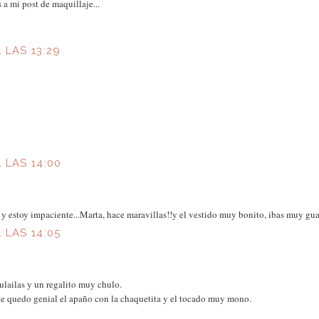
 a mi post de maquillaje...
 LAS 13:29
 LAS 14:00
 y estoy impaciente...Marta, hace maravillas!!y el vestido muy bonito, ibas muy gu
 LAS 14:05
lailas y un regalito muy chulo.
e quedo genial el apaño con la chaquetita y el tocado muy mono.