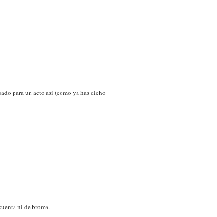
uado para un acto así (como ya has dicho
 cuenta ni de broma.