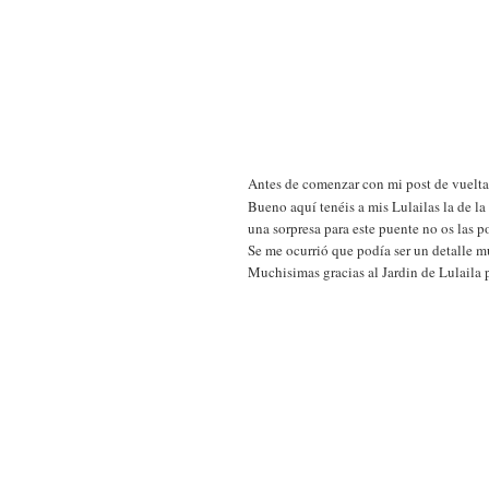
Antes de comenzar con mi post de vuelta 
Bueno aquí tenéis a mis Lulailas la de la
una sorpresa para este puente no os las p
Se me ocurrió que podía ser un detalle mu
Muchisimas gracias al Jardin de Lulaila 