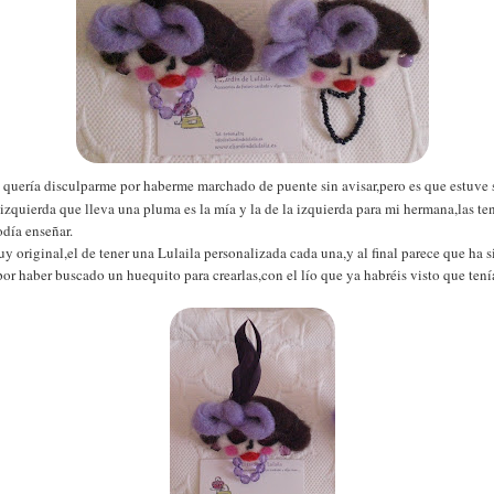
quería disculparme por haberme marchado de puente sin avisar,pero es que estuve s
 izquierda que lleva una pluma es la mía y la de la izquierda para mi hermana,las t
odía enseñar.
y original,el de tener una Lulaila personalizada cada una,y al final parece que ha s
por haber buscado un huequito para crearlas,con el lío que ya habréis visto que ten