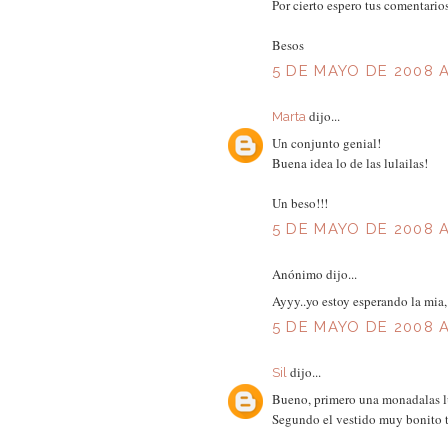
Por cierto espero tus comentarios
Besos
5 DE MAYO DE 2008 A
dijo...
Marta
Un conjunto genial!
Buena idea lo de las lulailas!
Un beso!!!
5 DE MAYO DE 2008 A
Anónimo dijo...
Ayyy..yo estoy esperando la mia,
5 DE MAYO DE 2008 A
dijo...
Sil
Bueno, primero una monadalas lu
Segundo el vestido muy bonito t