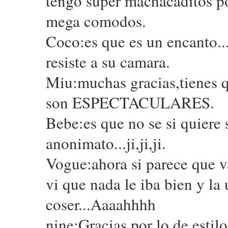
tengo super machacaditos po
mega comodos.
Coco:es que es un encanto..
resiste a su camara.
Miu:muchas gracias,tienes qu
son ESPECTACULARES.
Bebe:es que no se si quiere
anonimato...ji,ji,ji.
Vogue:ahora si parece que v
vi que nada le iba bien y la
coser...Aaaahhhh
nine:Gracias por lo de estil