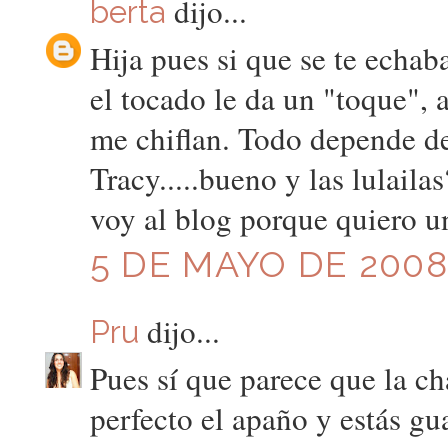
dijo...
berta
Hija pues si que se te echa
el tocado le da un "toque", 
me chiflan. Todo depende de
Tracy.....bueno y las lulail
voy al blog porque quiero un
5 DE MAYO DE 2008 
dijo...
Pru
Pues sí que parece que la ch
perfecto el apaño y estás gu