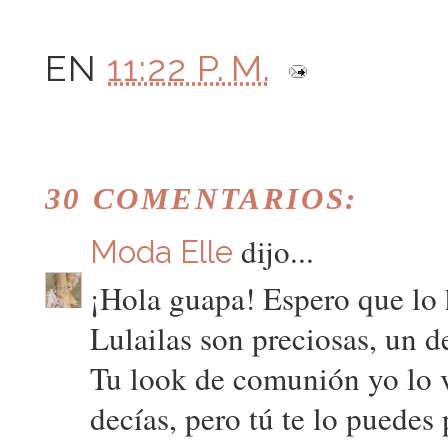
EN
11:22 P. M.
30 COMENTARIOS:
dijo...
Moda Elle
¡Hola guapa! Espero que lo 
Lulailas son preciosas, un de
Tu look de comunión yo lo 
decías, pero tú te lo puedes