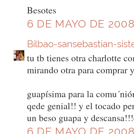
Besotes
6 DE MAYO DE 2008 
Bilbao-sansebastian-sist
tu tb tienes otra charlotte c
mirando otra para comprar y 
guapísima para la comu´nión!
qede genial!! y el tocado per
un beso guapa y descansa!!!
6 DE MAYO DE 2008 