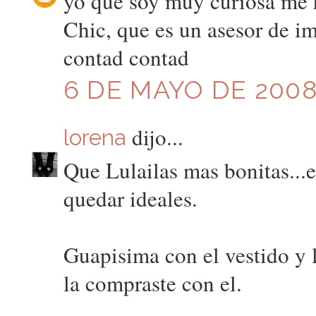
yo que soy muy curiosa me h
Chic, que es un asesor de i
contad contad
6 DE MAYO DE 2008
dijo...
lorena
Que Lulailas mas bonitas...e
quedar ideales.
Guapisima con el vestido y l
la compraste con el.