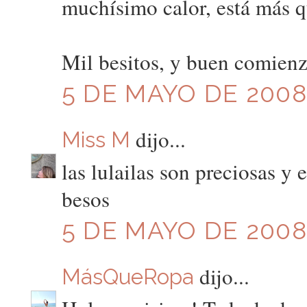
muchísimo calor, está más qu
Mil besitos, y buen comien
5 DE MAYO DE 2008 
dijo...
Miss M
las lulailas son preciosas y
besos
5 DE MAYO DE 2008
dijo...
MásQueRopa