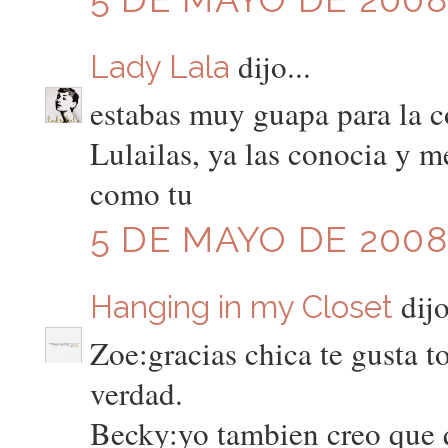
dijo...
Lady Lala
estabas muy guapa para la 
Lulailas, ya las conocia y m
como tu
5 DE MAYO DE 2008 
dijo
Hanging in my Closet
Zoe:gracias chica te gusta to
verdad.
Becky:yo tambien creo que q