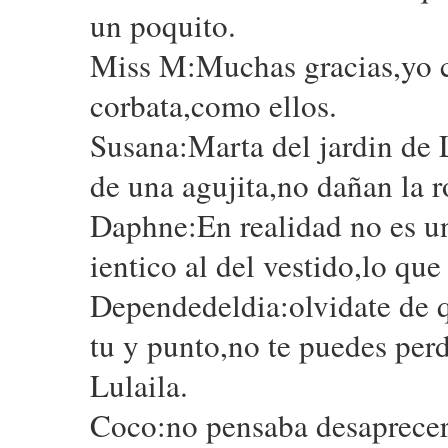
un poquito.
Miss M:Muchas gracias,yo cr
corbata,como ellos.
Susana:Marta del jardin de 
de una agujita,no dañan la r
Daphne:En realidad no es u
ientico al del vestido,lo qu
Dependedeldia:olvidate de qu
tu y punto,no te puedes perd
Lulaila.
Coco:no pensaba desaprecer