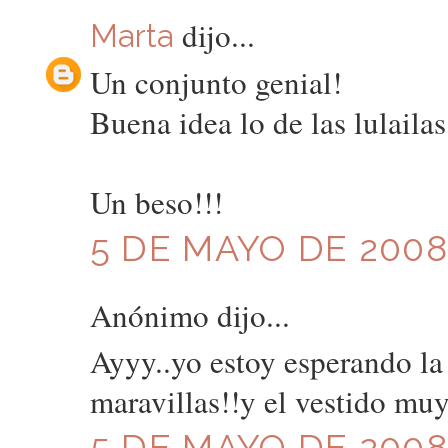
dijo...
Marta
Un conjunto genial!
Buena idea lo de las lulailas
Un beso!!!
5 DE MAYO DE 2008 
Anónimo dijo...
Ayyy..yo estoy esperando la
maravillas!!y el vestido mu
5 DE MAYO DE 2008 