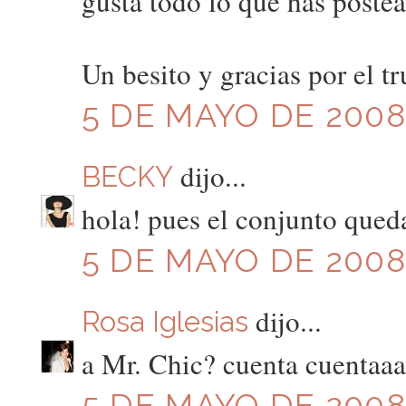
gusta todo lo que has poste
Un besito y gracias por el tr
5 DE MAYO DE 2008 
dijo...
BECKY
hola! pues el conjunto qued
5 DE MAYO DE 2008 
dijo...
Rosa Iglesias
a Mr. Chic? cuenta cuentaa
5 DE MAYO DE 2008 