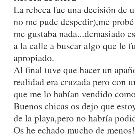
La rebeca fue una decisión de 
no me pude despedir),me probé a
me gustaba nada...demasiado esco
a la calle a buscar algo que le 
apropiado.
Al final tuve que hacer un apañ
realidad era cruzada pero con 
que me lo habían vendido como co
Buenos chicas os dejo que esto
de la playa,pero no habría podi
Os he echado mucho de menos!