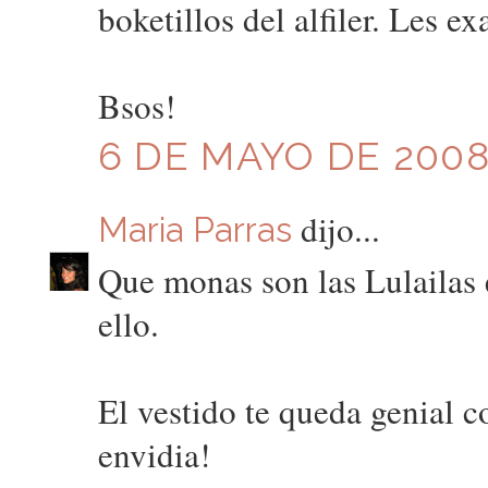
boketillos del alfiler. Les ex
Bsos!
6 DE MAYO DE 2008 
dijo...
Maria Parras
Que monas son las Lulailas
ello.
El vestido te queda genial c
envidia!