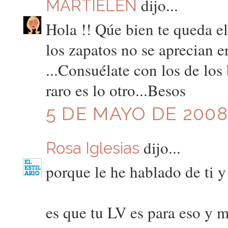
dijo...
MARTIELEN
Hola !! Qúe bien te queda el
los zapatos no se aprecian en
...Consuélate con los de los 
raro es lo otro...Besos
5 DE MAYO DE 2008 
dijo...
Rosa Iglesias
porque le he hablado de ti y
es que tu LV es para eso y 