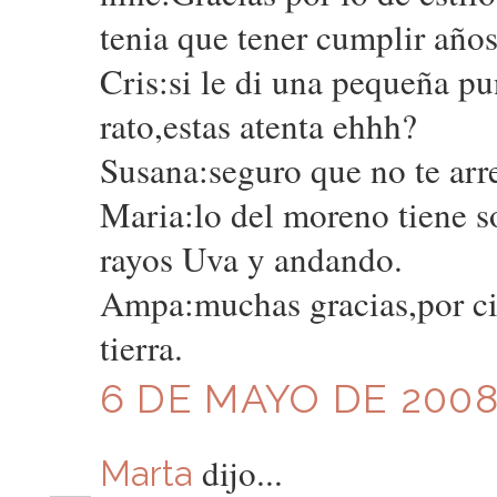
tenia que tener cumplir años
Cris:si le di una pequeña pu
rato,estas atenta ehhh?
Susana:seguro que no te arr
Maria:lo del moreno tiene so
rayos Uva y andando.
Ampa:muchas gracias,por cier
tierra.
6 DE MAYO DE 2008 
dijo...
Marta