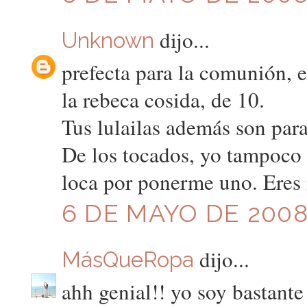
dijo...
Unknown
prefecta para la comunión, e
la rebeca cosida, de 10.
Tus lulailas además son para
De los tocados, yo tampoco 
loca por ponerme uno. Eres
6 DE MAYO DE 2008 
dijo...
MásQueRopa
ahh genial!! yo soy bastante