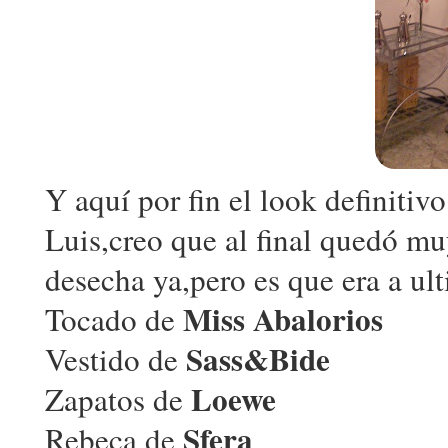
Y aquí por fin el look definiti
Luis,creo que al final quedó mu
desecha ya,pero es que era a ult
Miss Abalorios
Tocado de
Sass&Bide
Vestido de
Loewe
Zapatos de
Sfera
Rebeca de