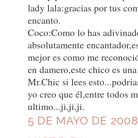
lady lala:gracias por tus co
encanto.
Coco:Como lo has adivinad
absolutamente encantador,es
mejor es como me reconoció
en damero,este chico es una
Mr.Chic si lees esto...podri
yo creo que él,entre todos mi
ultimo...ji,ji,ji.
5 DE MAYO DE 2008 