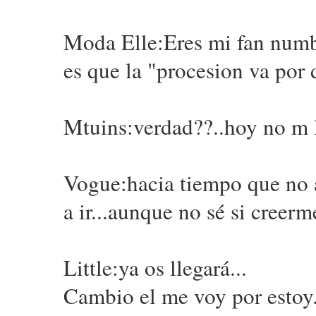
Moda Elle:Eres mi fan numbe
es que la "procesion va por d
Mtuins:verdad??..hoy no m l
Vogue:hacia tiempo que no ar
a ir...aunque no sé si creermel
Little:ya os llegará...
Cambio el me voy por estoy..