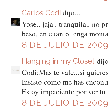
dijo...
Carlos Codi
Yose.. jaja.. tranquila.. no p
beso, en cuanto tenga montad
8 DE JULIO DE 2009
dijo
Hanging in my Closet
Codi:Mas te vale...si quieres 
Insisto como me has encontr
Estoy impaciente por ver tu 
8 DE JULIO DE 2009