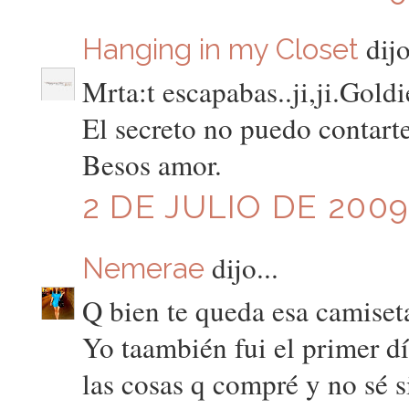
dijo
Hanging in my Closet
Mrta:t escapabas..ji,ji.Goldi
El secreto no puedo contartel
Besos amor.
2 DE JULIO DE 2009
dijo...
Nemerae
Q bien te queda esa camiseta
Yo taambién fui el primer d
las cosas q compré y no sé s