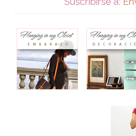
Suscribirse a:
En