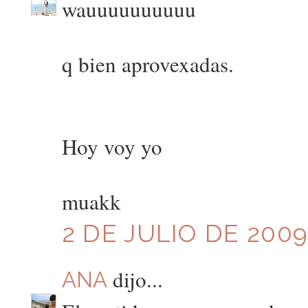
wauuuuuuuuuu
q bien aprovexadas.
Hoy voy yo
muakk
2 DE JULIO DE 2009
dijo...
ANA