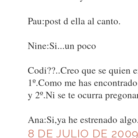
Pau:post d ella al canto.
Nine:Si...un poco
Codi??..Creo que se quien e
1º.Como me has encontrado
y 2º.Ni se te ocurra pregonar
Ana:Si,ya he estrenado algo
8 DE JULIO DE 2009