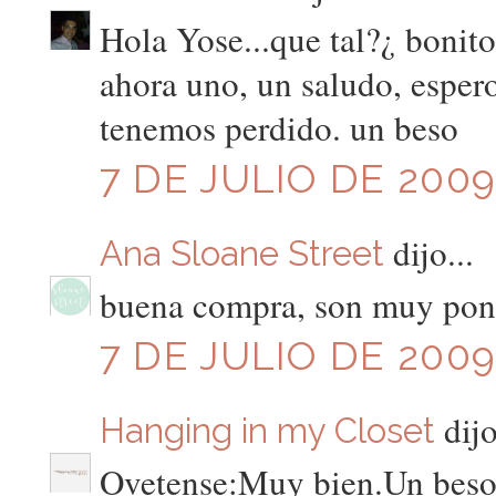
Hola Yose...que tal?¿ bonit
ahora uno, un saludo, espero
tenemos perdido. un beso
7 DE JULIO DE 2009
dijo...
Ana Sloane Street
buena compra, son muy poni
7 DE JULIO DE 2009
dijo
Hanging in my Closet
Ovetense:Muy bien.Un beso