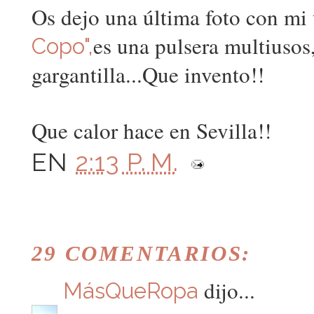
Os dejo una última foto con mi
es una pulsera multiusos,
Copo",
gargantilla...Que invento!!
Que calor hace en Sevilla!!
EN
2:13 P. M.
29 COMENTARIOS:
dijo...
MásQueRopa