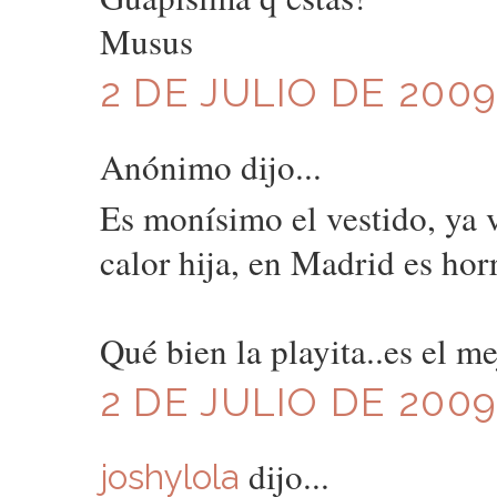
Musus
2 DE JULIO DE 2009
Anónimo dijo...
Es monísimo el vestido, ya v
calor hija, en Madrid es horr
Qué bien la playita..es el mej
2 DE JULIO DE 2009
dijo...
joshylola