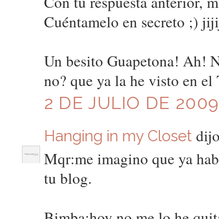
Con tu respuesta anterior, 
Cuéntamelo en secreto ;) jiji
Un besito Guapetona! Ah! N
no? que ya la he visto en el
2 DE JULIO DE 2009
dijo
Hanging in my Closet
Mqr:me imagino que ya habr
tu blog.
Bimba:hoy no me lo he quita