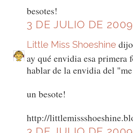
besotes!
3 DE JULIO DE 2009
dijo
Little Miss Shoeshine
ay qué envidia esa primera f
hablar de la envidia del "me
un besote!
http://littlemissshoeshine.b
3 DE JULIO DE 2009