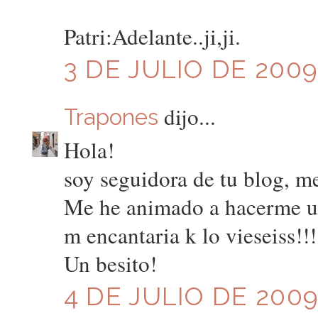
Patri:Adelante..ji,ji.
3 DE JULIO DE 2009
dijo...
Trapones
Hola!
soy seguidora de tu blog, m
Me he animado a hacerme 
m encantaria k lo vieseiss!!!
Un besito!
4 DE JULIO DE 2009