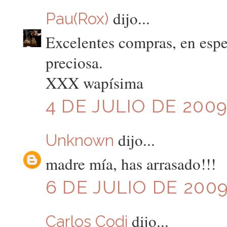
dijo...
Pau(Rox)
Excelentes compras, en espec
preciosa.
XXX wapísima
4 DE JULIO DE 2009
dijo...
Unknown
madre mía, has arrasado!!!
6 DE JULIO DE 2009
dijo...
Carlos Codi