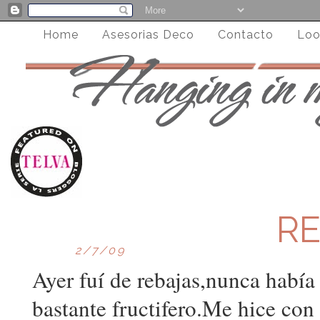
Home
Asesorias Deco
Contacto
Loo
R
2/7/09
Ayer fuí de rebajas,nunca había 
bastante fructifero.Me hice con