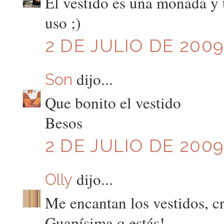
El vestido es una monada y 
uso ;)
2 DE JULIO DE 2009
dijo...
Son
Que bonito el vestido
Besos
2 DE JULIO DE 2009
dijo...
Olly
Me encantan los vestidos, cr
Guapísima q estás!