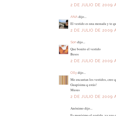
2 DE JULIO DE 2009 A
dijo...
ANA
El vestido es una monada y te qu
2 DE JULIO DE 2009 A
dijo...
Son
Que bonito el vestido
Besos
2 DE JULIO DE 2009 A
dijo...
Olly
Me encantan los vestidos, creo qu
Guapísima q estás!
Musus
2 DE JULIO DE 2009 A
Anónimo dijo...
Es monísimo el vestido, ya veo qu