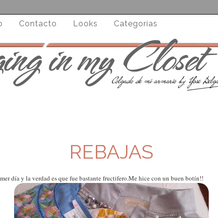
o
Contacto
Looks
Categorías
REBAJAS
imer día y la verdad es que fue bastante fructifero.Me hice con un buen botín!!