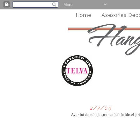
Home
Asesorias Dec
2/7/09
Ayer fuí de rebajas,nunca había ido el pr