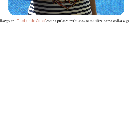
allazgo en
es una pulsera multiusos,se reutiliza como collar o ga
"El taller de Copo",