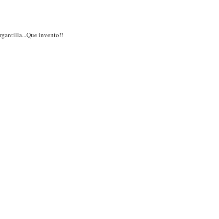
rgantilla...Que invento!!