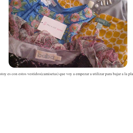
toy es con estos vestidos(camisetas) que voy a empezar a utilizar para bajar a la p