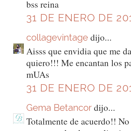
bss reina
31 DE ENERO DE 201
dijo...
collagevintage
Aisss que envidia que me da
quiero!!! Me encantan los p
mUAs
31 DE ENERO DE 201
dijo...
Gema Betancor
Totalmente de acuerdo!! No 