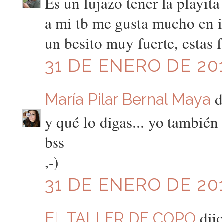
Es un lujazo tener la playita
a mi tb me gusta mucho en i
un besito muy fuerte, estas f
31 DE ENERO DE 201
di
María Pilar Bernal Maya
y qué lo digas... yo también 
bss
,-)
31 DE ENERO DE 201
dijo
EL TALLER DE COPO