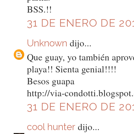
BSS.!!
31 DE ENERO DE 201
dijo...
Unknown
Que guay, yo también aprove
playa!! Sienta genial!!!!
Besos guapa
http://via-condotti.blogspo
31 DE ENERO DE 201
dijo...
cool hunter