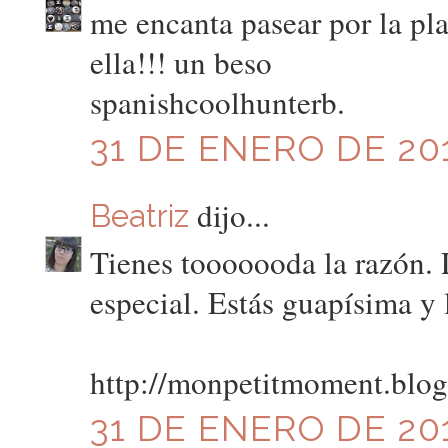
me encanta pasear por la pla
ella!!! un beso
spanishcoolhunterb.
31 DE ENERO DE 201
dijo...
Beatriz
Tienes tooooooda la razón. 
especial. Estás guapísima y 
http://monpetitmoment.blo
31 DE ENERO DE 201