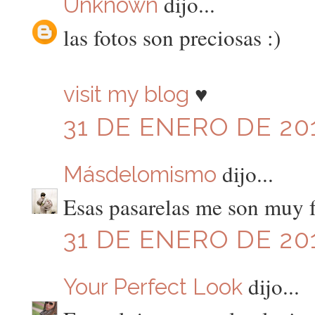
dijo...
Unknown
las fotos son preciosas :)
♥
visit my blog
31 DE ENERO DE 201
dijo...
Másdelomismo
Esas pasarelas me son muy fa
31 DE ENERO DE 201
dijo...
Your Perfect Look