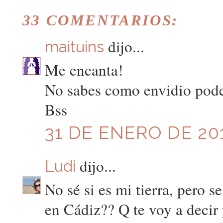
33 COMENTARIOS:
dijo...
maituins
Me encanta!
No sabes como envidio poder
Bss
31 DE ENERO DE 201
dijo...
Ludi
No sé si es mi tierra, pero s
en Cádiz?? Q te voy a decir y