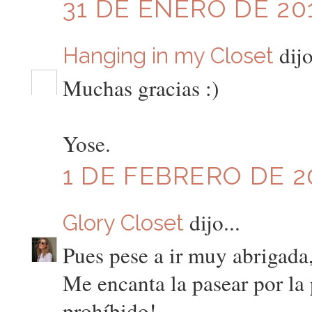
31 DE ENERO DE 201
dijo
Hanging in my Closet
Muchas gracias :)
Yose.
1 DE FEBRERO DE 20
dijo...
Glory Closet
Pues pese a ir muy abrigada
Me encanta la pasear por la 
prohíbido!