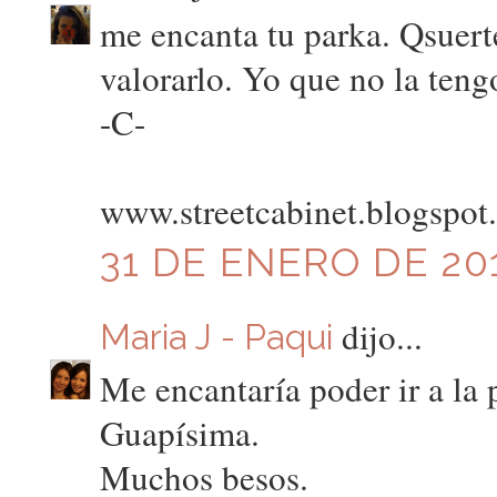
me encanta tu parka. Qsuerte
valorarlo. Yo que no la teng
-C-
www.streetcabinet.blogspot
31 DE ENERO DE 201
dijo...
Maria J - Paqui
Me encantaría poder ir a la 
Guapísima.
Muchos besos.