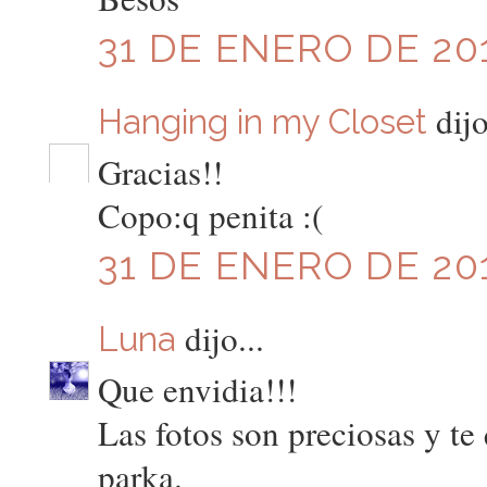
31 DE ENERO DE 201
dijo
Hanging in my Closet
Gracias!!
Copo:q penita :(
31 DE ENERO DE 201
dijo...
Luna
Que envidia!!!
Las fotos son preciosas y te 
parka.