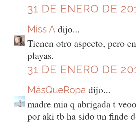
31 DE ENERO DE 201
dijo...
Miss A
Tienen otro aspecto, pero en
playas.
31 DE ENERO DE 201
dijo...
MásQueRopa
madre mia q abrigada t veoo
por aki tb ha sido un finde d