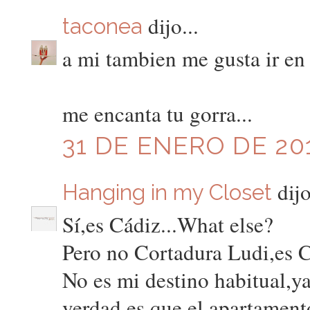
dijo...
taconea
a mi tambien me gusta ir en 
me encanta tu gorra...
31 DE ENERO DE 201
dijo
Hanging in my Closet
Sí,es Cádiz...What else?
Pero no Cortadura Ludi,es 
No es mi destino habitual,ya
verdad es que el apartament