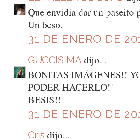
Que envidia dar un paseito po
Un beso.
31 DE ENERO DE 201
dijo...
GUCCISIMA
BONITAS IMÁGENES!! Y
PODER HACERLO!!
BESIS!!
31 DE ENERO DE 201
dijo...
Cris