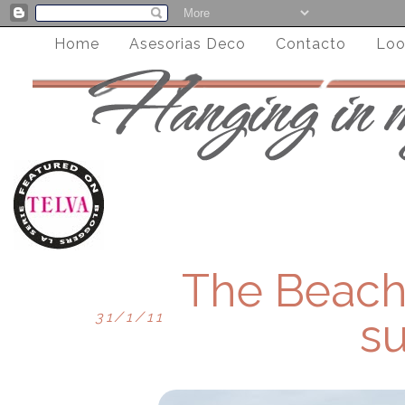
Home
Asesorias Deco
Contacto
Loo
The Beach 
31/1/11
s