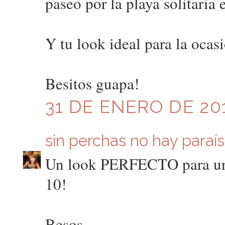
paseo por la playa solitaria 
Y tu look ideal para la ocas
Besitos guapa!
31 DE ENERO DE 201
sin perchas no hay paraí
Un look PERFECTO para un p
10!
Besos