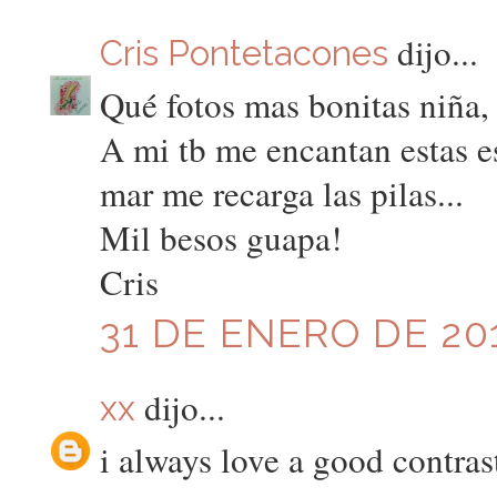
dijo...
Cris Pontetacones
Qué fotos mas bonitas niña,
A mi tb me encantan estas es
mar me recarga las pilas...
Mil besos guapa!
Cris
31 DE ENERO DE 201
dijo...
xx
i always love a good contras