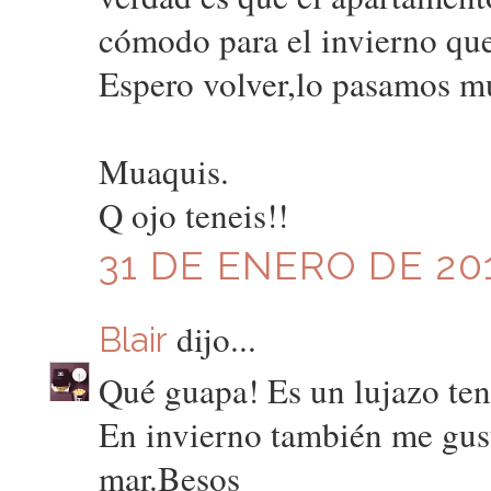
cómodo para el invierno que
Espero volver,lo pasamos m
Muaquis.
Q ojo teneis!!
31 DE ENERO DE 201
dijo...
Blair
Qué guapa! Es un lujazo tene
En invierno también me gust
mar.Besos