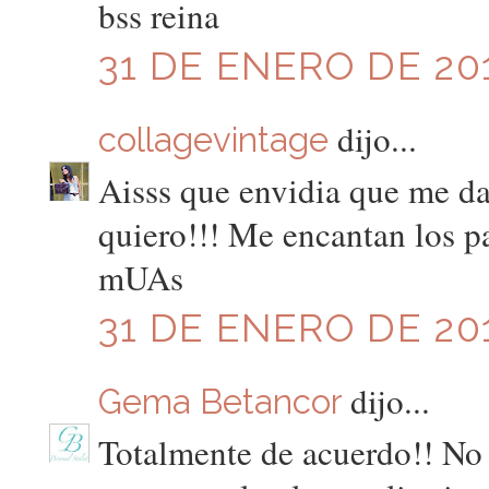
bss reina
31 DE ENERO DE 201
dijo...
collagevintage
Aisss que envidia que me da
quiero!!! Me encantan los p
mUAs
31 DE ENERO DE 201
dijo...
Gema Betancor
Totalmente de acuerdo!! No 