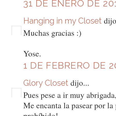
31 DE ENERO DE 201
dijo
Hanging in my Closet
Muchas gracias :)
Yose.
1 DE FEBRERO DE 20
dijo...
Glory Closet
Pues pese a ir muy abrigada
Me encanta la pasear por la 
prohíbido!