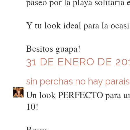
paseo por la playa solitaria 
Y tu look ideal para la ocas
Besitos guapa!
31 DE ENERO DE 201
sin perchas no hay paraí
Un look PERFECTO para un p
10!
Besos