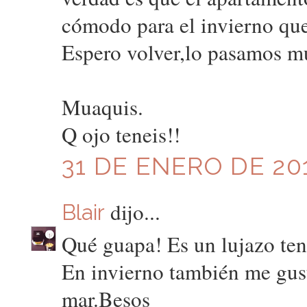
cómodo para el invierno que
Espero volver,lo pasamos m
Muaquis.
Q ojo teneis!!
31 DE ENERO DE 201
dijo...
Blair
Qué guapa! Es un lujazo tene
En invierno también me gust
mar.Besos