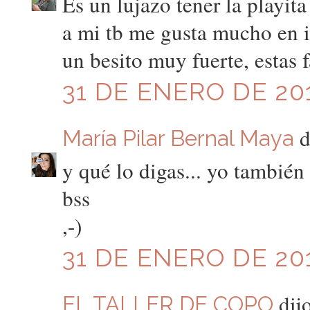
Es un lujazo tener la playita
a mi tb me gusta mucho en i
un besito muy fuerte, estas f
31 DE ENERO DE 201
di
María Pilar Bernal Maya
y qué lo digas... yo también 
bss
,-)
31 DE ENERO DE 201
dijo
EL TALLER DE COPO