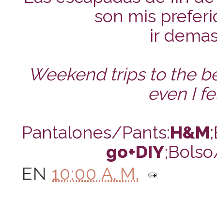
son mis prefer
ir demas
Weekend trips to the be
even I fe
Pantalones/Pants:
H&M
go+DIY
;Bols
EN
10:00 A. M.