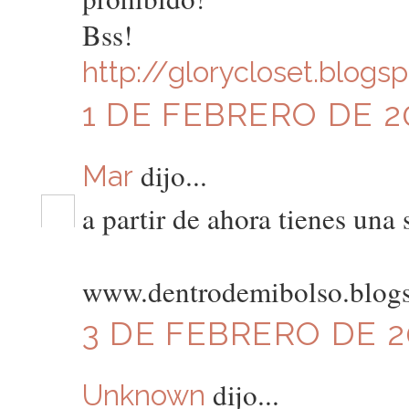
Bss!
http://glorycloset.blogs
1 DE FEBRERO DE 20
dijo...
Mar
a partir de ahora tienes una
www.dentrodemibolso.blog
3 DE FEBRERO DE 20
dijo...
Unknown