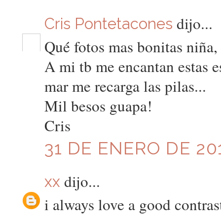
dijo...
Cris Pontetacones
Qué fotos mas bonitas niña,
A mi tb me encantan estas es
mar me recarga las pilas...
Mil besos guapa!
Cris
31 DE ENERO DE 201
dijo...
xx
i always love a good contras