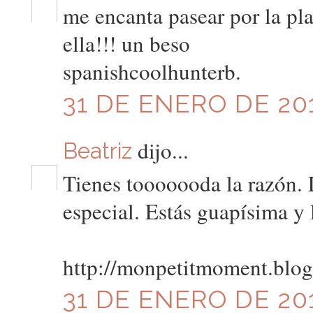
me encanta pasear por la pla
ella!!! un beso
spanishcoolhunterb.
31 DE ENERO DE 201
dijo...
Beatriz
Tienes tooooooda la razón. 
especial. Estás guapísima y 
http://monpetitmoment.blo
31 DE ENERO DE 201