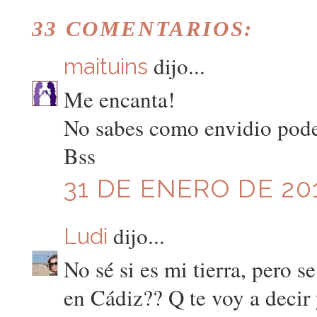
33 COMENTARIOS:
dijo...
maituins
Me encanta!
No sabes como envidio poder
Bss
31 DE ENERO DE 201
dijo...
Ludi
No sé si es mi tierra, pero s
en Cádiz?? Q te voy a decir y