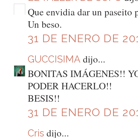
Que envidia dar un paseito po
Un beso.
31 DE ENERO DE 201
dijo...
GUCCISIMA
BONITAS IMÁGENES!! Y
PODER HACERLO!!
BESIS!!
31 DE ENERO DE 201
dijo...
Cris