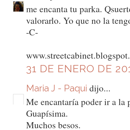
me encanta tu parka. Qsuerte
valorarlo. Yo que no la teng
-C-
www.streetcabinet.blogspot
31 DE ENERO DE 201
dijo...
Maria J - Paqui
Me encantaría poder ir a la 
Guapísima.
Muchos besos.