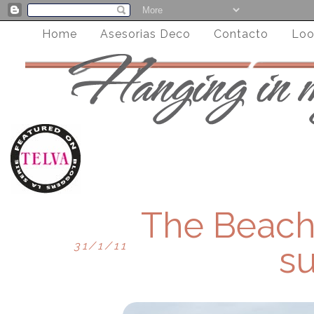
Home
Asesorias Deco
Contacto
Loo
The Beach 
31/1/11
s