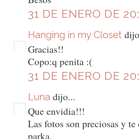
31 DE ENERO DE 201
dijo
Hanging in my Closet
Gracias!!
Copo:q penita :(
31 DE ENERO DE 201
dijo...
Luna
Que envidia!!!
Las fotos son preciosas y te 
parka.