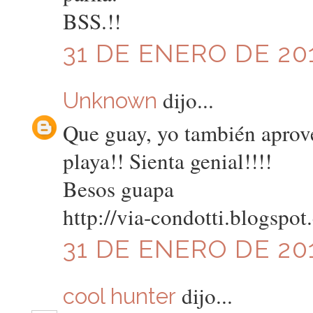
BSS.!!
31 DE ENERO DE 201
dijo...
Unknown
Que guay, yo también aprove
playa!! Sienta genial!!!!
Besos guapa
http://via-condotti.blogspo
31 DE ENERO DE 201
dijo...
cool hunter