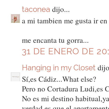
dijo...
taconea
a mi tambien me gusta ir en 
me encanta tu gorra...
31 DE ENERO DE 201
dijo
Hanging in my Closet
Sí,es Cádiz...What else?
Pero no Cortadura Ludi,es 
No es mi destino habitual,ya
verdad es que el apartament