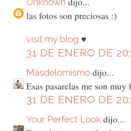
dijo...
Unknown
las fotos son preciosas :)
♥
visit my blog
31 DE ENERO DE 201
dijo...
Másdelomismo
Esas pasarelas me son muy fa
31 DE ENERO DE 201
dijo...
Your Perfect Look