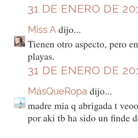
31 DE ENERO DE 201
dijo...
Miss A
Tienen otro aspecto, pero en
playas.
31 DE ENERO DE 201
dijo...
MásQueRopa
madre mia q abrigada t veoo
por aki tb ha sido un finde d