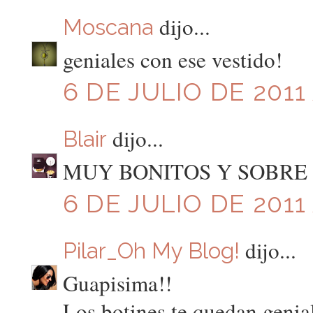
dijo...
Moscana
geniales con ese vestido!
6 DE JULIO DE 2011 
dijo...
Blair
MUY BONITOS Y SOBRE 
6 DE JULIO DE 2011 
dijo...
Pilar_Oh My Blog!
Guapisima!!
Los botines te quedan genia