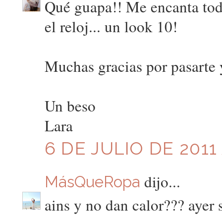
Qué guapa!! Me encanta todo!
el reloj... un look 10!
Muchas gracias por pasarte 
Un beso
Lara
6 DE JULIO DE 2011 
dijo...
MásQueRopa
ains y no dan calor??? ayer s