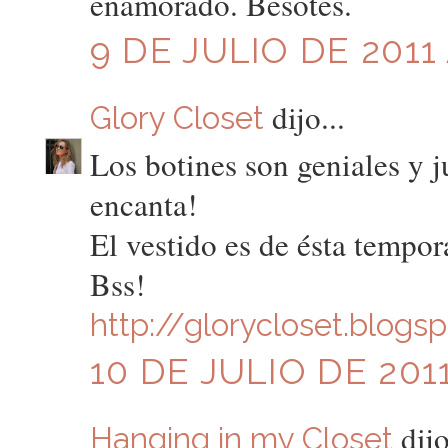
enamorado. Besotes.
9 DE JULIO DE 2011 
dijo...
Glory Closet
Los botines son geniales y j
encanta!
El vestido es de ésta tempo
Bss!
http://glorycloset.blogs
10 DE JULIO DE 2011
dijo
Hanging in my Closet