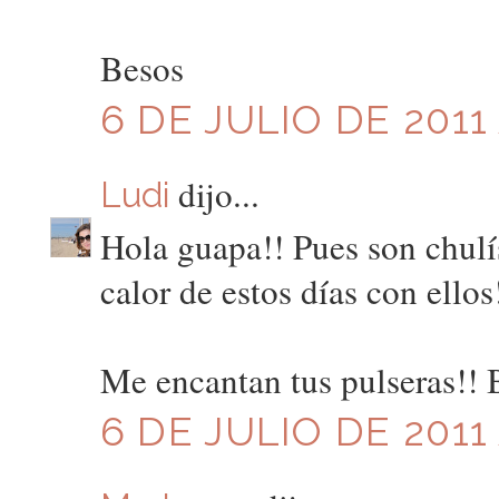
Besos
6 DE JULIO DE 2011 
dijo...
Ludi
Hola guapa!! Pues son chulí
calor de estos días con ellos
Me encantan tus pulseras!! 
6 DE JULIO DE 2011 