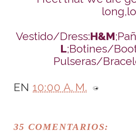
long,lo
Vestido/Dress:
H&M
;Pañ
L
;Botines/Boot
Pulseras/Bracel
EN
10:00 A. M.
35 COMENTARIOS: