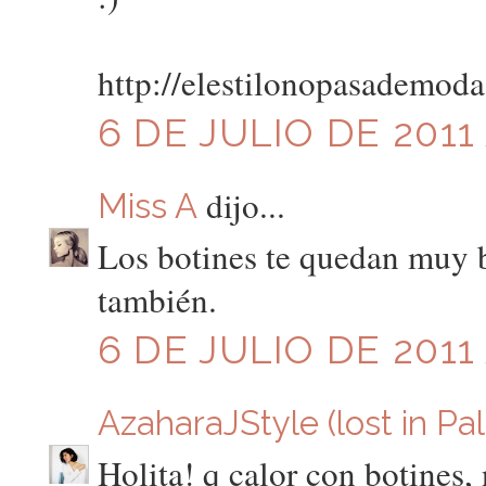
http://elestilonopasademod
6 DE JULIO DE 2011 
dijo...
Miss A
Los botines te quedan muy b
también.
6 DE JULIO DE 2011 
AzaharaJStyle (lost in Pa
Holita! q calor con botines,