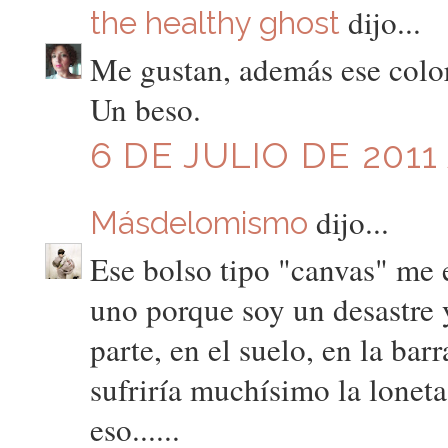
dijo...
the healthy ghost
Me gustan, además ese color
Un beso.
6 DE JULIO DE 2011 
dijo...
Másdelomismo
Ese bolso tipo "canvas" me
uno porque soy un desastre 
parte, en el suelo, en la barr
sufriría muchísimo la lonet
eso......