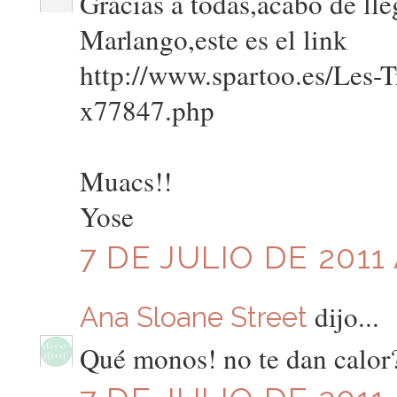
Gracias a todas,acabo de lle
Marlango,este es el link
http://www.spartoo.es/Les
x77847.php
Muacs!!
Yose
7 DE JULIO DE 2011 
dijo...
Ana Sloane Street
Qué monos! no te dan calor