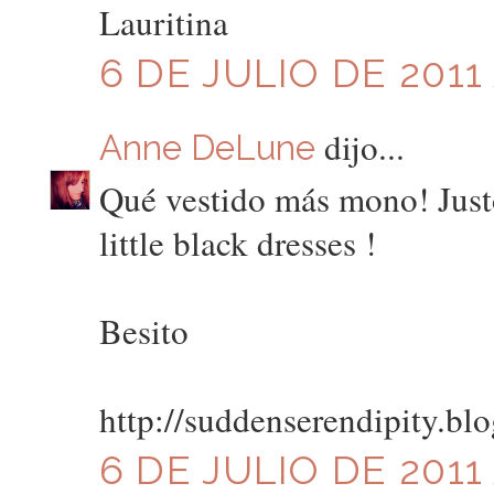
Lauritina
6 DE JULIO DE 2011 
dijo...
Anne DeLune
Qué vestido más mono! Just
little black dresses !
Besito
http://suddenserendipity.bl
6 DE JULIO DE 2011 