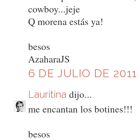
cowboy...jeje
Q morena estás ya!
besos
AzaharaJS
6 DE JULIO DE 2011 
dijo...
Lauritina
me encantan los botines!!!
besos