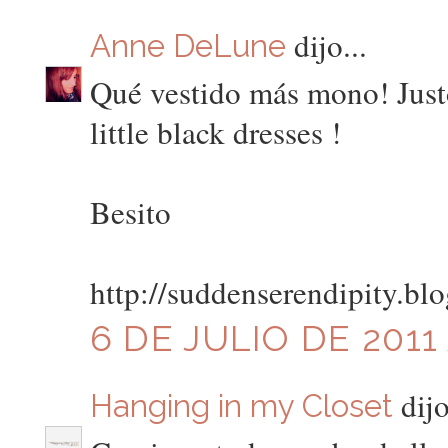
dijo...
Anne DeLune
Qué vestido más mono! Just
little black dresses !
Besito
http://suddenserendipity.bl
6 DE JULIO DE 2011 
dijo
Hanging in my Closet