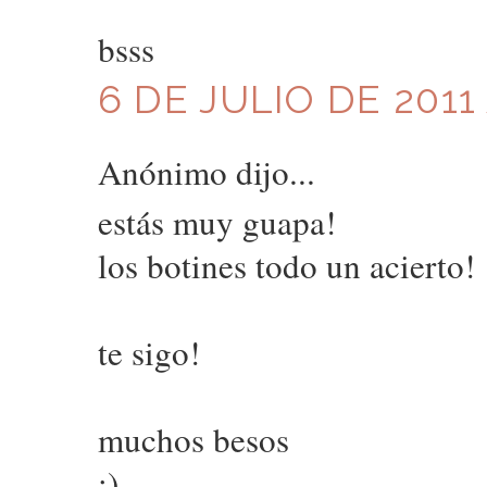
bsss
6 DE JULIO DE 2011 
Anónimo dijo...
estás muy guapa!
los botines todo un acierto!
te sigo!
muchos besos
:)