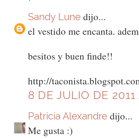
dijo...
Sandy Lune
el vestido me encanta. adem
besitos y buen finde!!
http://taconista.blogspot.co
8 DE JULIO DE 2011 
dijo...
Patricia Alexandre
Me gusta :)