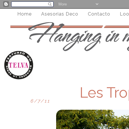
Home
Asesorias Deco
Contacto
Loo
Les Tr
6/7/11