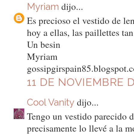
dijo...
Myriam
Es precioso el vestido de le
hoy a ellas, las paillettes t
Un besin
Myriam
gossipgirspain85.blogspot.
11 DE NOVIEMBRE DE
dijo...
Cool Vanity
Tengo un vestido parecido 
precisamente lo llevé a la 