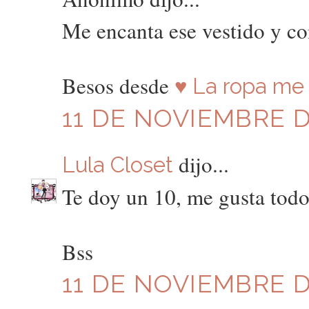
Me encanta ese vestido y co
Besos desde
♥ La ropa me 
11 DE NOVIEMBRE DE
dijo...
Lula Closet
Te doy un 10, me gusta tod
Bss
11 DE NOVIEMBRE DE