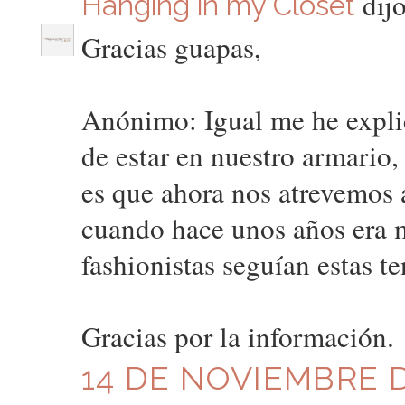
dijo
Hanging in my Closet
Gracias guapas,
Anónimo: Igual me he expli
de estar en nuestro armario
es que ahora nos atrevemos a
cuando hace unos años era 
fashionistas seguían estas t
Gracias por la información.
14 DE NOVIEMBRE DE