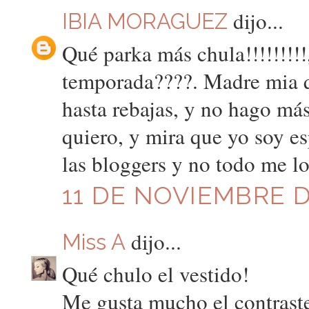
dijo...
IBIA MORAGUEZ
Qué parka más chula!!!!!!!!!,
temporada????. Madre mia 
hasta rebajas, y no hago má
quiero, y mira que yo soy es
las bloggers y no todo me
11 DE NOVIEMBRE DE
dijo...
Miss A
Qué chulo el vestido!
Me gusta mucho el contraste