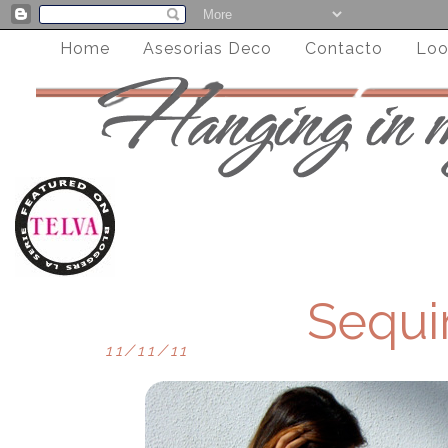
Home
Asesorias Deco
Contacto
Loo
Sequi
11/11/11