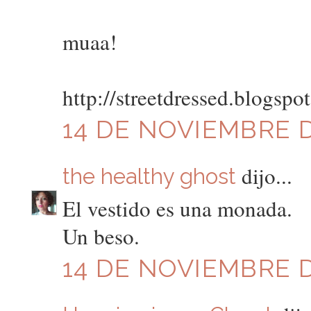
muaa!
http://streetdressed.blogspo
14 DE NOVIEMBRE DE
dijo...
the healthy ghost
El vestido es una monada.
Un beso.
14 DE NOVIEMBRE DE