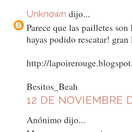
dijo...
Unknown
Parece que las pailletes son
hayas podido rescatar! gran
http://lapoirerouge.blogspo
Besitos_Beah
12 DE NOVIEMBRE DE
Anónimo dijo...