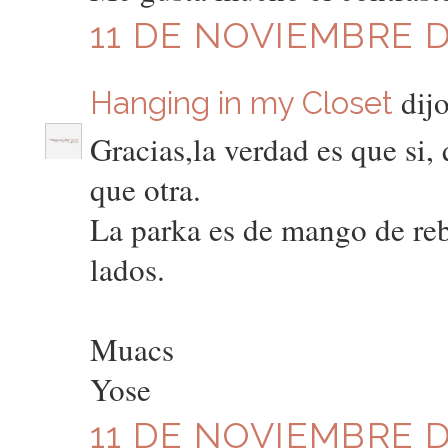
11 DE NOVIEMBRE DE
dijo
Hanging in my Closet
Gracias,la verdad es que si,
que otra.
La parka es de mango de reb
lados.
Muacs
Yose
11 DE NOVIEMBRE DE