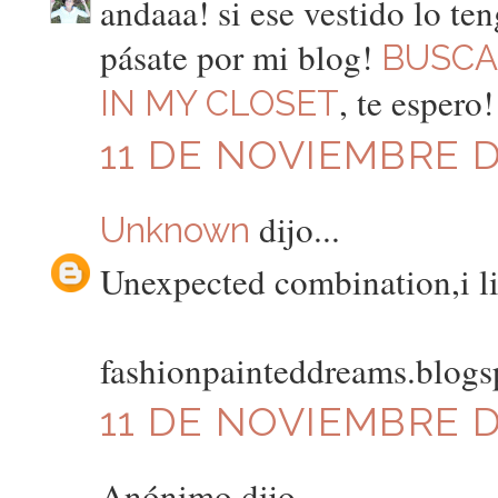
andaaa! si ese vestido lo te
pásate por mi blog!
BUSCA
, te espero
IN MY CLOSET
11 DE NOVIEMBRE DE
dijo...
Unknown
Unexpected combination,i li
fashionpainteddreams.blog
11 DE NOVIEMBRE DE
Anónimo dijo...