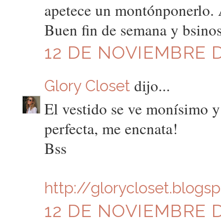
apetece un montónponerlo. A
Buen fin de semana y bsinos
12 DE NOVIEMBRE DE
dijo...
Glory Closet
El vestido se ve monísimo y
perfecta, me encnata!
Bss
http://glorycloset.blogs
12 DE NOVIEMBRE DE