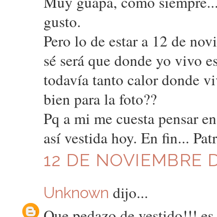
Muy guapa, como siempre...
gusto.
Pero lo de estar a 12 de nov
sé será que donde yo vivo e
todavía tanto calor donde v
bien para la foto??
Pq a mi me cuesta pensar en
así vestida hoy. En fin... Pat
12 DE NOVIEMBRE DE
dijo...
Unknown
Que pedazo de vestido!!! e