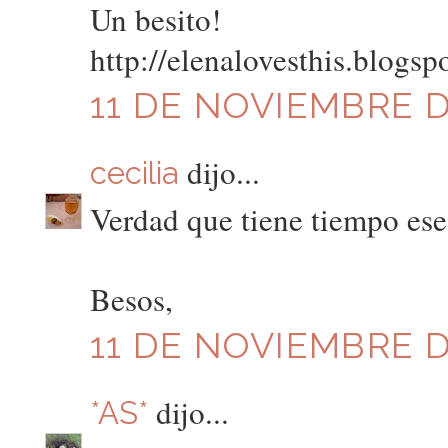
Un besito!
http://elenalovesthis.blogsp
11 DE NOVIEMBRE DE
dijo...
cecilia
Verdad que tiene tiempo ese
Besos,
11 DE NOVIEMBRE DE
dijo...
*AS*