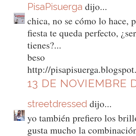
dijo...
PisaPisuerga
chica, no se cómo lo hace, 
fiesta te queda perfecto, ¿se
tienes?...
beso
http://pisapisuerga.blogspo
13 DE NOVIEMBRE DE
dijo...
streetdressed
yo también prefiero los bril
gusta mucho la combinación