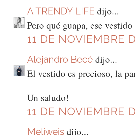
dijo...
A TRENDY LIFE
Pero qué guapa, ese vestido
11 DE NOVIEMBRE DE
dijo...
Alejandro Becé
El vestido es precioso, la p
Un saludo!
11 DE NOVIEMBRE DE
dijo...
Meliweis