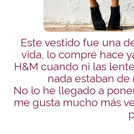
Este vestido fue una 
vida, lo compré hace 
H&M cuando ni las lenteju
nada estaban de 
No lo he llegado a poner
me gusta mucho más verlo