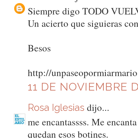
Siempre digo TODO VUEL
Un acierto que siguieras co
Besos
http://unpaseopormiarmario
11 DE NOVIEMBRE DE
dijo...
Rosa Iglesias
me encantassss. Me encanta 
quedan esos botines.