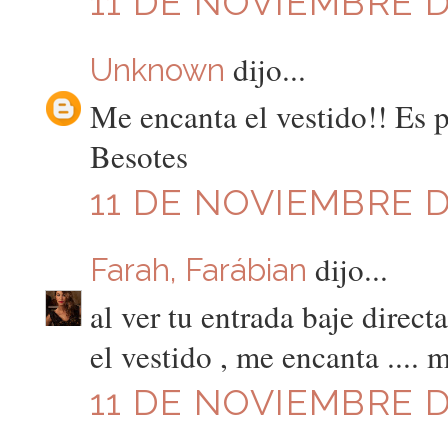
11 DE NOVIEMBRE DE
dijo...
Unknown
Me encanta el vestido!! Es p
Besotes
11 DE NOVIEMBRE DE
dijo...
Farah, Farábian
al ver tu entrada baje direct
el vestido , me encanta .... 
11 DE NOVIEMBRE DE