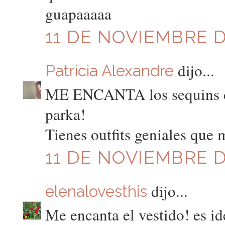
guapaaaaa
11 DE NOVIEMBRE DE
dijo...
Patricia Alexandre
ME ENCANTA los sequins co
parka!
Tienes outfits geniales que 
11 DE NOVIEMBRE DE
dijo...
elenalovesthis
Me encanta el vestido! es id