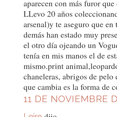
aparecen con más furor que 
LLevo 20 años coleccionando
arsenal)y te aseguro que en t
demás han estado muy presen
el otro día ojeando un Vogu
tenía en mis manos el de es
mismo.print animal,leopardo
chaneleras, abrigos de pelo e
que cambia es la forma de c
11 DE NOVIEMBRE DE
dijo...
Leire