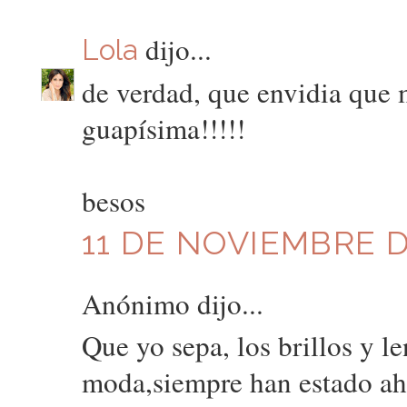
dijo...
Lola
de verdad, que envidia que 
guapísima!!!!!
besos
11 DE NOVIEMBRE DE
Anónimo dijo...
Que yo sepa, los brillos y l
moda,siempre han estado ah