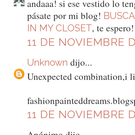
andaaa! si ese vestido lo te
pásate por mi blog!
BUSCA
, te espero
IN MY CLOSET
11 DE NOVIEMBRE DE
dijo...
Unknown
Unexpected combination,i li
fashionpainteddreams.blog
11 DE NOVIEMBRE DE
Anónimo dijo...