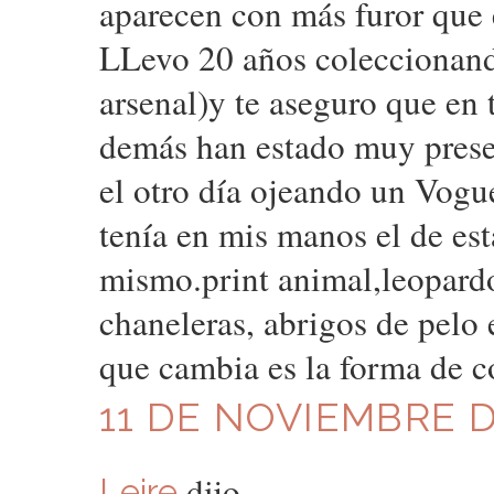
aparecen con más furor que 
LLevo 20 años coleccionando
arsenal)y te aseguro que en t
demás han estado muy presen
el otro día ojeando un Vogu
tenía en mis manos el de es
mismo.print animal,leopardo
chaneleras, abrigos de pelo e
que cambia es la forma de c
11 DE NOVIEMBRE DE
dijo...
Leire