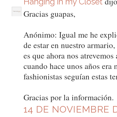
dijo
Hanging in my Closet
Gracias guapas,
Anónimo: Igual me he expli
de estar en nuestro armario
es que ahora nos atrevemos a
cuando hace unos años era 
fashionistas seguían estas t
Gracias por la información.
14 DE NOVIEMBRE DE