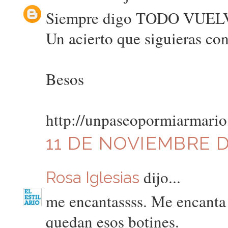
Siempre digo TODO VUEL
Un acierto que siguieras co
Besos
http://unpaseopormiarmario
11 DE NOVIEMBRE DE
dijo...
Rosa Iglesias
me encantassss. Me encanta 
quedan esos botines.