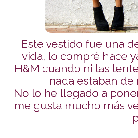
Este vestido fue una 
vida, lo compré hace 
H&M cuando ni las lenteju
nada estaban de 
No lo he llegado a poner
me gusta mucho más verlo