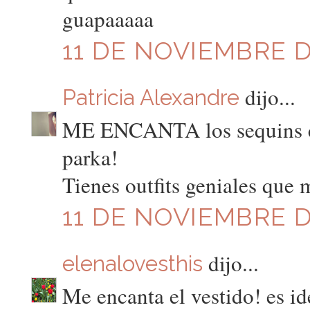
guapaaaaa
11 DE NOVIEMBRE DE
dijo...
Patricia Alexandre
ME ENCANTA los sequins co
parka!
Tienes outfits geniales que 
11 DE NOVIEMBRE DE
dijo...
elenalovesthis
Me encanta el vestido! es id