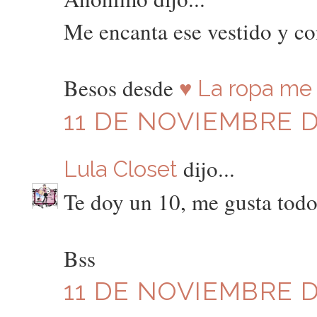
Me encanta ese vestido y co
Besos desde
♥ La ropa me 
11 DE NOVIEMBRE DE
dijo...
Lula Closet
Te doy un 10, me gusta tod
Bss
11 DE NOVIEMBRE DE