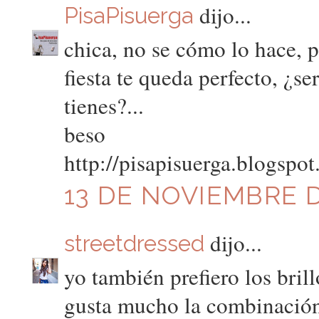
dijo...
PisaPisuerga
chica, no se cómo lo hace, 
fiesta te queda perfecto, ¿se
tienes?...
beso
http://pisapisuerga.blogspo
13 DE NOVIEMBRE DE
dijo...
streetdressed
yo también prefiero los bril
gusta mucho la combinación