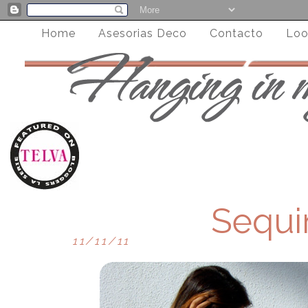
Home
Asesorias Deco
Contacto
Loo
Sequi
11/11/11