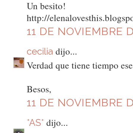
Un besito!
http://elenalovesthis.blogsp
11 DE NOVIEMBRE DE
dijo...
cecilia
Verdad que tiene tiempo ese
Besos,
11 DE NOVIEMBRE DE
dijo...
*AS*