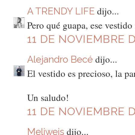
dijo...
A TRENDY LIFE
Pero qué guapa, ese vestido
11 DE NOVIEMBRE DE
dijo...
Alejandro Becé
El vestido es precioso, la p
Un saludo!
11 DE NOVIEMBRE DE
dijo...
Meliweis