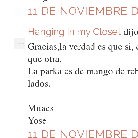
11 DE NOVIEMBRE DE
dijo
Hanging in my Closet
Gracias,la verdad es que si,
que otra.
La parka es de mango de reb
lados.
Muacs
Yose
11 DE NOVIEMBRE DE