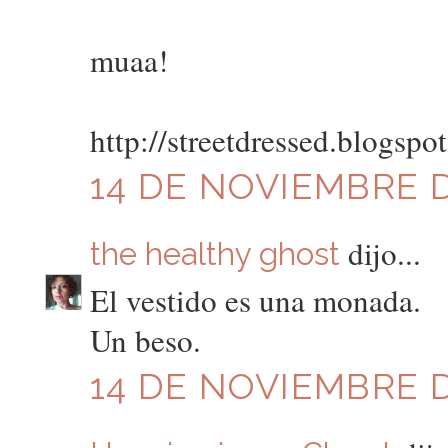
muaa!
http://streetdressed.blogspo
14 DE NOVIEMBRE DE
dijo...
the healthy ghost
El vestido es una monada.
Un beso.
14 DE NOVIEMBRE DE