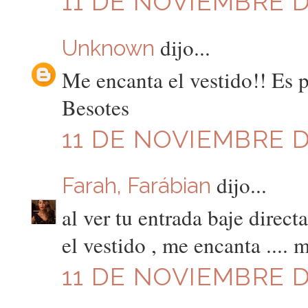
11 DE NOVIEMBRE DE
dijo...
Unknown
Me encanta el vestido!! Es p
Besotes
11 DE NOVIEMBRE DE
dijo...
Farah, Farábian
al ver tu entrada baje direct
el vestido , me encanta .... 
11 DE NOVIEMBRE DE