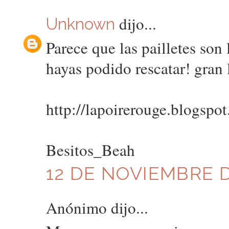
dijo...
Unknown
Parece que las pailletes son
hayas podido rescatar! gran
http://lapoirerouge.blogspo
Besitos_Beah
12 DE NOVIEMBRE DE
Anónimo dijo...