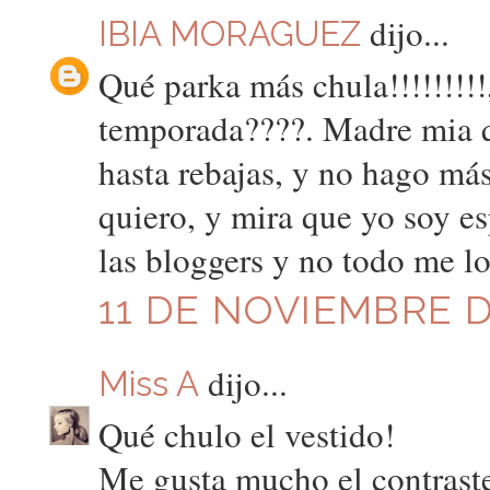
dijo...
IBIA MORAGUEZ
Qué parka más chula!!!!!!!!!,
temporada????. Madre mia 
hasta rebajas, y no hago má
quiero, y mira que yo soy es
las bloggers y no todo me
11 DE NOVIEMBRE DE
dijo...
Miss A
Qué chulo el vestido!
Me gusta mucho el contraste