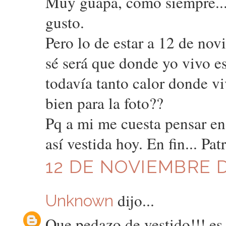
Muy guapa, como siempre...
gusto.
Pero lo de estar a 12 de nov
sé será que donde yo vivo e
todavía tanto calor donde v
bien para la foto??
Pq a mi me cuesta pensar en
así vestida hoy. En fin... Pat
12 DE NOVIEMBRE DE
dijo...
Unknown
Que pedazo de vestido!!! e