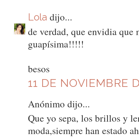
dijo...
Lola
de verdad, que envidia que 
guapísima!!!!!
besos
11 DE NOVIEMBRE DE
Anónimo dijo...
Que yo sepa, los brillos y l
moda,siempre han estado ah