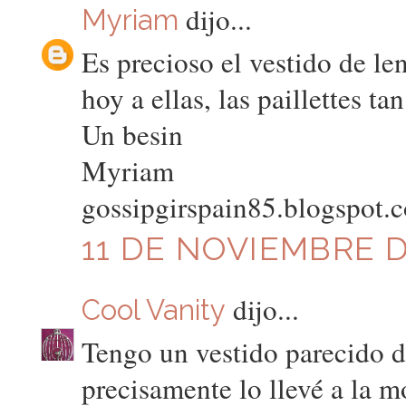
dijo...
Myriam
Es precioso el vestido de le
hoy a ellas, las paillettes t
Un besin
Myriam
gossipgirspain85.blogspot.
11 DE NOVIEMBRE DE
dijo...
Cool Vanity
Tengo un vestido parecido 
precisamente lo llevé a la 