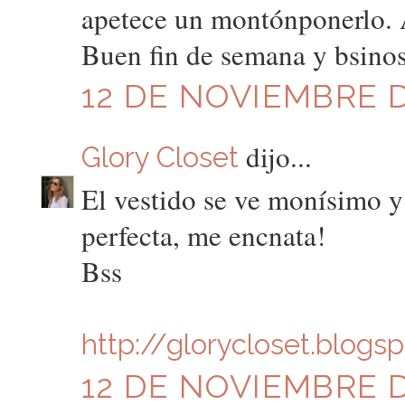
apetece un montónponerlo. A
Buen fin de semana y bsinos
12 DE NOVIEMBRE DE
dijo...
Glory Closet
El vestido se ve monísimo y
perfecta, me encnata!
Bss
http://glorycloset.blogs
12 DE NOVIEMBRE DE