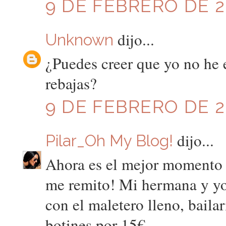
9 DE FEBRERO DE 20
dijo...
Unknown
¿Puedes creer que yo no he e
rebajas?
9 DE FEBRERO DE 20
dijo...
Pilar_Oh My Blog!
Ahora es el mejor momento pa
me remito! Mi hermana y yo
con el maletero lleno, baila
botines por 15€...