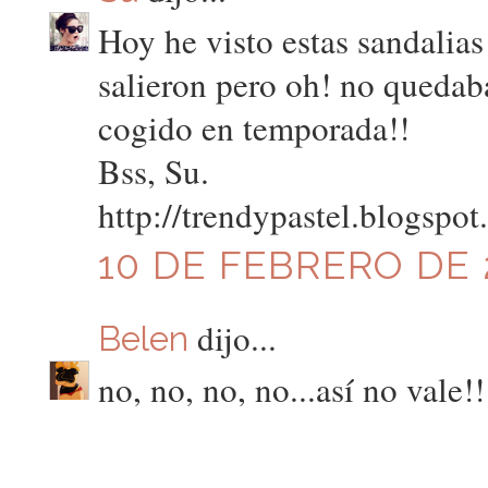
Hoy he visto estas sandalia
salieron pero oh! no quedaba
cogido en temporada!!
Bss, Su.
http://trendypastel.blogspot
10 DE FEBRERO DE 2
dijo...
Belen
no, no, no, no...así no vale!