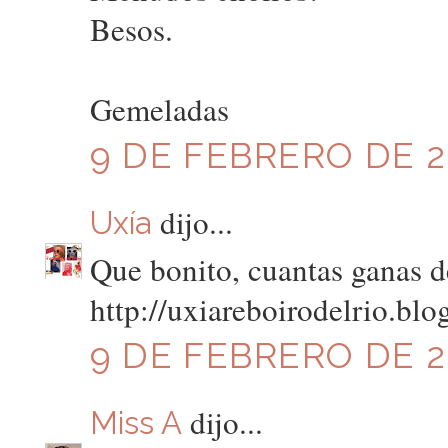
Besos.
Gemeladas
9 DE FEBRERO DE 20
dijo...
Uxía
Que bonito, cuantas ganas d
http://uxiareboirodelrio.bl
9 DE FEBRERO DE 20
dijo...
Miss A