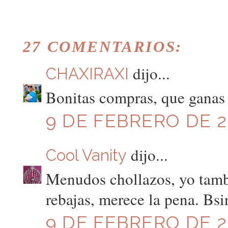
27 COMENTARIOS:
dijo...
CHAXIRAXI
Bonitas compras, que ganas d
9 DE FEBRERO DE 20
dijo...
Cool Vanity
Menudos chollazos, yo tamb
rebajas, merece la pena. Bsi
9 DE FEBRERO DE 20