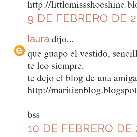
http://littlemissshoeshine.b
9 DE FEBRERO DE 20
dijo...
laura
que guapo el vestido, sencil
te leo siempre.
te dejo el blog de una amiga,
http://maritienblog.blogspo
bss
10 DE FEBRERO DE 2