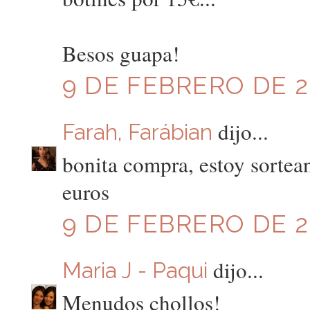
Besos guapa!
9 DE FEBRERO DE 20
dijo...
Farah, Farábian
bonita compra, estoy sortean
euros
9 DE FEBRERO DE 20
dijo...
Maria J - Paqui
Menudos chollos!