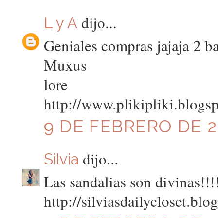
dijo...
L y A
Geniales compras jajaja 2 ba
Muxus
lore
http://www.plikipliki.blogs
9 DE FEBRERO DE 20
dijo...
Silvia
Las sandalias son divinas!!!
http://silviasdailycloset.bl