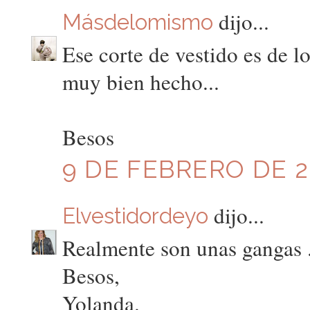
dijo...
Másdelomismo
Ese corte de vestido es de l
muy bien hecho...
Besos
9 DE FEBRERO DE 20
dijo...
Elvestidordeyo
Realmente son unas gangas .
Besos,
Yolanda.