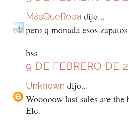
dijo...
MásQueRopa
pero q monada esos zapatos
bss
9 DE FEBRERO DE 20
dijo...
Unknown
Wooooow last sales are the b
Ele.