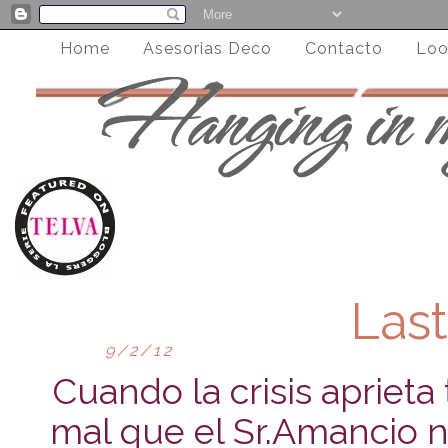
Home
Asesorias Deco
Contacto
Loo
Las
9/2/12
Cuando la crisis aprieta
mal que el Sr.Amancio no