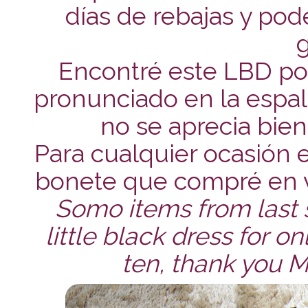
días de rebajas y po
Encontré este LBD por
pronunciado en la espald
no se aprecia bien
Para cualquier ocasión 
bonete que compré en v
Somo items from last sa
little black dress for o
ten, thank you M