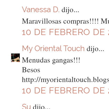
dijo...
Vanessa D.
Maravillosas compras!!!! Mu
10 DE FEBRERO DE 2
dijo...
My Oriental Touch
Menudas gangas!!!
Besos
http://myorientaltouch.blog
10 DE FEBRERO DE 2
dijo...
Su