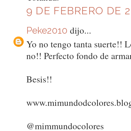
9 DE FEBRERO DE 20
dijo...
Peke2010
Yo no tengo tanta suerte!! L
no!! Perfecto fondo de armar
Besis!!
www.mimundodcolores.blo
@mimmundocolores