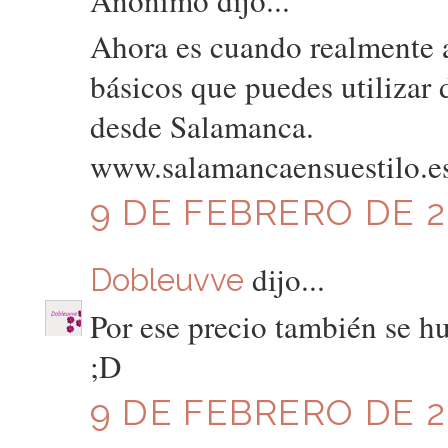
Ahora es cuando realmente a
básicos que puedes utiliza
desde Salamanca.
www.salamancaensuestilo.e
9 DE FEBRERO DE 20
dijo...
Dobleuvve
Por ese precio también se 
;D
9 DE FEBRERO DE 20