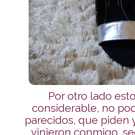
Por otro lado est
considerable, no podí
parecidos, que piden y
vinieron conmigo, s