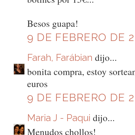
Besos guapa!
9 DE FEBRERO DE 20
dijo...
Farah, Farábian
bonita compra, estoy sortean
euros
9 DE FEBRERO DE 20
dijo...
Maria J - Paqui
Menudos chollos!