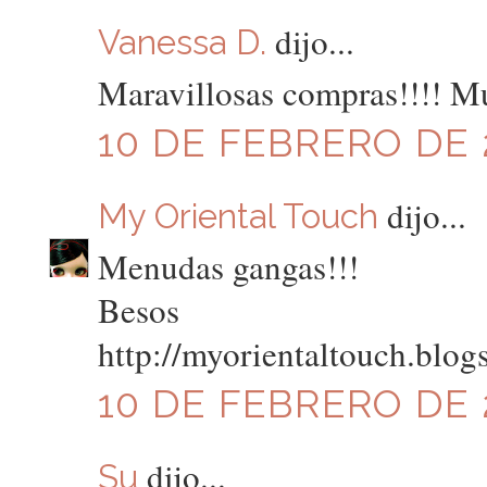
dijo...
Vanessa D.
Maravillosas compras!!!! Mu
10 DE FEBRERO DE 2
dijo...
My Oriental Touch
Menudas gangas!!!
Besos
http://myorientaltouch.blog
10 DE FEBRERO DE 2
dijo...
Su