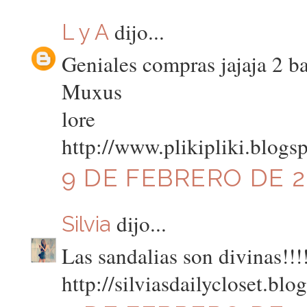
dijo...
L y A
Geniales compras jajaja 2 ba
Muxus
lore
http://www.plikipliki.blogs
9 DE FEBRERO DE 20
dijo...
Silvia
Las sandalias son divinas!!!
http://silviasdailycloset.bl