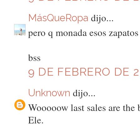
dijo...
MásQueRopa
pero q monada esos zapatos
bss
9 DE FEBRERO DE 20
dijo...
Unknown
Wooooow last sales are the b
Ele.