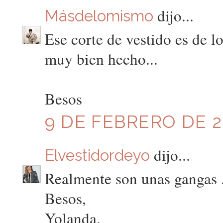
dijo...
Másdelomismo
Ese corte de vestido es de l
muy bien hecho...
Besos
9 DE FEBRERO DE 20
dijo...
Elvestidordeyo
Realmente son unas gangas .
Besos,
Yolanda.