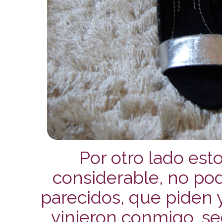
Por otro lado est
considerable, no podí
parecidos, que piden y
vinieron conmigo, s