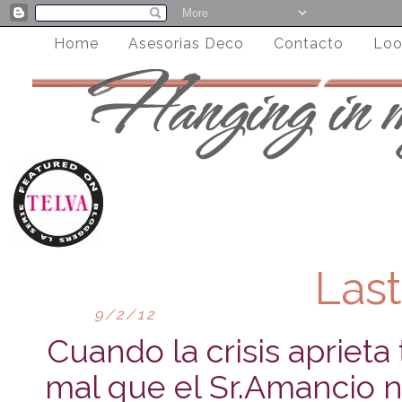
Home
Asesorias Deco
Contacto
Loo
Las
9/2/12
Cuando la crisis aprieta
mal que el Sr.Amancio no