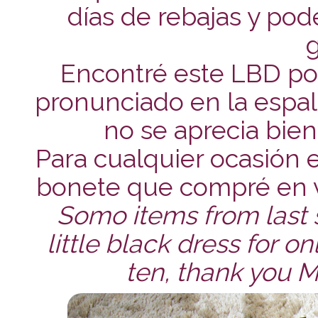
días de rebajas y po
Encontré este LBD por
pronunciado en la espald
no se aprecia bien
Para cualquier ocasión 
bonete que compré en v
Somo items from last sa
little black dress for o
ten, thank you M