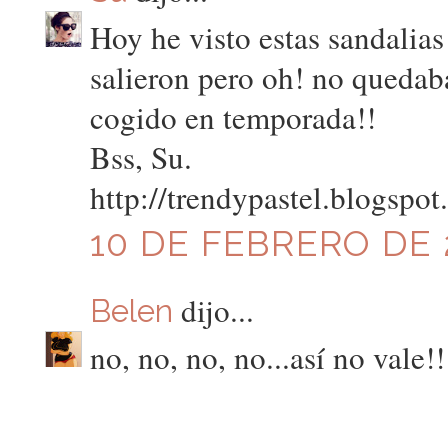
Hoy he visto estas sandalia
salieron pero oh! no quedaba
cogido en temporada!!
Bss, Su.
http://trendypastel.blogspot
10 DE FEBRERO DE 2
dijo...
Belen
no, no, no, no...así no vale!