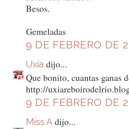
Besos.
Gemeladas
9 DE FEBRERO DE 20
dijo...
Uxía
Que bonito, cuantas ganas d
http://uxiareboirodelrio.bl
9 DE FEBRERO DE 20
dijo...
Miss A