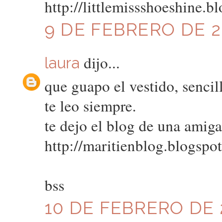
http://littlemissshoeshine.b
9 DE FEBRERO DE 20
dijo...
laura
que guapo el vestido, sencil
te leo siempre.
te dejo el blog de una amiga,
http://maritienblog.blogspo
bss
10 DE FEBRERO DE 2