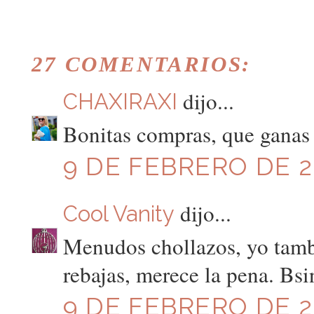
27 COMENTARIOS:
dijo...
CHAXIRAXI
Bonitas compras, que ganas d
9 DE FEBRERO DE 20
dijo...
Cool Vanity
Menudos chollazos, yo tamb
rebajas, merece la pena. Bsi
9 DE FEBRERO DE 20