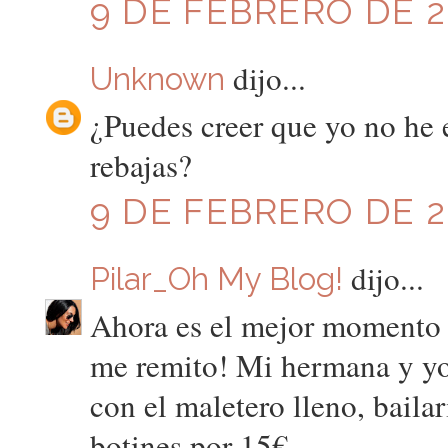
9 DE FEBRERO DE 20
dijo...
Unknown
¿Puedes creer que yo no he e
rebajas?
9 DE FEBRERO DE 20
dijo...
Pilar_Oh My Blog!
Ahora es el mejor momento pa
me remito! Mi hermana y yo
con el maletero lleno, baila
botines por 15€...