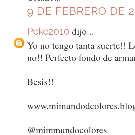
9 DE FEBRERO DE 20
dijo...
Peke2010
Yo no tengo tanta suerte!! L
no!! Perfecto fondo de armar
Besis!!
www.mimundodcolores.blo
@mimmundocolores