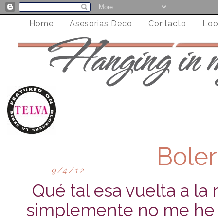
Home
Asesorias Deco
Contacto
Loo
Boler
9/4/12
Qué tal esa vuelta a la
simplemente no me he sal