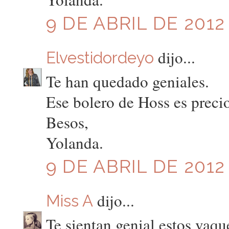
9 DE ABRIL DE 2012 
dijo...
Elvestidordeyo
Te han quedado geniales.
Ese bolero de Hoss es preci
Besos,
Yolanda.
9 DE ABRIL DE 2012 
dijo...
Miss A
Te sientan genial estos vaqu