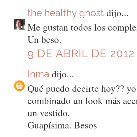
dijo...
the healthy ghost
Me gustan todos los compl
Un beso.
9 DE ABRIL DE 2012 
dijo...
Inma
Qué puedo decirte hoy?? yo 
combinado un look más ace
un vestido.
Guapísima. Besos