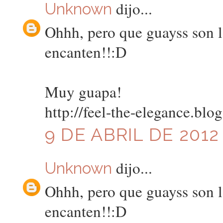
dijo...
Unknown
Ohhh, pero que guayss son l
encanten!!:D
Muy guapa!
http://feel-the-elegance.blo
9 DE ABRIL DE 2012 
dijo...
Unknown
Ohhh, pero que guayss son l
encanten!!:D