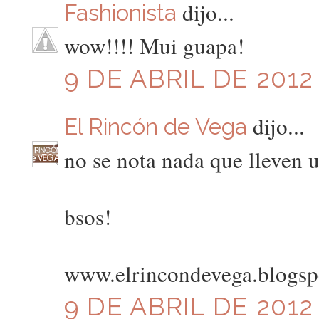
dijo...
Fashionista
wow!!!! Mui guapa!
9 DE ABRIL DE 2012
dijo...
El Rincón de Vega
no se nota nada que lleven 
bsos!
www.elrincondevega.blogsp
9 DE ABRIL DE 2012