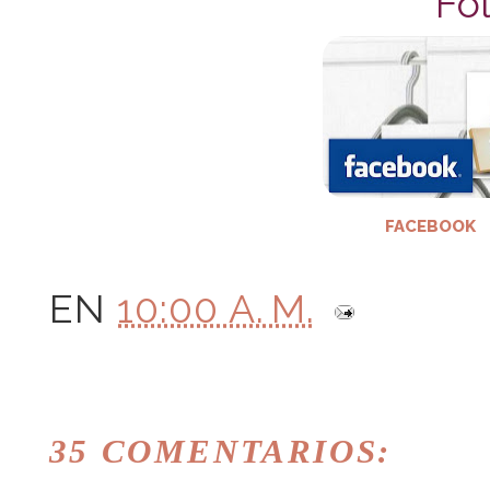
Fol
FACEBOOK
EN
10:00 A. M.
35 COMENTARIOS: