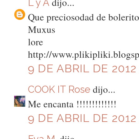
dijo...
L y A
Que preciosodad de bolerito
Muxus
lore
http://www.plikipliki.blogs
9 DE ABRIL DE 2012 
dijo...
COOK IT Rose
Me encanta !!!!!!!!!!!!!
9 DE ABRIL DE 2012 
dijo...
Eva M.