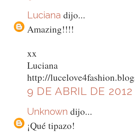
dijo...
Luciana
Amazing!!!!
xx
Luciana
http://lucelove4fashion.blo
9 DE ABRIL DE 2012 
dijo...
Unknown
¡Qué tipazo!