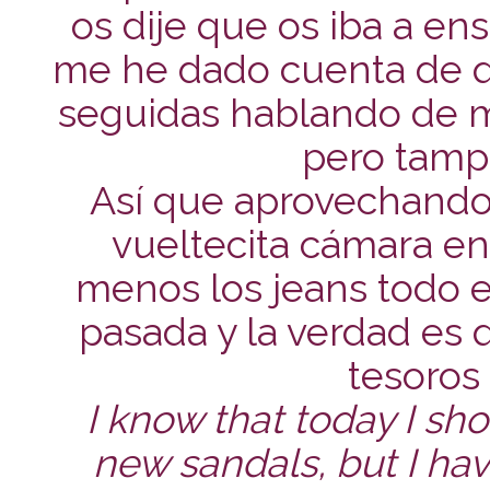
os dije que os iba a en
me he dado cuenta de 
seguidas hablando de mi
pero tampo
Así que aprovechando 
vueltecita cámara en
menos los jeans todo 
pasada y la verdad es 
tesoros 
I know that today I sh
new sandals, but I hav