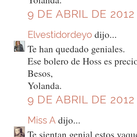
9 DE ABRIL DE 2012 
dijo...
Elvestidordeyo
Te han quedado geniales.
Ese bolero de Hoss es preci
Besos,
Yolanda.
9 DE ABRIL DE 2012 
dijo...
Miss A
Te sientan genial estos vaqu