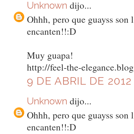
dijo...
Unknown
Ohhh, pero que guayss son l
encanten!!:D
Muy guapa!
http://feel-the-elegance.blo
9 DE ABRIL DE 2012 
dijo...
Unknown
Ohhh, pero que guayss son l
encanten!!:D