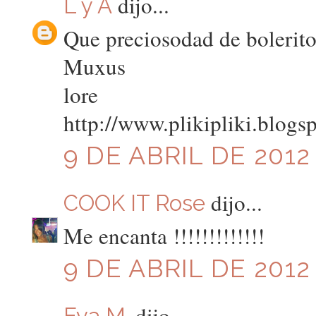
dijo...
L y A
Que preciosodad de bolerito
Muxus
lore
http://www.plikipliki.blogs
9 DE ABRIL DE 2012 
dijo...
COOK IT Rose
Me encanta !!!!!!!!!!!!!
9 DE ABRIL DE 2012 
dijo...
Eva M.