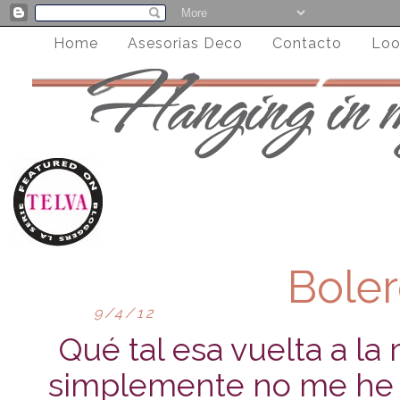
Home
Asesorias Deco
Contacto
Loo
Boler
9/4/12
Qué tal esa vuelta a la
simplemente no me he sal