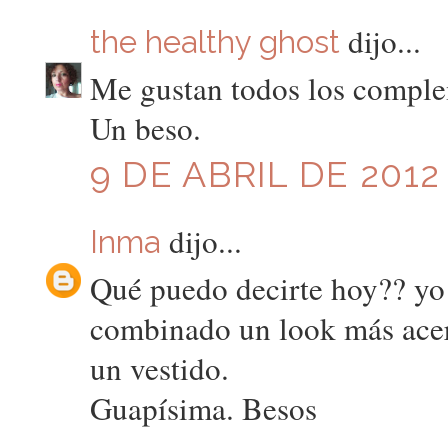
dijo...
the healthy ghost
Me gustan todos los compl
Un beso.
9 DE ABRIL DE 2012 
dijo...
Inma
Qué puedo decirte hoy?? yo 
combinado un look más ace
un vestido.
Guapísima. Besos