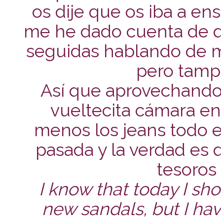
os dije que os iba a en
me he dado cuenta de 
seguidas hablando de mi
pero tampo
Así que aprovechando 
vueltecita cámara en
menos los jeans todo 
pasada y la verdad es 
tesoros 
I know that today I sh
new sandals, but I hav