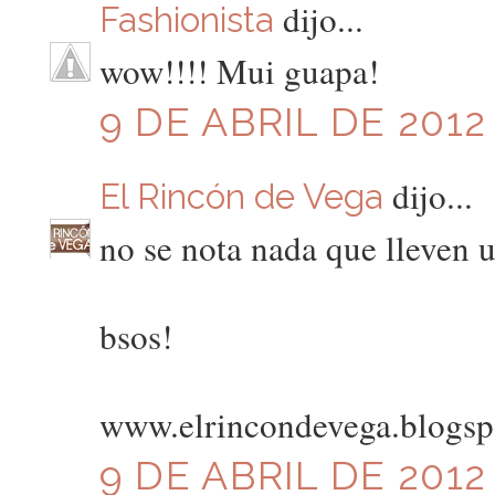
dijo...
Fashionista
wow!!!! Mui guapa!
9 DE ABRIL DE 2012
dijo...
El Rincón de Vega
no se nota nada que lleven 
bsos!
www.elrincondevega.blogsp
9 DE ABRIL DE 2012