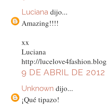
dijo...
Luciana
Amazing!!!!
xx
Luciana
http://lucelove4fashion.blo
9 DE ABRIL DE 2012 
dijo...
Unknown
¡Qué tipazo!