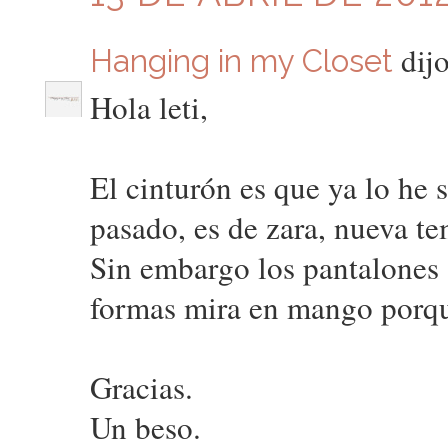
dijo
Hanging in my Closet
Hola leti,
El cinturón es que ya lo he 
pasado, es de zara, nueva t
Sin embargo los pantalones s
formas mira en mango porque
Gracias.
Un beso.