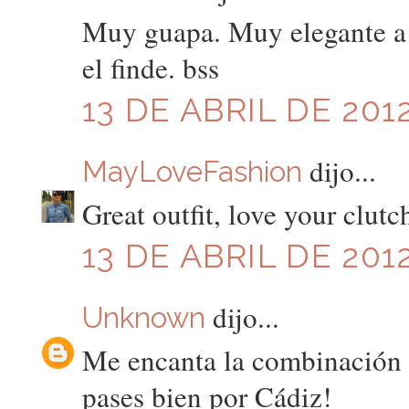
Muy guapa. Muy elegante a l
el finde. bss
13 DE ABRIL DE 2012
dijo...
MayLoveFashion
Great outfit, love your clutc
13 DE ABRIL DE 2012
dijo...
Unknown
Me encanta la combinación d
pases bien por Cádiz!