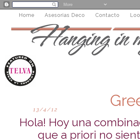
Home
Asesorias Deco
Contacto
Loo
Gre
13/4/12
Hola! Hoy una combina
que a priori no sie