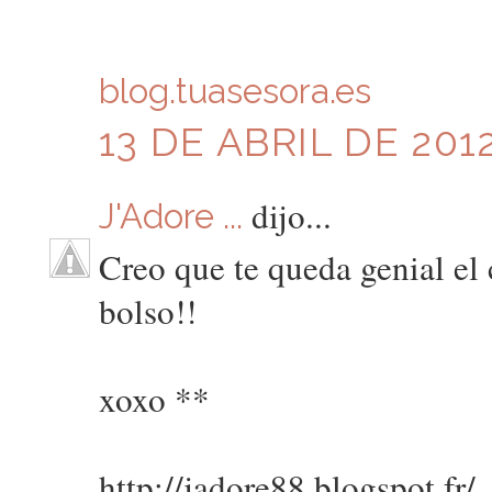
blog.tuasesora.es
13 DE ABRIL DE 2012
dijo...
J'Adore ...
Creo que te queda genial el 
bolso!!
xoxo **
http://jadore88.blogspot.fr/