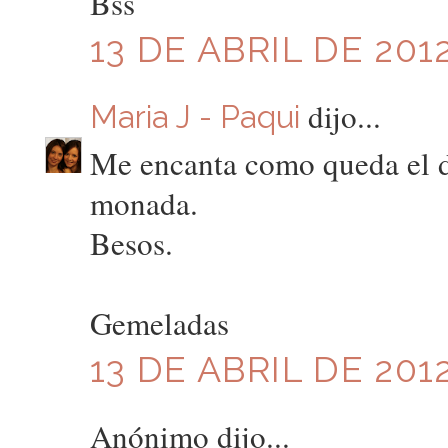
Bss
13 DE ABRIL DE 2012
dijo...
Maria J - Paqui
Me encanta como queda el d
monada.
Besos.
Gemeladas
13 DE ABRIL DE 2012
Anónimo dijo...