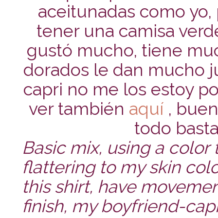
aceitunadas como yo,
tener una camisa verde
gustó mucho, tiene mu
dorados le dan mucho 
capri no me los estoy p
ver también
aquí
, buen
todo bastan
Basic mix, using a color 
flattering to my skin co
this shirt, have movement
finish, my boyfriend-capr