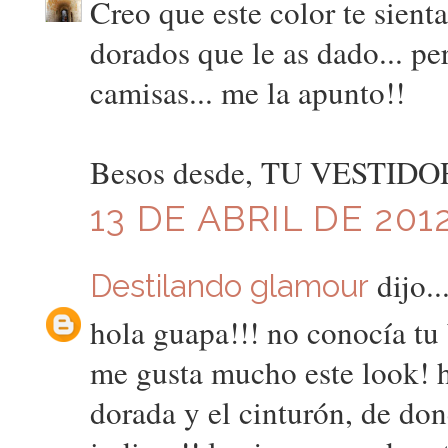
Creo que este color te sient
dorados que le as dado... pe
camisas... me la apunto!!
Besos desde, TU VESTID
13 DE ABRIL DE 2012
dijo..
Destilando glamour
hola guapa!!! no conocía tu 
me gusta mucho este look! he
dorada y el cinturón, de don