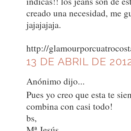
indicas!! los jeans son de e
creado una necesidad, me gu
jajajajaja.
http://glamourporcuatrocost
13 DE ABRIL DE 2012
Anónimo dijo...
Pues yo creo que esta te sie
combina con casi todo!
bs,
Mª Jesús