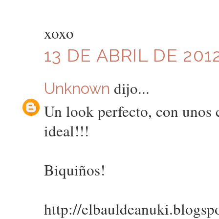
xoxo
13 DE ABRIL DE 2012
dijo...
Unknown
Un look perfecto, con unos 
ideal!!!
Biquiños!
http://elbauldeanuki.blogsp