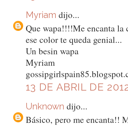
dijo...
Myriam
Que wapa!!!!Me encanta la c
ese color te queda genial...
Un besin wapa
Myriam
gossipgirlspain85.blogspot
13 DE ABRIL DE 2012
dijo...
Unknown
Básico, pero me encanta!! 