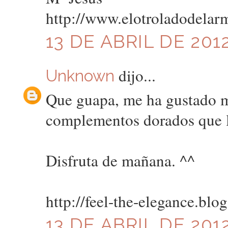
http://www.elotroladodelar
13 DE ABRIL DE 2012
dijo...
Unknown
Que guapa, me ha gustado m
complementos dorados que l
Disfruta de mañana. ^^
http://feel-the-elegance.blo
13 DE ABRIL DE 2012