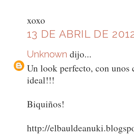
xoxo
13 DE ABRIL DE 2012
dijo...
Unknown
Un look perfecto, con unos 
ideal!!!
Biquiños!
http://elbauldeanuki.blogsp