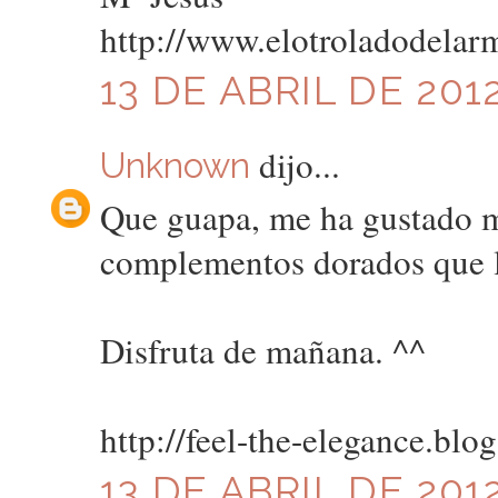
http://www.elotroladodelar
13 DE ABRIL DE 2012
dijo...
Unknown
Que guapa, me ha gustado m
complementos dorados que l
Disfruta de mañana. ^^
http://feel-the-elegance.blo
13 DE ABRIL DE 2012