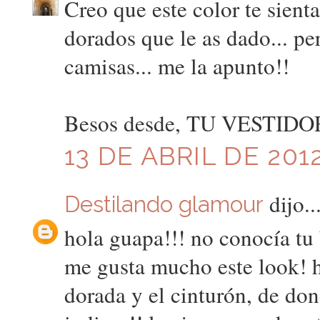
Creo que este color te sient
dorados que le as dado... pe
camisas... me la apunto!!
Besos desde, TU VESTID
13 DE ABRIL DE 2012
dijo..
Destilando glamour
hola guapa!!! no conocía tu 
me gusta mucho este look! he
dorada y el cinturón, de don