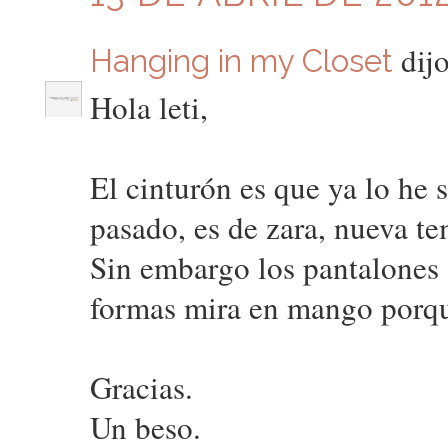
dijo
Hanging in my Closet
Hola leti,
El cinturón es que ya lo he 
pasado, es de zara, nueva t
Sin embargo los pantalones s
formas mira en mango porque
Gracias.
Un beso.