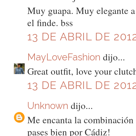
Muy guapa. Muy elegante a l
el finde. bss
13 DE ABRIL DE 2012
dijo...
MayLoveFashion
Great outfit, love your clutc
13 DE ABRIL DE 2012
dijo...
Unknown
Me encanta la combinación d
pases bien por Cádiz!