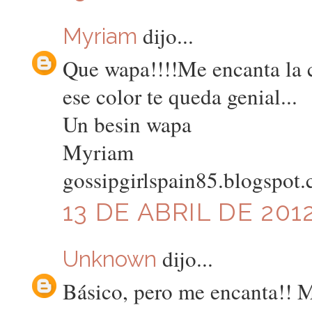
dijo...
Myriam
Que wapa!!!!Me encanta la c
ese color te queda genial...
Un besin wapa
Myriam
gossipgirlspain85.blogspot
13 DE ABRIL DE 2012
dijo...
Unknown
Básico, pero me encanta!! 