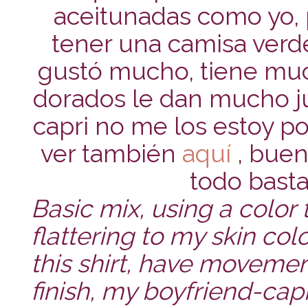
aceitunadas como yo,
tener una camisa verde
gustó mucho, tiene mu
dorados le dan mucho 
capri no me los estoy p
ver también
aquí
, buen
todo bastan
Basic mix, using a color 
flattering to my skin co
this shirt, have movement
finish, my boyfriend-capr