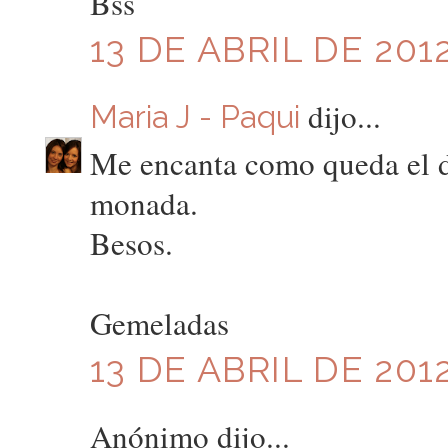
Bss
13 DE ABRIL DE 2012
dijo...
Maria J - Paqui
Me encanta como queda el d
monada.
Besos.
Gemeladas
13 DE ABRIL DE 2012
Anónimo dijo...