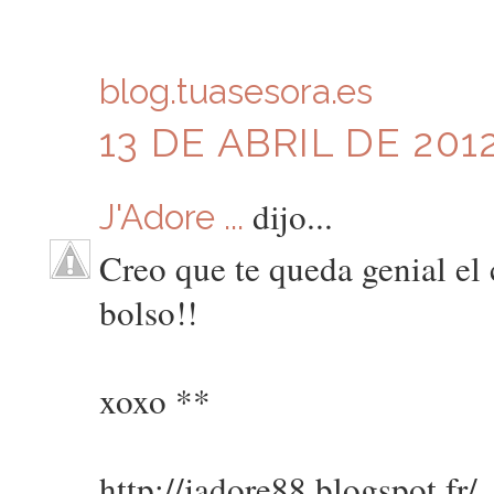
blog.tuasesora.es
13 DE ABRIL DE 2012
dijo...
J'Adore ...
Creo que te queda genial el 
bolso!!
xoxo **
http://jadore88.blogspot.fr/