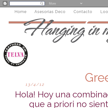
Home
Asesorias Deco
Contacto
Loo
Gre
13/4/12
Hola! Hoy una combina
que a priori no sie