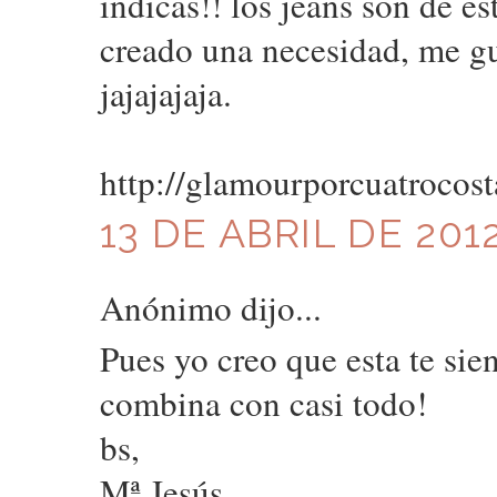
indicas!! los jeans son de e
creado una necesidad, me gu
jajajajaja.
http://glamourporcuatrocost
13 DE ABRIL DE 2012
Anónimo dijo...
Pues yo creo que esta te sie
combina con casi todo!
bs,
Mª Jesús