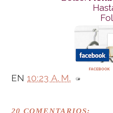
Hast
Fol
FACEBOOK
EN
10:23 A. M.
20 COMENTARIOS: