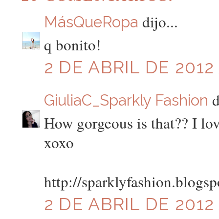
dijo...
MásQueRopa
q bonito!
2 DE ABRIL DE 2012 
d
GiuliaC_Sparkly Fashion
How gorgeous is that?? I love
xoxo
http://sparklyfashion.blogspo
2 DE ABRIL DE 2012 