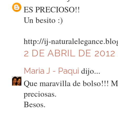
ES PRECIOSO!!
Un besito :)
http://ij-naturalelegance.b
2 DE ABRIL DE 2012 
dijo...
Maria J - Paqui
Que maravilla de bolso!!! M
preciosas.
Besos.