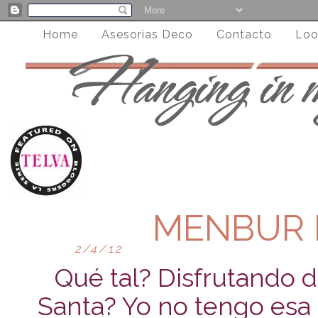
Home
Asesorias Deco
Contacto
Loo
MENBUR 
2/4/12
Qué tal? Disfrutando 
Santa? Yo no tengo esa 