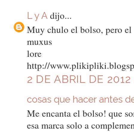
dijo...
L y A
Muy chulo el bolso, pero el l
muxus
lore
http://www.plikipliki.blogs
2 DE ABRIL DE 2012 
cosas que hacer antes de 
Me encanta el bolso! que so
esa marca solo a complement