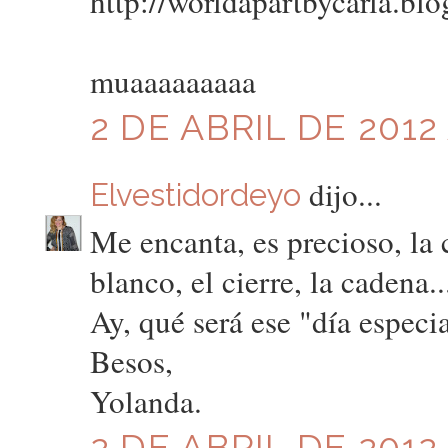
http://worldapartbycarla.bl
muaaaaaaaaa
2 DE ABRIL DE 2012
dijo...
Elvestidordeyo
Me encanta, es precioso, la
blanco, el cierre, la cadena..
Ay, qué será ese "día especi
Besos,
Yolanda.
2 DE ABRIL DE 2012 