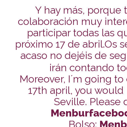
Y hay más, porque t
colaboración muy inter
participar todas las q
próximo 17 de abril.
Os s
acaso no dejéis de seg
irán contando t
Moreover, I´m going to
17th april, you would 
Seville. Please 
Menburfacebo
Bolso:
Menbu