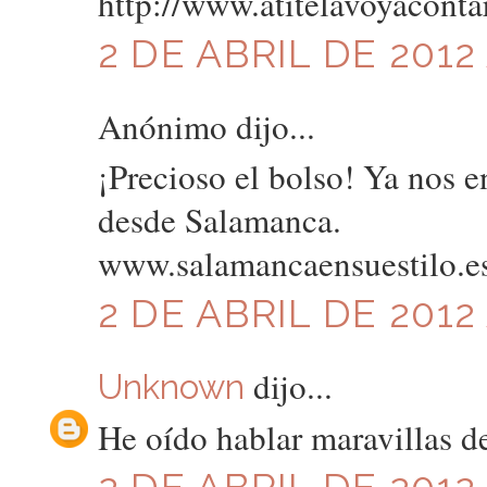
http://www.atitelavoyaconta
2 DE ABRIL DE 2012 
Anónimo dijo...
¡Precioso el bolso! Ya nos e
desde Salamanca.
www.salamancaensuestilo.e
2 DE ABRIL DE 2012 
dijo...
Unknown
He oído hablar maravillas d
2 DE ABRIL DE 2012 