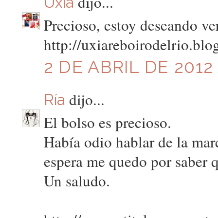
dijo...
Uxía
Precioso, estoy deseando ve
http://uxiareboirodelrio.blo
2 DE ABRIL DE 2012 
dijo...
Ría
El bolso es precioso.
Había odio hablar de la marc
espera me quedo por saber q
Un saludo.