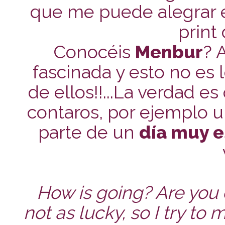
que me puede alegrar e
print
Conocéis
Menbur
? 
fascinada y esto no es 
de ellos!!...La verdad 
contaros, por ejemplo u
parte de un
día muy e
How is going? Are you 
not as lucky, so I try to