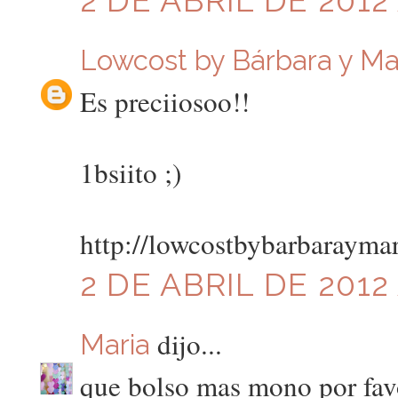
Lowcost by Bárbara y Ma
Es preciiosoo!!
1bsiito ;)
http://lowcostbybarbarayma
2 DE ABRIL DE 2012 
dijo...
Maria
que bolso mas mono por fav