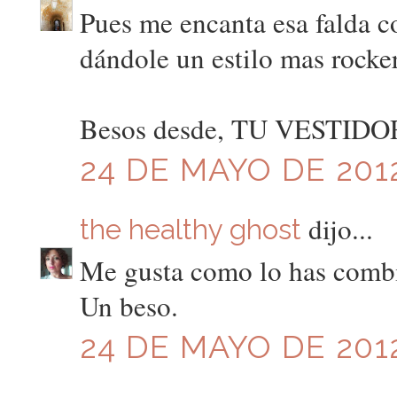
Pues me encanta esa falda co
dándole un estilo mas rocker
Besos desde, TU VESTID
24 DE MAYO DE 2012
dijo...
the healthy ghost
Me gusta como lo has comb
Un beso.
24 DE MAYO DE 2012