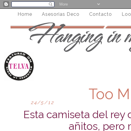
Home
Asesorias Deco
Contacto
Loo
Too 
24/5/12
Esta camiseta del rey
añitos, pero