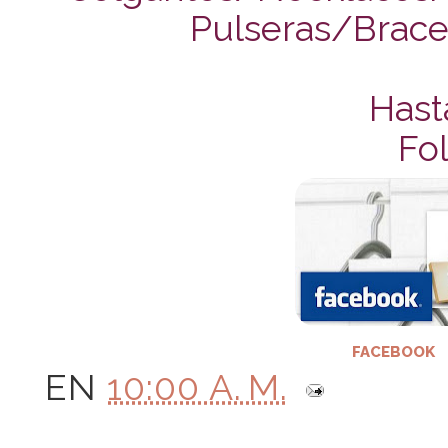
Pulseras/Bracel
Hast
Fol
FACEBOOK
EN
10:00 A. M.