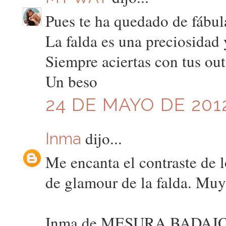
Pues te ha quedado de fábul
La falda es una preciosidad
Siempre aciertas con tus outf
Un beso
24 DE MAYO DE 2012
dijo...
Inma
Me encanta el contraste de l
de glamour de la falda. Mu
Inma de MESURA BADAJ