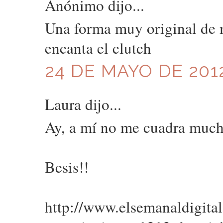
Anónimo dijo...
Una forma muy original de 
encanta el clutch
24 DE MAYO DE 2012
Laura dijo...
Ay, a mí no me cuadra mucho
Besis!!
http://www.elsemanaldigital