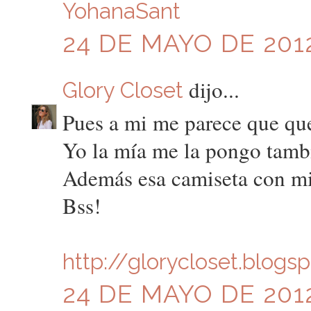
YohanaSant
24 DE MAYO DE 2012
dijo...
Glory Closet
Pues a mi me parece que que
Yo la mía me la pongo tambi
Además esa camiseta con mi
Bss!
http://glorycloset.blogs
24 DE MAYO DE 2012