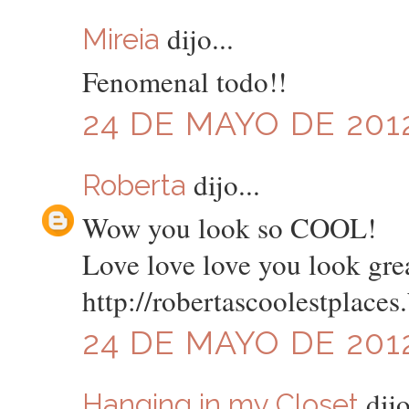
dijo...
Mireia
Fenomenal todo!!
24 DE MAYO DE 2012
dijo...
Roberta
Wow you look so COOL!
Love love love you look gre
http://robertascoolestplaces
24 DE MAYO DE 2012
dijo
Hanging in my Closet