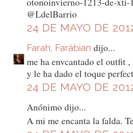
otonoinvierno-1213-de-xti
@LdelBarrio
24 DE MAYO DE 2012
dijo...
Farah, Farábian
me ha envcantado el outfit ,
y le ha dado el toque perfe
24 DE MAYO DE 2012
Anónimo dijo...
A mi me encanta la falda. T