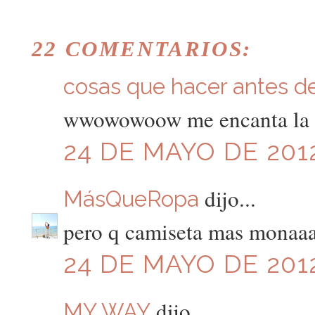
22 COMENTARIOS:
cosas que hacer antes de 
wwowowoow me encanta la fa
24 DE MAYO DE 2012
dijo...
MásQueRopa
pero q camiseta mas monaa
24 DE MAYO DE 2012
dijo...
MY WAY