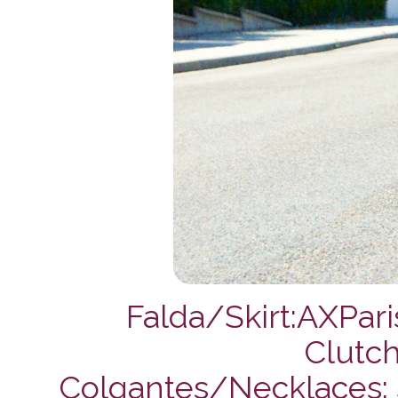
Falda/Skirt:AXPari
Clutch
Colgantes/Necklaces: Sy