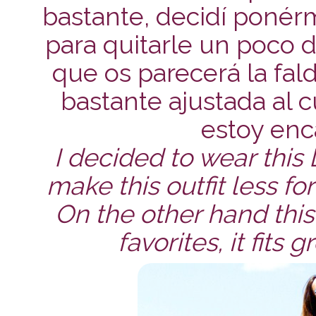
bastante, decidí ponér
para quitarle un poco d
que os parecerá la fal
bastante ajustada al 
estoy enc
I decided to wear this 
make this outfit less fo
On the other hand thi
favorites, it fits 