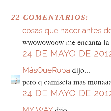
22 COMENTARIOS:
cosas que hacer antes de 
wwowowoow me encanta la fa
24 DE MAYO DE 2012
dijo...
MásQueRopa
pero q camiseta mas monaa
24 DE MAYO DE 2012
dijo...
MY WAY