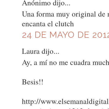
Anónimo dijo...
Una forma muy original de 
encanta el clutch
24 DE MAYO DE 2012
Laura dijo...
Ay, a mí no me cuadra mucho
Besis!!
http://www.elsemanaldigital