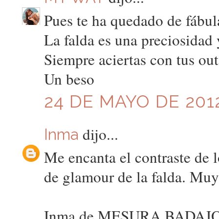
Pues te ha quedado de fábul
La falda es una preciosidad
Siempre aciertas con tus outf
Un beso
24 DE MAYO DE 2012
dijo...
Inma
Me encanta el contraste de l
de glamour de la falda. Mu
Inma de MESURA BADAJ