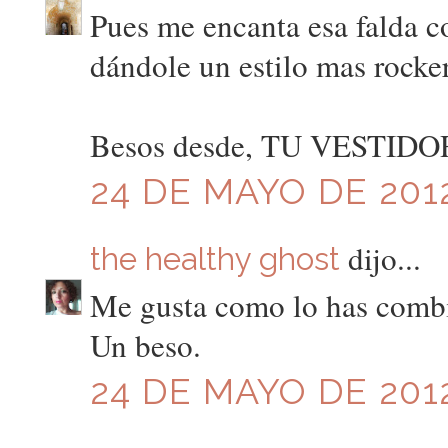
Pues me encanta esa falda co
dándole un estilo mas rocker
Besos desde, TU VESTID
24 DE MAYO DE 2012
dijo...
the healthy ghost
Me gusta como lo has comb
Un beso.
24 DE MAYO DE 2012