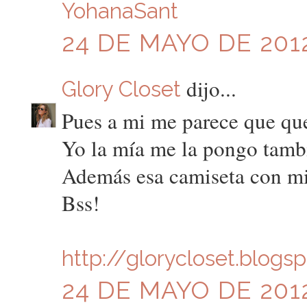
YohanaSant
24 DE MAYO DE 2012
dijo...
Glory Closet
Pues a mi me parece que que
Yo la mía me la pongo tambi
Además esa camiseta con mi
Bss!
http://glorycloset.blogs
24 DE MAYO DE 2012