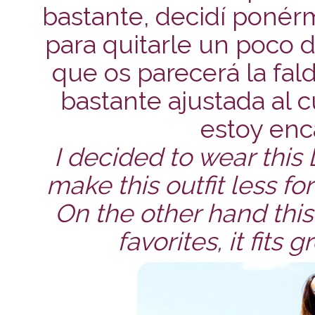
bastante, decidí ponér
para quitarle un poco d
que os parecerá la fal
bastante ajustada al 
estoy enc
I decided to wear this 
make this outfit less fo
On the other hand thi
favorites, it fits 