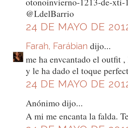
otonoinvierno-1213-de-xti
@LdelBarrio
24 DE MAYO DE 2012
dijo...
Farah, Farábian
me ha envcantado el outfit ,
y le ha dado el toque perfe
24 DE MAYO DE 2012
Anónimo dijo...
A mi me encanta la falda. T