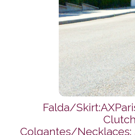
Falda/Skirt:AXPari
Clutch
Colgantes/Necklaces: Sy