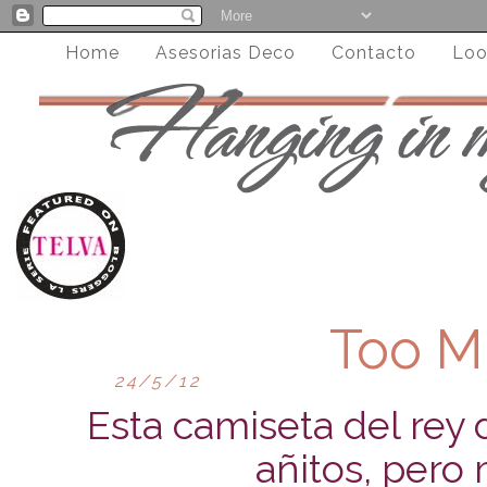
Home
Asesorias Deco
Contacto
Loo
Too 
24/5/12
Esta camiseta del rey
añitos, pero