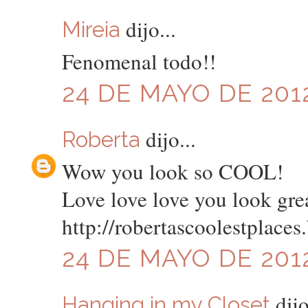
dijo...
Mireia
Fenomenal todo!!
24 DE MAYO DE 2012
dijo...
Roberta
Wow you look so COOL!
Love love love you look gre
http://robertascoolestplaces
24 DE MAYO DE 2012
dijo
Hanging in my Closet