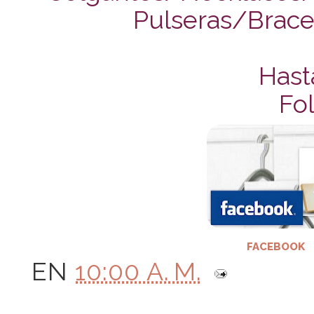
Pulseras/Bracel
Hast
Fol
FACEBOOK
EN
10:00 A. M.