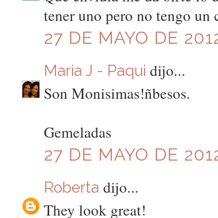
tener uno pero no tengo un c
27 DE MAYO DE 2012
dijo...
Maria J - Paqui
Son Monisimas!ñbesos.
Gemeladas
27 DE MAYO DE 2012
dijo...
Roberta
They look great!