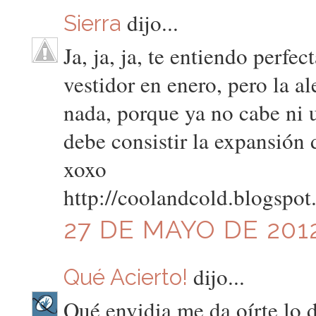
dijo...
Sierra
Ja, ja, ja, te entiendo perfe
vestidor en enero, pero la a
nada, porque ya no cabe ni 
debe consistir la expansión 
xoxo
http://coolandcold.blogspo
27 DE MAYO DE 2012
dijo...
Qué Acierto!
Qué envidia me da oírte lo d