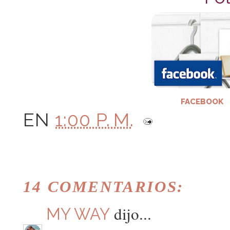
FACEBOOK
EN
1:00 P. M.
14 COMENTARIOS:
dijo...
MY WAY