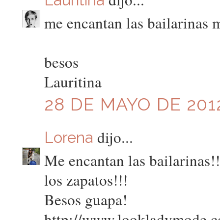
me encantan las bailarinas 
besos
Lauritina
28 DE MAYO DE 2012
dijo...
Lorena
Me encantan las bailarinas!!
los zapatos!!!
Besos guapa!
http://www.lookladymode.