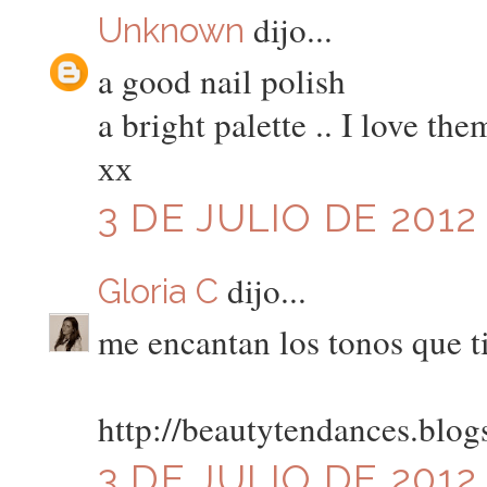
dijo...
Unknown
a good nail polish
a bright palette .. I love them
хх
3 DE JULIO DE 2012 
dijo...
Gloria C
me encantan los tonos que t
http://beautytendances.blog
3 DE JULIO DE 2012 