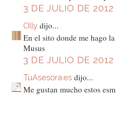
3 DE JULIO DE 2012 
dijo...
Olly
En el sito donde me hago la p
Musus
3 DE JULIO DE 2012 
dijo...
TuAsesora.es
Me gustan mucho estos esma