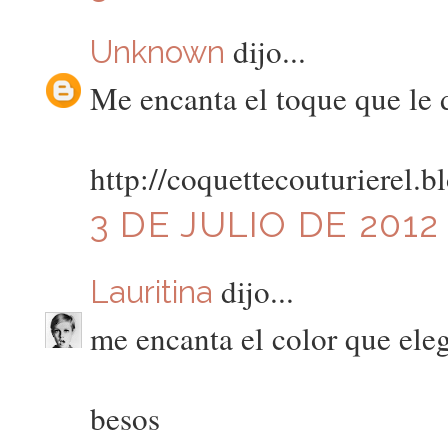
dijo...
Unknown
Me encanta el toque que le d
http://coquettecouturierel.b
3 DE JULIO DE 2012 
dijo...
Lauritina
me encanta el color que eleg
besos