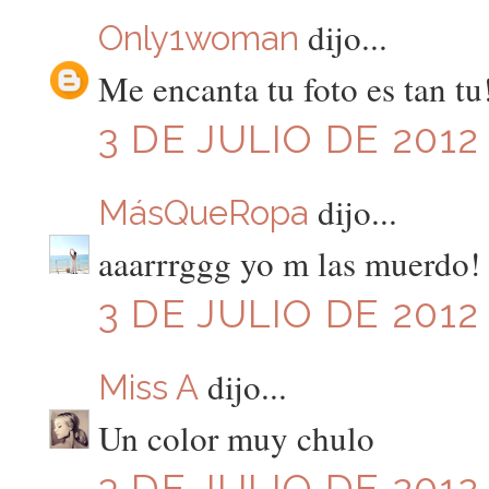
dijo...
Only1woman
Me encanta tu foto es tan tu
3 DE JULIO DE 2012
dijo...
MásQueRopa
aaarrrggg yo m las muerdo!
3 DE JULIO DE 2012 
dijo...
Miss A
Un color muy chulo
3 DE JULIO DE 2012 