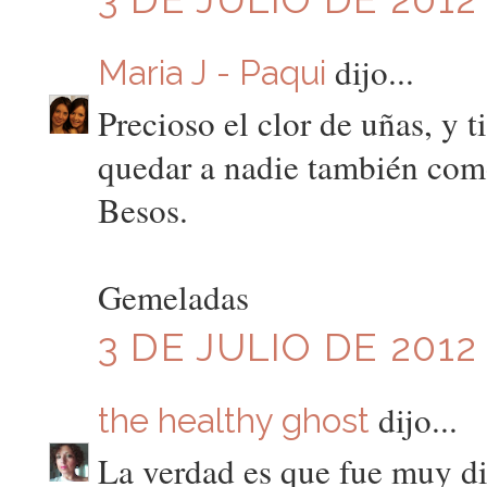
dijo...
Maria J - Paqui
Precioso el clor de uñas, y t
quedar a nadie también como
Besos.
Gemeladas
3 DE JULIO DE 2012
dijo...
the healthy ghost
La verdad es que fue muy di