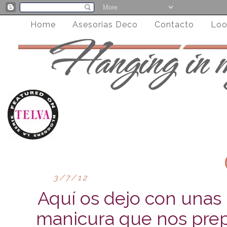
Home
Asesorias Deco
Contacto
Loo
3/7/12
Aquí os dejo con una
manicura que nos prepa