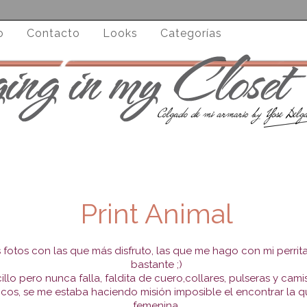
o
Contacto
Looks
Categorías
Print Animal
s fotos con las que más disfruto, las que me hago con mi perrit
bastante ;)
llo pero nunca falla, faldita de cuero,collares, pulseras y cami
icos, se me estaba haciendo misión imposible el encontrar la 
femenina.