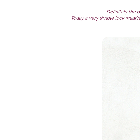
Definitely the 
Today a very simple look wearing 