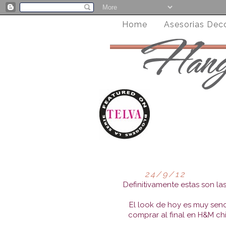
Home
Asesorias Dec
24/9/12
Definitivamente estas son la
El look de hoy es muy senci
comprar al final en H&M ch