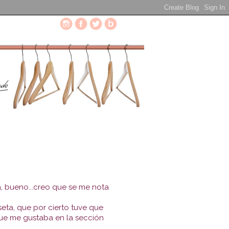
a, bueno...creo que se me nota
seta, que por cierto tuve que
que me gustaba en la sección