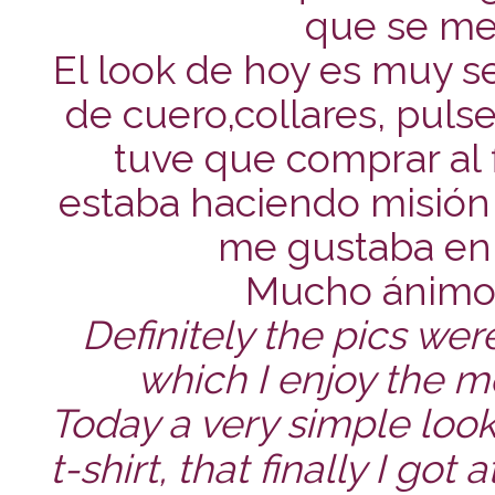
que se me 
El look de hoy es muy sen
de cuero,collares, pulse
tuve que comprar al 
estaba haciendo misión 
me gustaba en 
Mucho ánimo 
Definitely the pics wer
which I enjoy the m
Today a very simple look
t-shirt, that finally I go