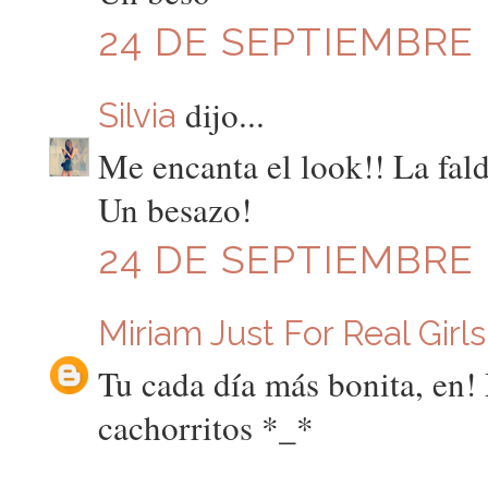
24 DE SEPTIEMBRE D
dijo...
Silvia
Me encanta el look!! La fald
Un besazo!
24 DE SEPTIEMBRE D
Miriam Just For Real Girls
Tu cada día más bonita, en! 
cachorritos *_*