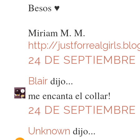
Besos ♥
Miriam M. M.
http://justforrealgirls.b
24 DE SEPTIEMBRE D
dijo...
Blair
me encanta el collar!
24 DE SEPTIEMBRE D
dijo...
Unknown