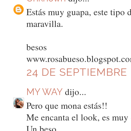
Estás muy guapa, este tipo 
maravilla.
besos
www.rosabueso.blogspot.c
24 DE SEPTIEMBRE D
dijo...
MY WAY
Pero que mona estás!!
Me encanta el look, es muy d
Un beso