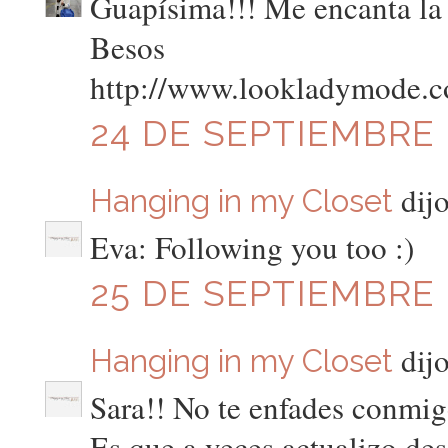
Guapísima!!! Me encanta la
Besos
http://www.lookladymode.
24 DE SEPTIEMBRE D
dijo
Hanging in my Closet
Eva: Following you too :)
25 DE SEPTIEMBRE D
dijo
Hanging in my Closet
Sara!! No te enfades conmig
Es que a veces actualizo de