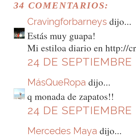
34 COMENTARIOS:
dijo...
Cravingforbarneys
Estás muy guapa!
Mi estiloa diario en http://
24 DE SEPTIEMBRE D
dijo...
MásQueRopa
q monada de zapatos!!
24 DE SEPTIEMBRE D
dijo...
Mercedes Maya