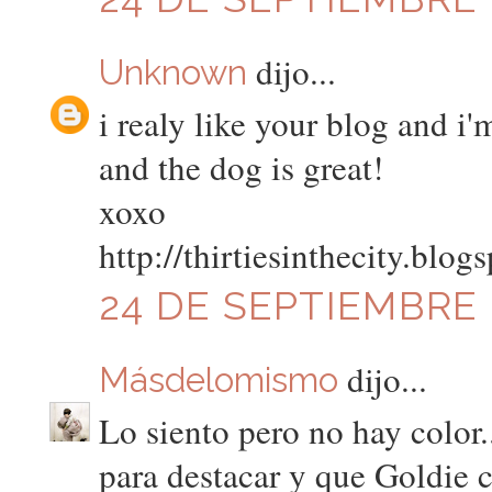
dijo...
Unknown
i realy like your blog and i
and the dog is great!
xoxo
http://thirtiesinthecity.blogs
24 DE SEPTIEMBRE 
dijo...
Másdelomismo
Lo siento pero no hay color..
para destacar y que Goldie c