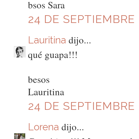
bsos Sara
24 DE SEPTIEMBRE D
dijo...
Lauritina
qué guapa!!!
besos
Lauritina
24 DE SEPTIEMBRE D
dijo...
Lorena