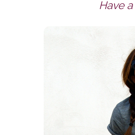
Have a 