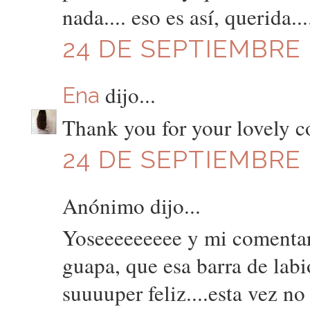
nada.... eso es así, querida..
24 DE SEPTIEMBRE D
dijo...
Ena
Thank you for your lovely 
24 DE SEPTIEMBRE 
Anónimo dijo...
Yoseeeeeeeee y mi comentari
guapa, que esa barra de labio
suuuuper feliz....esta vez no