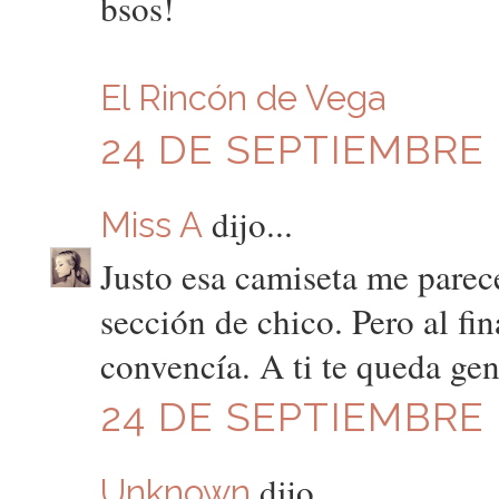
bsos!
El Rincón de Vega
24 DE SEPTIEMBRE D
dijo...
Miss A
Justo esa camiseta me parece
sección de chico. Pero al fi
convencía. A ti te queda gen
24 DE SEPTIEMBRE D
dijo...
Unknown