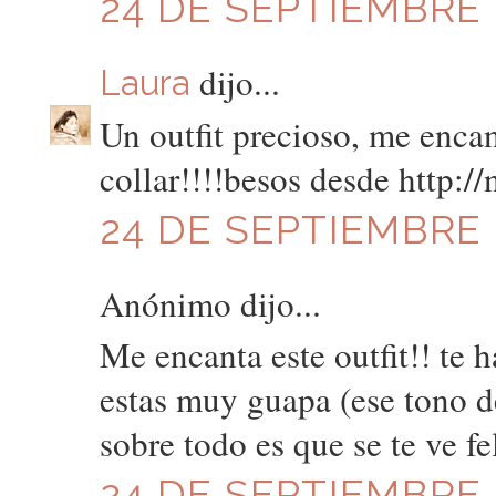
24 DE SEPTIEMBRE D
dijo...
Laura
Un outfit precioso, me encan
collar!!!!besos desde http:
24 DE SEPTIEMBRE D
Anónimo dijo...
Me encanta este outfit!! te
estas muy guapa (ese tono de
sobre todo es que se te ve fe
24 DE SEPTIEMBRE D