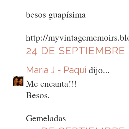
besos guapísima
http://myvintagememoirs.b
24 DE SEPTIEMBRE D
dijo...
Maria J - Paqui
Me encanta!!!
Besos.
Gemeladas