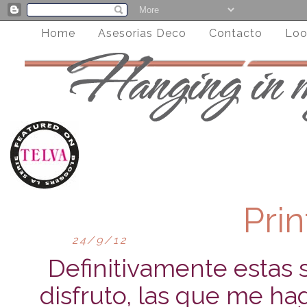
Home
Asesorias Deco
Contacto
Loo
Pri
24/9/12
Definitivamente estas 
disfruto, las que me hag