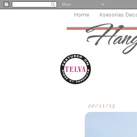
Home
Asesorias Dec
20/11/13