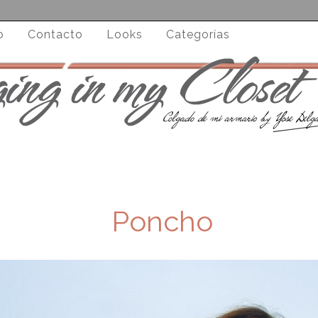
o
Contacto
Looks
Categorías
Poncho