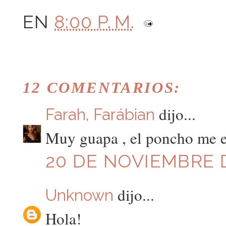
EN
8:00 P. M.
12 COMENTARIOS:
dijo...
Farah, Farábian
Muy guapa , el poncho me 
20 DE NOVIEMBRE D
dijo...
Unknown
Hola!