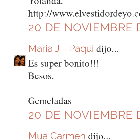
Yolanda.
http://www.elvestidordeyo.
20 DE NOVIEMBRE D
dijo...
Maria J - Paqui
Es super bonito!!!
Besos.
Gemeladas
20 DE NOVIEMBRE D
dijo...
Mua Carmen