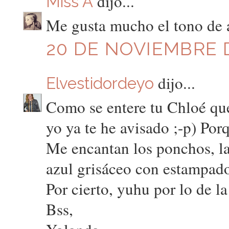
dijo...
Miss A
Me gusta mucho el tono de a
20 DE NOVIEMBRE D
dijo...
Elvestidordeyo
Como se entere tu Chloé que
yo ya te he avisado ;-p) Por
Me encantan los ponchos, las
azul grisáceo con estampad
Por cierto, yuhu por lo de la
Bss,