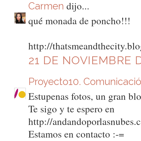
dijo...
Carmen
qué monada de poncho!!!
http://thatsmeandthecity.bl
21 DE NOVIEMBRE DE
Proyecto10. Comunicació
Estupenas fotos, un gran blo
Te sigo y te espero en
http://andandoporlasnubes.
Estamos en contacto :-=