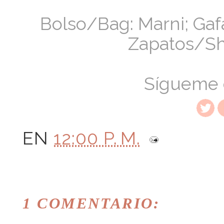
Bolso/Bag: Marni; Gaf
Zapatos/Sh
Sígueme
EN
12:00 P. M.
1 COMENTARIO: