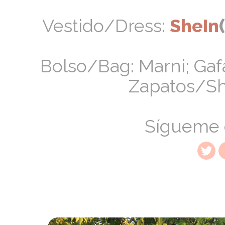
Vestido/Dress:
SheIn
(
Bolso/Bag: Marni; Gaf
Zapatos/Sh
Sígueme