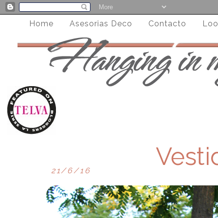
Home
Asesorias Deco
Contacto
Loo
Vesti
21/6/16