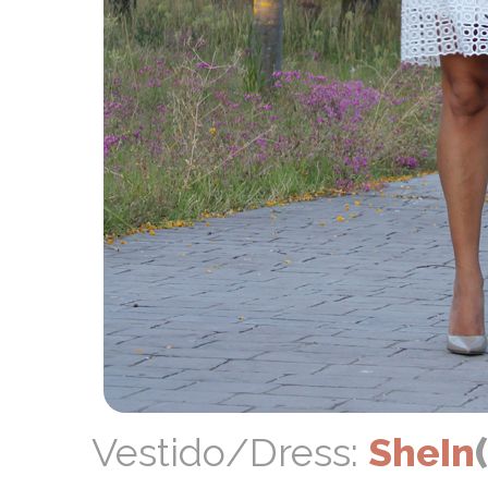
Vestido/Dress:
SheIn
(